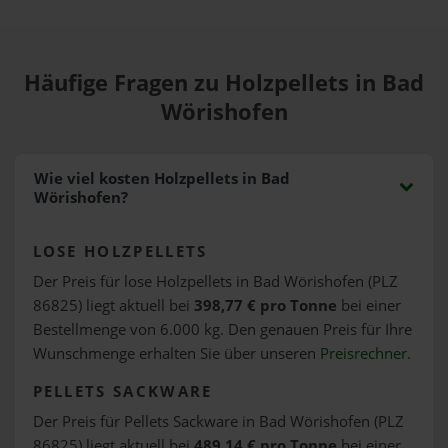
Häufige Fragen zu Holzpellets in Bad
Wörishofen
Wie viel kosten Holzpellets in Bad
Wörishofen?
LOSE HOLZPELLETS
Der Preis für lose Holzpellets in Bad Wörishofen (PLZ
86825) liegt aktuell bei
398,77 € pro Tonne
bei einer
Bestellmenge von 6.000 kg. Den genauen Preis für Ihre
Wunschmenge erhalten Sie über unseren
Preisrechner
.
PELLETS SACKWARE
Der Preis für Pellets Sackware in Bad Wörishofen (PLZ
86825) liegt aktuell bei
489,14 € pro Tonne
bei einer