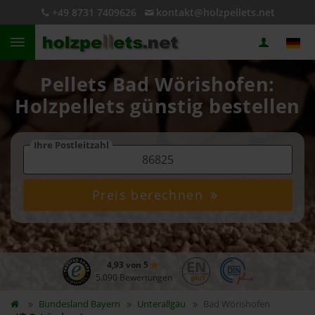
+49 8731 7409626
kontakt@holzpellets.net
Pellets Bad Wörishofen:
Holzpellets günstig bestellen
Ihre Postleitzahl
Preis berechnen
4,93 von 5
5.090 Bewertungen
Bundesland
Bayern
Unterallgäu
Bad Wörishofen