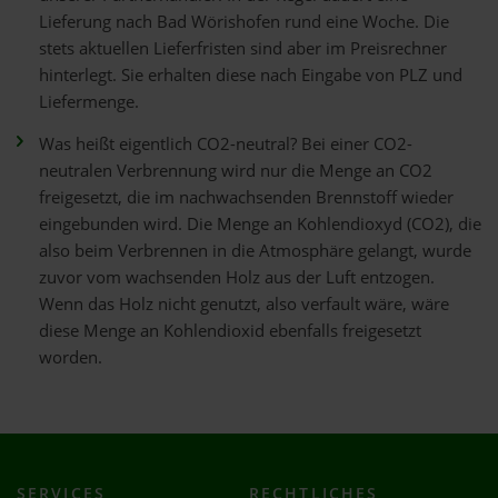
Lieferung nach Bad Wörishofen rund eine Woche. Die
stets aktuellen Lieferfristen sind aber im Preisrechner
hinterlegt. Sie erhalten diese nach Eingabe von PLZ und
Liefermenge.
Was heißt eigentlich CO2-neutral? Bei einer CO2-
neutralen Verbrennung wird nur die Menge an CO2
freigesetzt, die im nachwachsenden Brennstoff wieder
eingebunden wird. Die Menge an Kohlendioxyd (CO2), die
also beim Verbrennen in die Atmosphäre gelangt, wurde
zuvor vom wachsenden Holz aus der Luft entzogen.
Wenn das Holz nicht genutzt, also verfault wäre, wäre
diese Menge an Kohlendioxid ebenfalls freigesetzt
worden.
SERVICES
RECHTLICHES