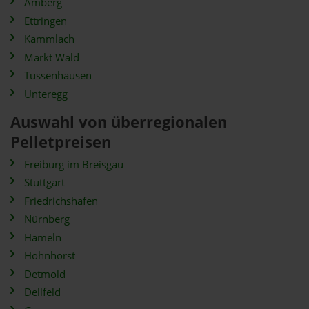
Amberg
Ettringen
Kammlach
Markt Wald
Tussenhausen
Unteregg
Auswahl von überregionalen
Pelletpreisen
Freiburg im Breisgau
Stuttgart
Friedrichshafen
Nürnberg
Hameln
Hohnhorst
Detmold
Dellfeld