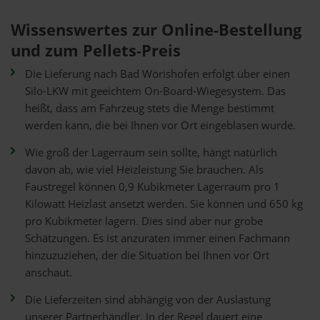
Wissenswertes zur Online-Bestellung
und zum Pellets-Preis
Die Lieferung nach Bad Wörishofen erfolgt über einen
Silo-LKW mit geeichtem On-Board-Wiegesystem. Das
heißt, dass am Fahrzeug stets die Menge bestimmt
werden kann, die bei Ihnen vor Ort eingeblasen wurde.
Wie groß der Lagerraum sein sollte, hängt natürlich
davon ab, wie viel Heizleistung Sie brauchen. Als
Faustregel können 0,9 Kubikmeter Lagerraum pro 1
Kilowatt Heizlast ansetzt werden. Sie können und 650 kg
pro Kubikmeter lagern. Dies sind aber nur grobe
Schätzungen. Es ist anzuraten immer einen Fachmann
hinzuzuziehen, der die Situation bei Ihnen vor Ort
anschaut.
Die Lieferzeiten sind abhängig von der Auslastung
unserer Partnerhändler. In der Regel dauert eine