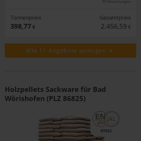
30 Bewertungen
Tonnenpreis
Gesamtpreis
398,77
2.456,59
€
€
Alle 11 Angebote anzeigen
Holzpellets Sackware für Bad
Wörishofen (PLZ 86825)
AT022