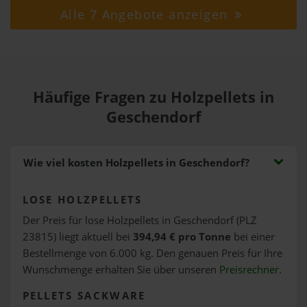
Alle 7 Angebote anzeigen
Häufige Fragen zu Holzpellets in
Geschendorf
Wie viel kosten Holzpellets in Geschendorf?
LOSE HOLZPELLETS
Der Preis für lose Holzpellets in Geschendorf (PLZ
23815) liegt aktuell bei
394,94 € pro Tonne
bei einer
Bestellmenge von 6.000 kg. Den genauen Preis für Ihre
Wunschmenge erhalten Sie über unseren
Preisrechner
.
PELLETS SACKWARE