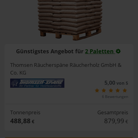
Günstigstes Angebot für
2 Paletten
Thomsen Räucherspäne Räucherholz GmbH &
Co. KG
5,00
von 5
6 Bewertungen
Tonnenpreis
Gesamtpreis
488,88
879,99
€
€