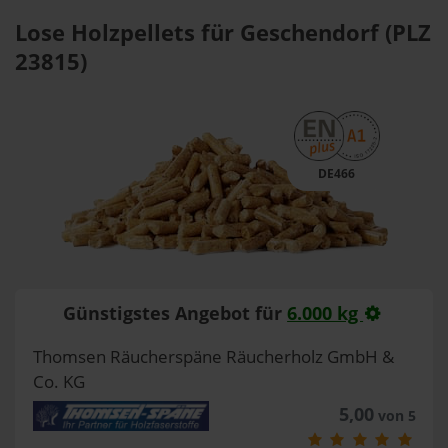
Lose Holzpellets für Geschendorf (PLZ
23815)
DE466
Günstigstes Angebot für
6.000 kg
Thomsen Räucherspäne Räucherholz GmbH &
Co. KG
5,00
von 5