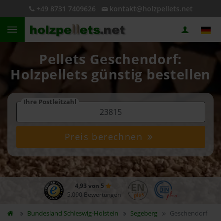
+49 8731 7409626
kontakt@holzpellets.net
Pellets Geschendorf:
Holzpellets günstig bestellen
Ihre Postleitzahl
Preis berechnen
4,93 von 5
5.090 Bewertungen
Bundesland
Schleswig-Holstein
Segeberg
Geschendorf