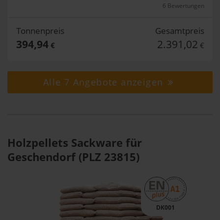
6 Bewertungen
Tonnenpreis
Gesamtpreis
394,94
2.391,02
€
€
Alle 7 Angebote anzeigen
Holzpellets Sackware für
Geschendorf (PLZ 23815)
DK001