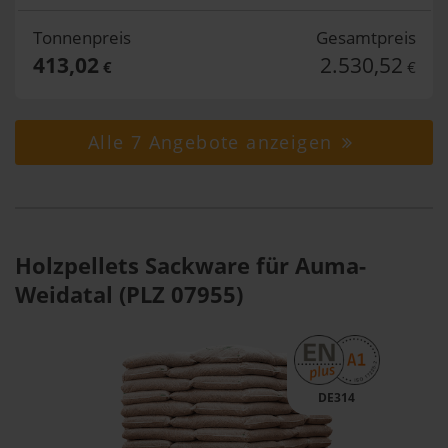
Tonnenpreis
Gesamtpreis
413,02
2.530,52
€
€
Alle 7 Angebote anzeigen
Holzpellets Sackware für Auma-
Weidatal (PLZ 07955)
DE314