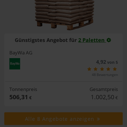
Günstigstes Angebot für
2 Paletten
BayWa AG
4,92
von 5
48 Bewertungen
Tonnenpreis
Gesamtpreis
506,31
1.002,50
€
€
Alle 8 Angebote anzeigen