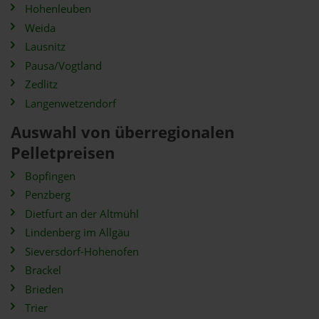
Hohenleuben
Weida
Lausnitz
Pausa/Vogtland
Zedlitz
Langenwetzendorf
Auswahl von überregionalen
Pelletpreisen
Bopfingen
Penzberg
Dietfurt an der Altmühl
Lindenberg im Allgäu
Sieversdorf-Hohenofen
Brackel
Brieden
Trier