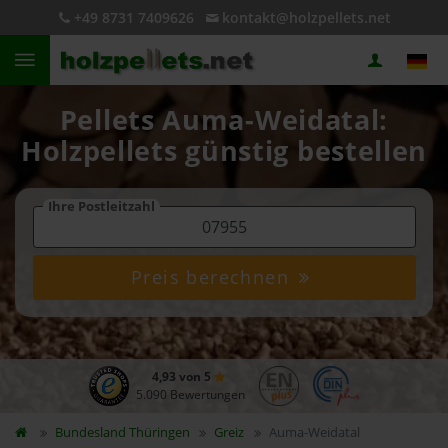
+49 8731 7409626
kontakt@holzpellets.net
Pellets Auma-Weidatal:
Holzpellets günstig bestellen
Ihre Postleitzahl
Preis berechnen
4,93 von 5
5.090 Bewertungen
Bundesland
Thüringen
Greiz
Auma-Weidatal