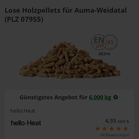
Lose Holzpellets für Auma-Weidatal
(PLZ 07955)
DE314
Günstigstes Angebot für
6.000 kg
hello:Heat
4,93
von 5
44 Bewertungen