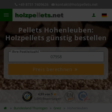
+49 8731 7409626
kontakt@holzpellets.net
Pellets Hohenleuben:
Holzpellets günstig bestellen
Ihre Postleitzahl
Preis berechnen
4,93 von 5
5.090 Bewertungen
Bundesland
Thüringen
Greiz
Hohenleuben