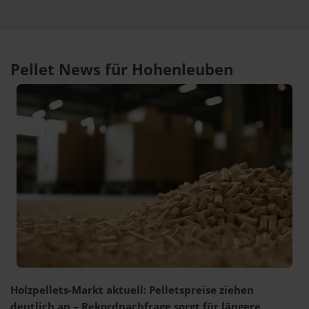
Pellet News für Hohenleuben
Holzpellets-Markt aktuell: Pelletspreise ziehen
deutlich an – Rekordnachfrage sorgt für längere