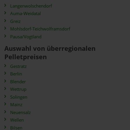
Langenwolschendorf
Auma-Weidatal
Greiz
Mohlsdorf-Teichwolframsdorf
Pausa/Vogtland
Auswahl von überregionalen
Pelletpreisen
Gestratz
Berlin
Blender
Wettrup
Solingen
Mainz
Neuensalz
Wellen
Bilsen