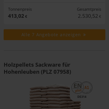
Tonnenpreis
Gesamtpreis
413,02
2.530,52
€
€
Alle 7 Angebote anzeigen
Holzpellets Sackware für
Hohenleuben (PLZ 07958)
DE314