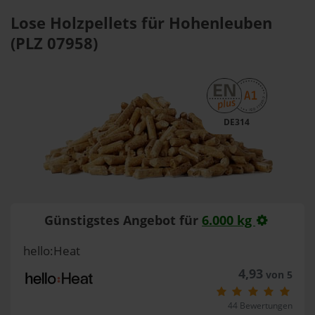
Lose Holzpellets für Hohenleuben
(PLZ 07958)
DE314
Günstigstes Angebot für
6.000 kg
hello:Heat
4,93
von 5
44 Bewertungen