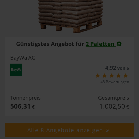
Günstigstes Angebot für
2 Paletten
BayWa AG
4,92
von 5
48 Bewertungen
Tonnenpreis
Gesamtpreis
506,31
1.002,50
€
€
Alle 8 Angebote anzeigen