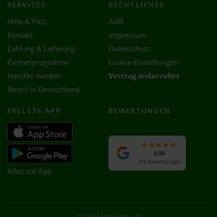
SERVICES
RECHTLICHES
Hilfe & FAQ
AGB
Kontakt
Impressum
Zahlung & Lieferung
Datenschutz
Partnerprogramm
Cookie-Einstellungen
Händler werden
Vertrag widerrufen
Heizöl in Deutschland
PELLETS APP
BEWERTUNGEN
4,90
316 Bewertungen
Infos zur App
© 2026 Holzpellets.net