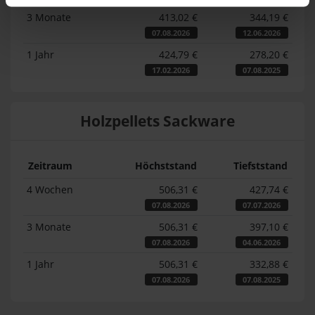
3 Monate
413,02 €
344,19 €
07.08.2026
12.06.2026
1 Jahr
424,79 €
278,20 €
17.02.2026
07.08.2025
Holzpellets Sackware
Zeitraum
Höchststand
Tiefststand
4 Wochen
506,31 €
427,74 €
07.08.2026
07.07.2026
3 Monate
506,31 €
397,10 €
07.08.2026
04.06.2026
1 Jahr
506,31 €
332,88 €
07.08.2026
07.08.2025