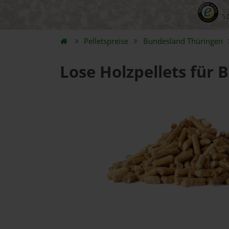
5.
Pelletspreise
Bundesland
Thüringen
Lose Holzpellets für