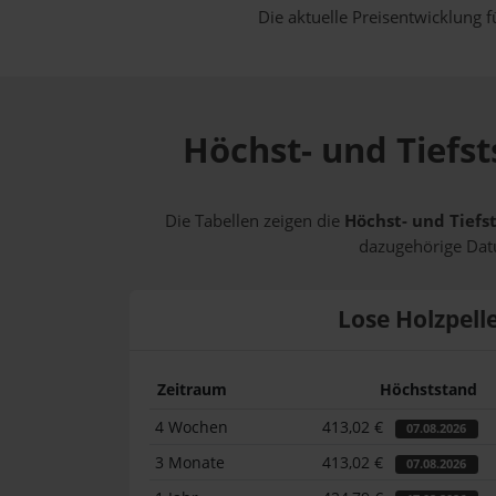
Die aktuelle Preisentwicklung f
Höchst- und Tiefs
Die Tabellen zeigen die
Höchst- und Tiefs
dazugehörige Datu
Lose Holzpell
Zeitraum
Höchststand
4 Wochen
413,02 €
07.08.2026
3 Monate
413,02 €
07.08.2026