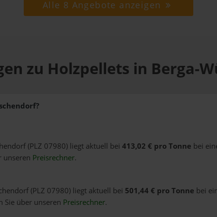
Alle 8 Angebote anzeigen
gen zu Holzpellets in Berga-
nschendorf?
hendorf (PLZ 07980) liegt aktuell bei
413,02 € pro Tonne
bei ein
er unseren
Preisrechner
.
hendorf (PLZ 07980) liegt aktuell bei
501,44 € pro Tonne
bei ei
n Sie über unseren
Preisrechner
.