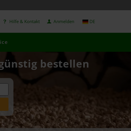
Hilfe & Kontakt
Anmelden
DE
ice
günstig bestellen