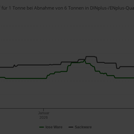
f für 1 Tonne bei Abnahme
von 6 Tonnen
in DINplus-/ENplus-Qualit
Januar
2026
lose Ware
Sackware