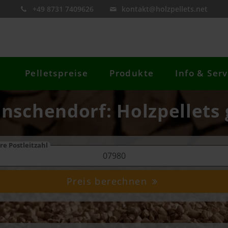
+49 8731 7409626
kontakt@holzpellets.net
Pelletspreise
Produkte
Info & Serv
nschendorf: Holzpellets 
re Postleitzahl
Preis berechnen