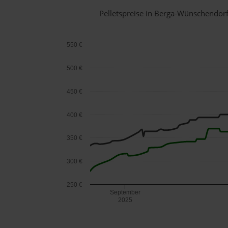
Pelletspreise in Berga-Wünschendor
550 €
500 €
450 €
400 €
350 €
300 €
250 €
September
2025