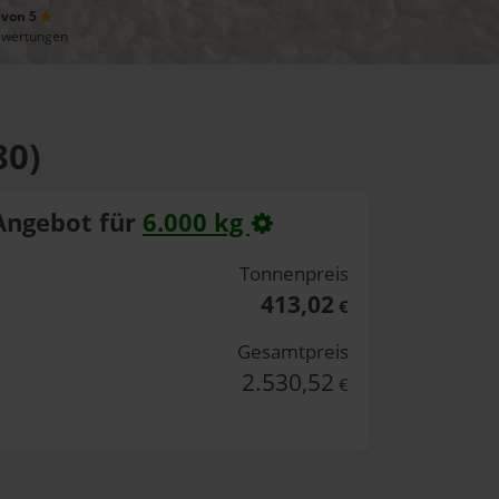
 von 5
ewertungen
80)
Angebot für
6.000 kg
Tonnenpreis
413,02
€
Gesamtpreis
2.530,52
€