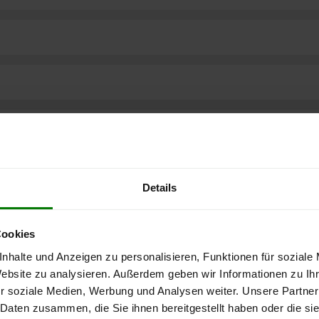
Details
Cookies
nhalte und Anzeigen zu personalisieren, Funktionen für soziale
Website zu analysieren. Außerdem geben wir Informationen zu I
r soziale Medien, Werbung und Analysen weiter. Unsere Partner
ere kostenlose
 Daten zusammen, die Sie ihnen bereitgestellt haben oder die s