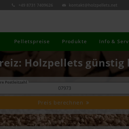
+49 8731 7409626
kontakt@holzpellets.net
Pelletspreise
Produkte
Info & Serv
reiz: Holzpellets günstig
re Postleitzahl
Preis berechnen