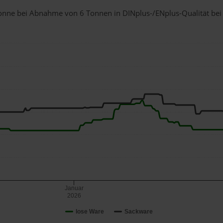
1 Tonne bei Abnahme
von 6 Tonnen
in DINplus-/ENplus-Qualität bei e
Januar
2026
lose Ware
Sackware