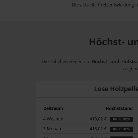
Die aktuelle Preisentwicklung f
Höchst- un
Die Tabellen zeigen die
Höchst- und Tiefstst
zeigt, 
Lose Holzpell
Zeitraum
Höchststand
4 Wochen
413,02 €
06.08.2026
3 Monate
413,02 €
06.08.2026