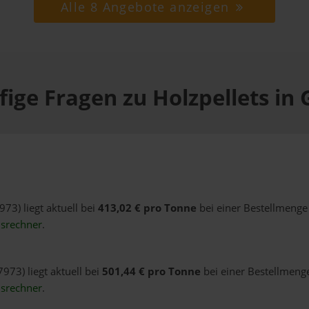
Alle 8 Angebote anzeigen
ige Fragen zu Holzpellets in 
973) liegt aktuell bei
413,02 € pro Tonne
bei einer Bestellmenge 
isrechner
.
7973) liegt aktuell bei
501,44 € pro Tonne
bei einer Bestellmenge
isrechner
.