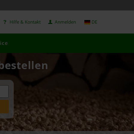
Hilfe & Kontakt
Anmelden
DE
ice
 bestellen