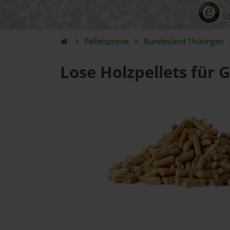
5.
Pelletspreise
Bundesland
Thüringen
Lose Holzpellets für G