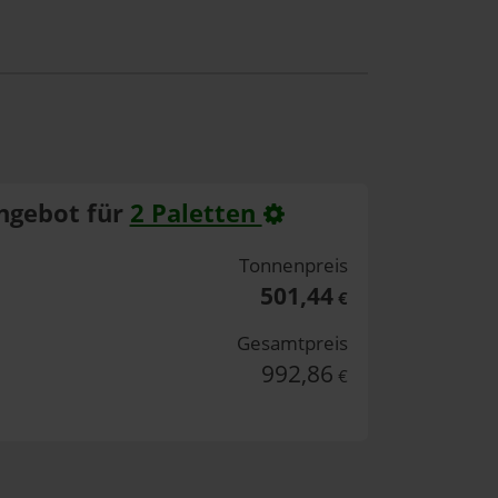
ngebot für
2 Paletten
Tonnenpreis
501,44
€
Gesamtpreis
992,86
€