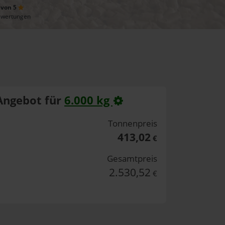
 von 5
ewertungen
Angebot für
6.000 kg
Tonnenpreis
413,02
€
Gesamtpreis
2.530,52
€