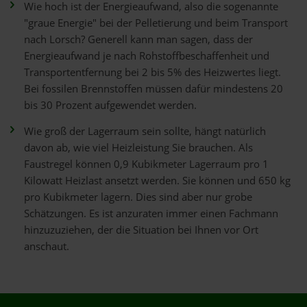
Wie hoch ist der Energieaufwand, also die sogenannte
"graue Energie" bei der Pelletierung und beim Transport
nach Lorsch? Generell kann man sagen, dass der
Energieaufwand je nach Rohstoffbeschaffenheit und
Transportentfernung bei 2 bis 5% des Heizwertes liegt.
Bei fossilen Brennstoffen müssen dafür mindestens 20
bis 30 Prozent aufgewendet werden.
Wie groß der Lagerraum sein sollte, hängt natürlich
davon ab, wie viel Heizleistung Sie brauchen. Als
Faustregel können 0,9 Kubikmeter Lagerraum pro 1
Kilowatt Heizlast ansetzt werden. Sie können und 650 kg
pro Kubikmeter lagern. Dies sind aber nur grobe
Schätzungen. Es ist anzuraten immer einen Fachmann
hinzuzuziehen, der die Situation bei Ihnen vor Ort
anschaut.