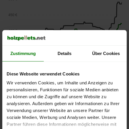
450 €
400 €
350 €
Zustimmung
Details
Über Cookies
300 €
Diese Webseite verwendet Cookies
250 €
Wir verwenden Cookies, um Inhalte und Anzeigen zu
September
Januar
Mai
2025
2026
2026
personalisieren, Funktionen für soziale Medien anbieten
zu können und die Zugriffe auf unsere Website zu
lose Ware
Sackware
analysieren. Außerdem geben wir Informationen zu Ihrer
Die aktuelle Preisentwicklung für Holzpellets in Deutschland
Verwendung unserer Website an unsere Partner für
können Sie jederzeit auf unserer
Pelletspreise
-Seite
soziale Medien, Werbung und Analysen weiter. Unsere
nachvollziehen.
Partner führen diese Informationen möglicherweise mit