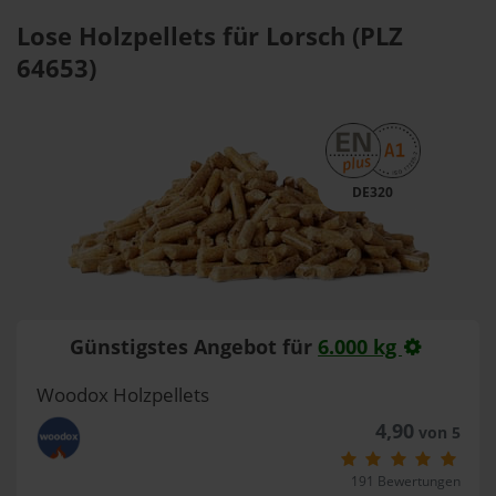
Lose Holzpellets für Lorsch (PLZ
64653)
DE320
Günstigstes Angebot für
6.000 kg
Woodox Holzpellets
4,90
von 5
191 Bewertungen