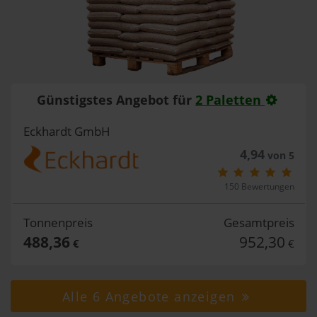
Günstigstes Angebot für
2 Paletten
Eckhardt GmbH
4,94
von 5
150 Bewertungen
Tonnenpreis
Gesamtpreis
488,36
952,30
€
€
Alle 6 Angebote anzeigen