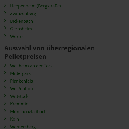
Heppenheim (Bergstraße)
Zwingenberg
Bickenbach
Gernsheim
Worms
Auswahl von überregionalen
Pelletpreisen
Weilheim an der Teck
Mittergars
Plankenfels
Weißenhorn
Wittstock
Kremmin
Mönchengladbach
Köln
Wernersberg