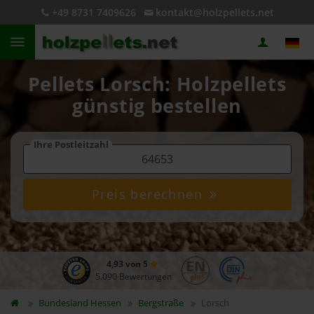
+49 8731 7409626
kontakt@holzpellets.net
Pellets Lorsch: Holzpellets
günstig bestellen
Ihre Postleitzahl
Preis berechnen
4,93 von 5
5.090 Bewertungen
Bundesland
Hessen
Bergstraße
Lorsch