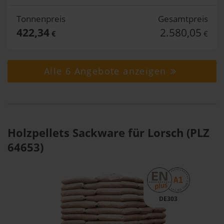
Tonnenpreis
Gesamtpreis
422,34
2.580,05
€
€
Alle 6 Angebote anzeigen
Holzpellets Sackware für Lorsch (PLZ
64653)
DE303