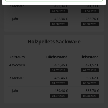
3 Monate
422,34 €
341,33 €
08.08.2026
11.06.2026
1 Jahr
422,34 €
286,76 €
08.08.2026
08.08.2025
Holzpellets Sackware
Zeitraum
Höchststand
Tiefststand
4 Wochen
489,46 €
421,52 €
24.07.2026
09.07.2026
3 Monate
489,46 €
397,62 €
24.07.2026
08.06.2026
1 Jahr
489,46 €
335,70 €
24.07.2026
08.08.2025