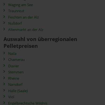
Waging am See
Traunreut
Feichten an der Alz
Nußdorf
Altenmarkt an der Alz
Auswahl von überregionalen
Pelletpreisen
Naila
Chamerau
Düvier
Stemmen
Rheine
Narsdorf
Halle (Saale)
Viöl
Engelbrechtsche Wildnis