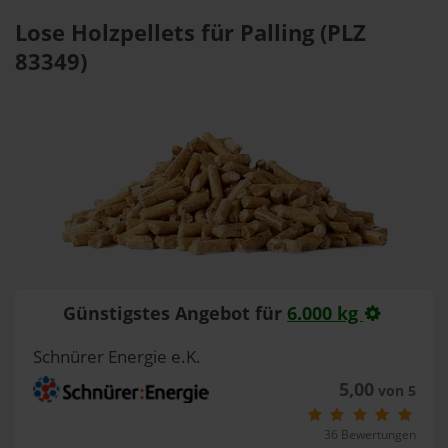
Lose Holzpellets für Palling (PLZ
83349)
Günstigstes Angebot für
6.000 kg
Schnürer Energie e.K.
5,00
von 5
36 Bewertungen