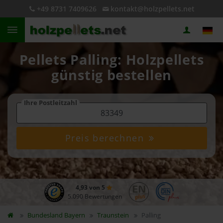
+49 8731 7409626
kontakt@holzpellets.net
Pellets Palling: Holzpellets
günstig bestellen
Ihre Postleitzahl
Preis berechnen
4,93 von 5
5.090 Bewertungen
Bundesland
Bayern
Traunstein
Palling