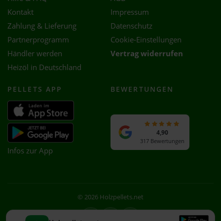
Kontakt
Impressum
Zahlung & Lieferung
Datenschutz
Partnerprogramm
Cookie-Einstellungen
Händler werden
Vertrag widerrufen
Heizöl in Deutschland
PELLETS APP
BEWERTUNGEN
4,90
317 Bewertungen
Infos zur App
© 2026 Holzpellets.net
Facebook
Instagram
WhatsApp