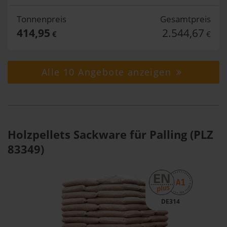
Tonnenpreis
Gesamtpreis
414,95
2.544,67
€
€
Alle 10 Angebote anzeigen
Holzpellets Sackware für Palling (PLZ
83349)
DE314