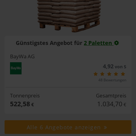
Günstigstes Angebot für
2 Paletten
BayWa AG
4,92
von 5
48 Bewertungen
Tonnenpreis
Gesamtpreis
522,58
1.034,70
€
€
Alle 6 Angebote anzeigen