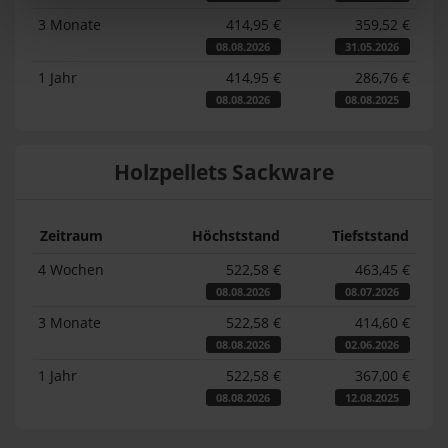
3 Monate
414,95 €
359,52 €
08.08.2026
31.05.2026
1 Jahr
414,95 €
286,76 €
08.08.2026
08.08.2025
Holzpellets Sackware
Zeitraum
Höchststand
Tiefststand
4 Wochen
522,58 €
463,45 €
08.08.2026
08.07.2026
3 Monate
522,58 €
414,60 €
08.08.2026
02.06.2026
1 Jahr
522,58 €
367,00 €
08.08.2026
12.08.2025