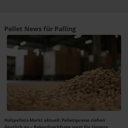
Pellet News für Palling
Holzpellets-Markt aktuell: Pelletspreise ziehen
deutlich an – Rekordnachfrage sorgt für längere