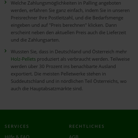
Welche Zahlungsmöglichkeiten in Palling angeboten
werden, erfahren Sie ganz einfach, indem Sie in unseren
Preisrechner Ihre Postleitzahl, und die Bedarfsmenge
eingeben und auf "Preis berechnen" klicken. Dann
erscheint neben den aktuellen Preis auch die Lieferzeit
und die Zahlungsarten.
Wussten Sie, dass in Deutschland und Österreich mehr
Holz-Pellets
produziert als verbraucht werden. Teilweise
werden über 30 Prozent ins benachbarte Ausland
exportiert. Die meisten Pelletwerke stehen in
Süddeutschland und in nördlichen Teil Österreichs, wo
auch die Hauptabsatzmärkte sind.
SERVICES
RECHTLICHES
Hilfe & FAQ
AGB