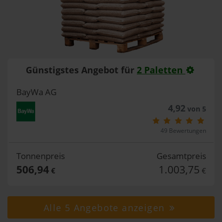
Günstigstes Angebot für
2 Paletten
BayWa AG
4,92
von 5
49 Bewertungen
Tonnenpreis
Gesamtpreis
506,94
1.003,75
€
€
Alle 5 Angebote anzeigen