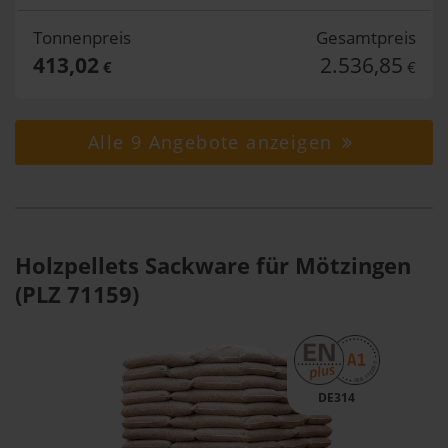
Tonnenpreis
Gesamtpreis
413,02
2.536,85
€
€
Alle 9 Angebote anzeigen
Holzpellets Sackware für Mötzingen
(PLZ 71159)
DE314