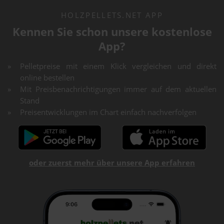
HOLZPELLETS.NET APP
Kennen Sie schon unsere kostenlose
App?
Pelletpreise mit einem Klick vergleichen und direkt
online bestellen
Mit Preisbenachrichtigungen immer auf dem aktuellen
Stand
Preisentwicklungen im Chart einfach nachverfolgen
oder zuerst mehr über unsere App erfahren