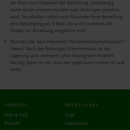
der Preis zum Zeitpunkt der Bestellung, unabhängig
wann durch unseren Händler nach Mötzingen geliefert
wird. Sie erhalten sofort nach Absenden Ihrer Bestellung
eine Bestätigung per E-Mail, wo auch nochmals alle
Details zur Bestellung aufgeführt sind.
Wussten Sie, dass Pellet kein "Mindesthaltbarkeitsdatum"
haben? Nach den bisherigen Erkenntnissen, ist die
Lagerung über mehrerer Jahre hinweg kein Problem.
Wichtig dabei ist nur, dass der Lagerraum trocken ist und
bleibt.
SERVICES
RECHTLICHES
Hilfe & FAQ
AGB
Kontakt
Impressum