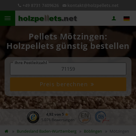
+49 8731 7409626
kontakt@holzpellets.net
Pellets Mötzingen:
Holzpellets günstig bestellen
Ihre Postleitzahl
Preis berechnen
4,92 von 5
5.076 Bewertungen
Bundesland
Baden-Württemberg
Böblingen
Mötzingen