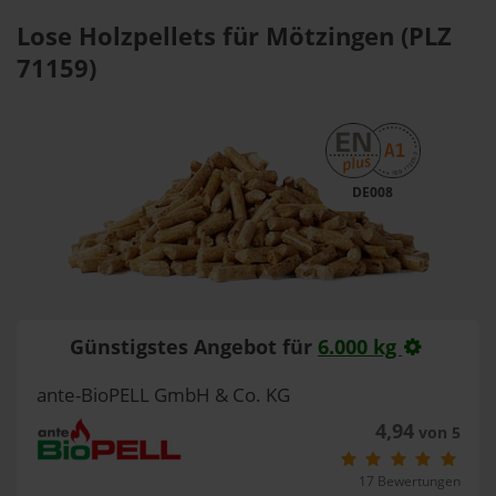
Lose Holzpellets für Mötzingen (PLZ
71159)
DE008
Günstigstes Angebot für
6.000 kg
ante-BioPELL GmbH & Co. KG
4,94
von 5
17 Bewertungen