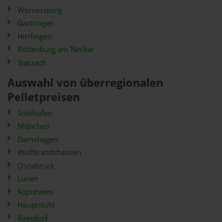
Wörnersberg
Gärtringen
Hirrlingen
Rottenburg am Neckar
Starzach
Auswahl von überregionalen
Pelletpreisen
Solnhofen
München
Damshagen
Wollbrandshausen
Osnabrück
Lünen
Aspisheim
Hauptstuhl
Reesdorf