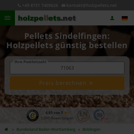
+49 8731 7409626
kontakt@holzpellets.net
Pellets Sindelfingen:
Holzpellets günstig bestellen
Ihre Postleitzahl
Preis berechnen
4,93 von 5
5.090 Bewertungen
Bundesland
Baden-Württemberg
Böblingen