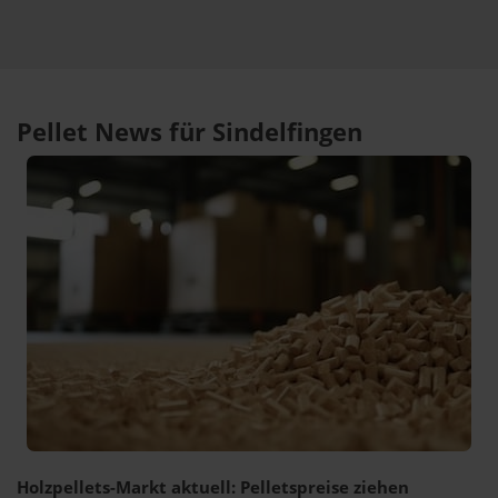
Pellet News für Sindelfingen
Holzpellets-Markt aktuell: Pelletspreise ziehen