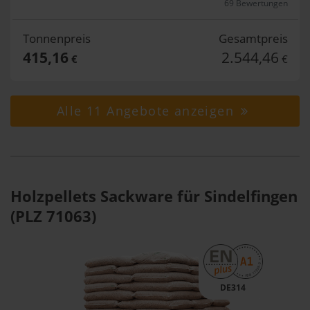
69 Bewertungen
Tonnenpreis
Gesamtpreis
415,16
2.544,46
€
€
Alle 11 Angebote anzeigen
Holzpellets Sackware für Sindelfingen
(PLZ 71063)
DE314