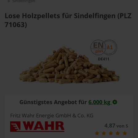
Sindelfingen
Lose Holzpellets für Sindelfingen (PLZ
71063)
DE411
Günstigstes Angebot für
6.000 kg
Fritz Wahr Energie GmbH & Co. KG
4,87
von 5