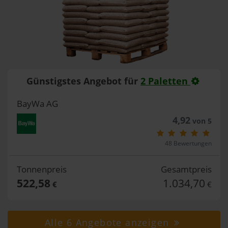
Günstigstes Angebot für
2 Paletten
BayWa AG
4,92
von 5
48 Bewertungen
Tonnenpreis
Gesamtpreis
522,58
1.034,70
€
€
Alle 6 Angebote anzeigen