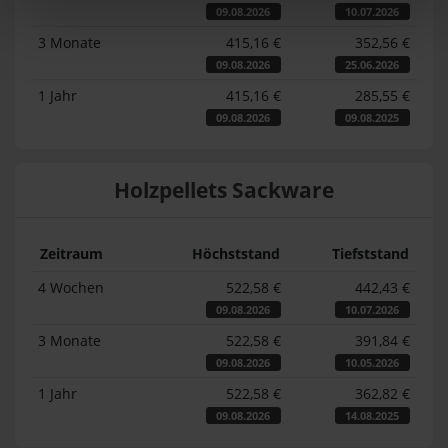
09.08.2026
10.07.2026
3 Monate
415,16 €
352,56 €
09.08.2026
25.06.2026
1 Jahr
415,16 €
285,55 €
09.08.2026
09.08.2025
Holzpellets Sackware
Zeitraum
Höchststand
Tiefststand
4 Wochen
522,58 €
442,43 €
09.08.2026
10.07.2026
3 Monate
522,58 €
391,84 €
09.08.2026
10.05.2026
1 Jahr
522,58 €
362,82 €
09.08.2026
14.08.2025