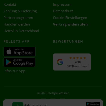
Kontakt
Impressum
Zahlung & Lieferung
Datenschutz
Partnerprogramm
Cookie-Einstellungen
Händler werden
Vertrag widerrufen
Heizöl in Deutschland
PELLETS APP
BEWERTUNGEN
4,90
317 Bewertungen
Infos zur App
© 2026 Holzpellets.net
Facebook
Instagram
WhatsApp
Holzpellets.net