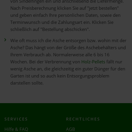
von Sindelfingen ein und anschließend die Liefermenge.
Nach Preisberechnung klicken Sie auf "jetzt bestellen"
und geben einfach Ihre persönlichen Daten, sowie den
Terminwunsch und die Zahlungsart ein. Klicken Sie
schließlich auf "Bestellung abschicken".
Wie oft muss ich die Asche entsorgen bzw. wohin mit der
Asche? Das hängt von der Größe des Aschebehälters und
Ihrem Verbrauch ab. Normalerweise alle 6 bis 16
Wochen. Bei der Verbrennung von
Holz-Pellets
fällt nur
wenig Asche an, die gleichzeitig ein guter Dünger für den
Garten ist und so auch kein Entsorgungsproblem
darstellen sollte.
SERVICES
RECHTLICHES
Hilfe & FAQ
AGB