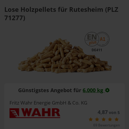
Lose Holzpellets für Rutesheim (PLZ
71277)
DE411
Günstigstes Angebot für
6.000 kg
Fritz Wahr Energie GmbH & Co. KG
4,87
von 5
69 Bewertungen