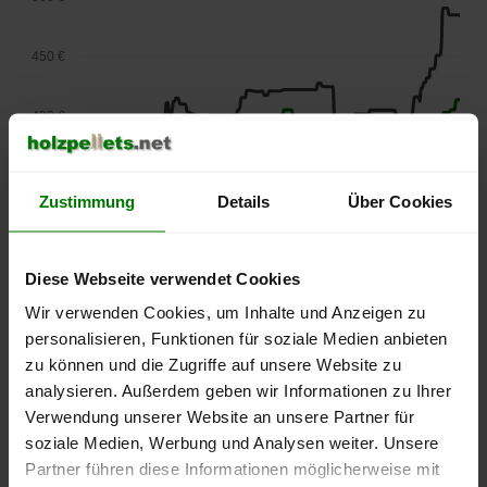
450 €
400 €
350 €
Zustimmung
Details
Über Cookies
300 €
Diese Webseite verwendet Cookies
250 €
Wir verwenden Cookies, um Inhalte und Anzeigen zu
September
Januar
Mai
2025
2026
2026
personalisieren, Funktionen für soziale Medien anbieten
zu können und die Zugriffe auf unsere Website zu
lose Ware
Sackware
analysieren. Außerdem geben wir Informationen zu Ihrer
Die aktuelle Preisentwicklung für Holzpellets in Deutschland
Verwendung unserer Website an unsere Partner für
können Sie jederzeit auf unserer
Pelletspreise
-Seite
soziale Medien, Werbung und Analysen weiter. Unsere
nachvollziehen.
Partner führen diese Informationen möglicherweise mit