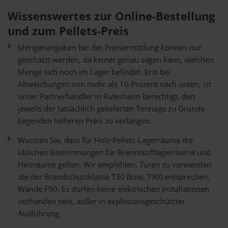
Wissenswertes zur Online-Bestellung
und zum Pellets-Preis
Mengenangaben bei der Preisermittlung können nur
geschätzt werden, da keiner genau sagen kann, welchen
Menge sich noch im Lager befindet. Erst bei
Abweichungen von mehr als 10 Prozent nach unten, ist
unser Partnerhändler in Rutesheim berechtigt, den
jeweils der tatsächlich gelieferten Tonnage zu Grunde
liegenden höheren Preis zu verlangen.
Wussten Sie, dass für Holz-Pellets-Lagerräume die
üblichen Bestimmungen für Brennstofflagerräume und
Heizräume gelten. Wir empfehlen, Türen zu verwenden
die der Brandschutzklasse T30 (bzw. T90) entsprechen,
Wände F90. Es dürfen keine elektrischen Installationen
vorhanden sein, außer in explosionsgeschützter
Ausführung.