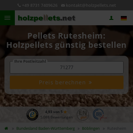
+49 8731 7409626
kontakt@holzpellets.net
Pellets Rutesheim:
Holzpellets günstig bestellen
Ihre Postleitzahl
Preis berechnen
4,93 von 5
5.088 Bewertungen
Bundesland
Baden-Württemberg
Böblingen
Rutesheim