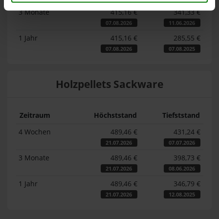
3 Monate
415,16 €
341,33 €
07.08.2026
11.06.2026
1 Jahr
415,16 €
285,55 €
07.08.2026
07.08.2025
Holzpellets Sackware
Zeitraum
Höchststand
Tiefststand
4 Wochen
489,46 €
431,24 €
21.07.2026
07.07.2026
3 Monate
489,46 €
398,73 €
21.07.2026
08.06.2026
1 Jahr
489,46 €
346,79 €
21.07.2026
12.08.2025