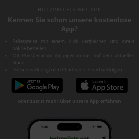
HOLZPELLETS.NET APP
Kennen Sie schon unsere kostenlose
App?
Pelletpreise mit einem Klick vergleichen und direkt
online bestellen
Mit Preisbenachrichtigungen immer auf dem aktuellen
Stand
Preisentwicklungen im Chart einfach nachverfolgen
oder zuerst mehr über unsere App erfahren