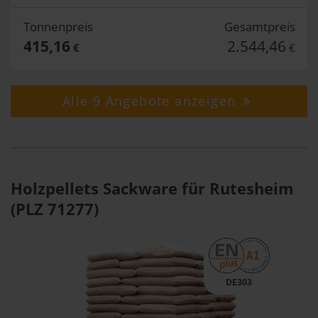
Tonnenpreis
Gesamtpreis
415,16
2.544,46
€
€
Alle 9 Angebote anzeigen
Holzpellets Sackware für Rutesheim
(PLZ 71277)
DE303