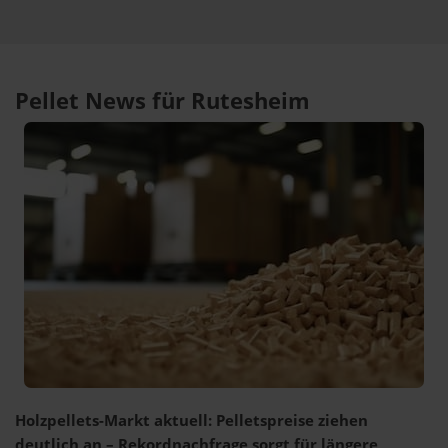
Pellet News für Rutesheim
Holzpellets-Markt aktuell: Pelletspreise ziehen
deutlich an – Rekordnachfrage sorgt für längere