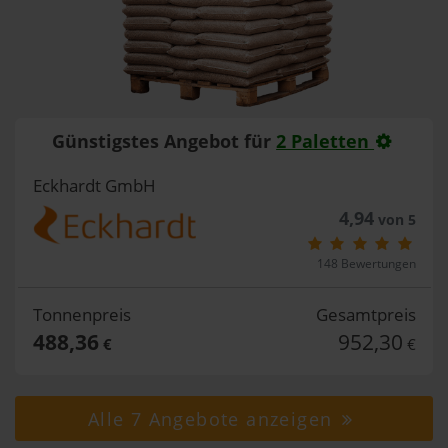
Günstigstes Angebot für
2 Paletten
Eckhardt GmbH
4,94
von 5
148 Bewertungen
Tonnenpreis
Gesamtpreis
488,36
952,30
€
€
Alle 7 Angebote anzeigen