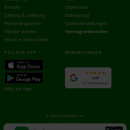
Kontakt
Impressum
Zahlung & Lieferung
Datenschutz
Partnerprogramm
Cookie-Einstellungen
Händler werden
Vertrag widerrufen
Heizöl in Deutschland
PELLETS APP
BEWERTUNGEN
4,90
317 Bewertungen
Infos zur App
© 2026 Holzpellets.net
Facebook
Instagram
WhatsApp