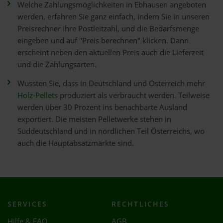
Welche Zahlungsmöglichkeiten in Ebhausen angeboten
werden, erfahren Sie ganz einfach, indem Sie in unseren
Preisrechner Ihre Postleitzahl, und die Bedarfsmenge
eingeben und auf "Preis berechnen" klicken. Dann
erscheint neben den aktuellen Preis auch die Lieferzeit
und die Zahlungsarten.
Wussten Sie, dass in Deutschland und Österreich mehr
Holz-Pellets
produziert als verbraucht werden. Teilweise
werden über 30 Prozent ins benachbarte Ausland
exportiert. Die meisten Pelletwerke stehen in
Süddeutschland und in nördlichen Teil Österreichs, wo
auch die Hauptabsatzmärkte sind.
SERVICES
RECHTLICHES
Hilfe & FAQ
AGB