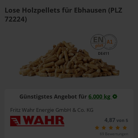
Lose Holzpellets für Ebhausen (PLZ
72224)
DE411
Günstigstes Angebot für
6.000 kg
Fritz Wahr Energie GmbH & Co. KG
4,87
von 5
69 Bewertungen