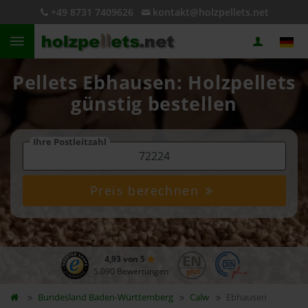
+49 8731 7409626
kontakt@holzpellets.net
Pellets Ebhausen: Holzpellets
günstig bestellen
Ihre Postleitzahl
Preis berechnen
4,93 von 5
5.090 Bewertungen
Bundesland
Baden-Württemberg
Calw
Ebhausen