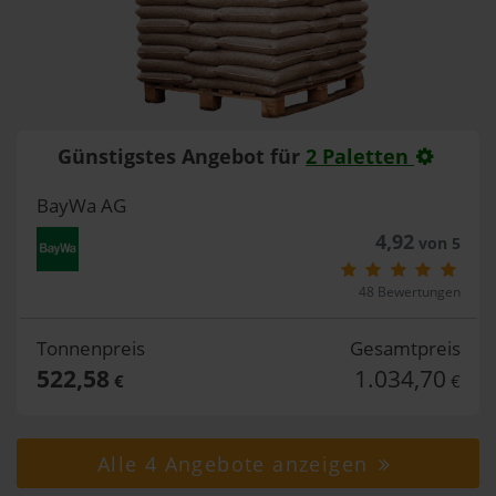
Günstigstes Angebot für
2 Paletten
BayWa AG
4,92
von 5
48 Bewertungen
Tonnenpreis
Gesamtpreis
522,58
1.034,70
€
€
Alle 4 Angebote anzeigen