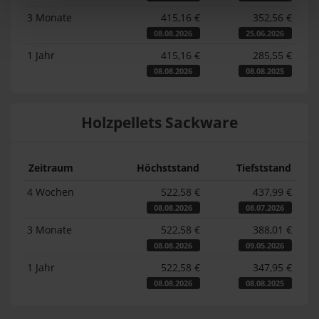
3 Monate
415,16 €
352,56 €
08.08.2026
25.06.2026
1 Jahr
415,16 €
285,55 €
08.08.2026
08.08.2025
Holzpellets Sackware
Zeitraum
Höchststand
Tiefststand
4 Wochen
522,58 €
437,99 €
08.08.2026
08.07.2026
3 Monate
522,58 €
388,01 €
08.08.2026
09.05.2026
1 Jahr
522,58 €
347,95 €
08.08.2026
08.08.2025