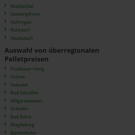
Waldachtal
Deckenpfronn
Nufringen
Rohrdorf
Neubulach
Auswahl von überregionalen
Pelletpreisen
Postbauer-Heng
Gielow
Seevetal
Bad Salzuflen
Wilgartswiesen
Dresden
Bad Bibra
Magdeburg
Barkenholm