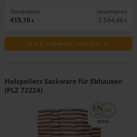
Tonnenpreis
Gesamtpreis
415,16
2.544,46
€
€
Alle 8 Angebote anzeigen
Holzpellets Sackware für Ebhausen
(PLZ 72224)
DE314