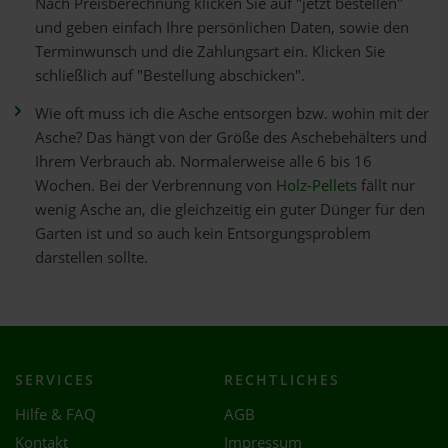
Nach Preisberechnung klicken Sie auf "jetzt bestellen"
und geben einfach Ihre persönlichen Daten, sowie den
Terminwunsch und die Zahlungsart ein. Klicken Sie
schließlich auf "Bestellung abschicken".
Wie oft muss ich die Asche entsorgen bzw. wohin mit der
Asche? Das hängt von der Größe des Aschebehälters und
Ihrem Verbrauch ab. Normalerweise alle 6 bis 16
Wochen. Bei der Verbrennung von
Holz-Pellets
fällt nur
wenig Asche an, die gleichzeitig ein guter Dünger für den
Garten ist und so auch kein Entsorgungsproblem
darstellen sollte.
SERVICES
RECHTLICHES
Hilfe & FAQ
AGB
Kontakt
Impressum