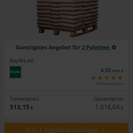
Günstigstes Angebot für
2 Paletten
BayWa AG
4,92
von 5
49 Bewertungen
Tonnenpreis
Gesamtpreis
513,15
1.016,04
€
€
Alle 4 Angebote anzeigen