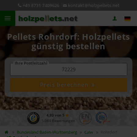
+49 8731 7409626
kontakt@holzpellets.net
Pellets Rohrdorf: Holzpellets
günstig bestellen
Ihre Postleitzahl
Preis berechnen
4,93 von 5
5.084 Bewertungen
Bundesland
Baden-Württemberg
Calw
Rohrdorf