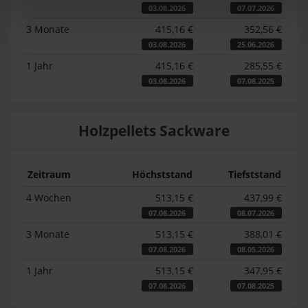
03.08.2026
07.07.2026
3 Monate
415,16 €
352,56 €
03.08.2026
25.06.2026
1 Jahr
415,16 €
285,55 €
03.08.2026
07.08.2025
Holzpellets Sackware
Zeitraum
Höchststand
Tiefststand
4 Wochen
513,15 €
437,99 €
07.08.2026
08.07.2026
3 Monate
513,15 €
388,01 €
07.08.2026
08.05.2026
1 Jahr
513,15 €
347,95 €
07.08.2026
07.08.2025