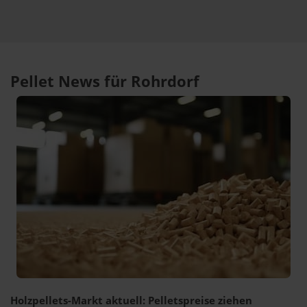
Pellet News für Rohrdorf
Holzpellets-Markt aktuell: Pelletspreise ziehen