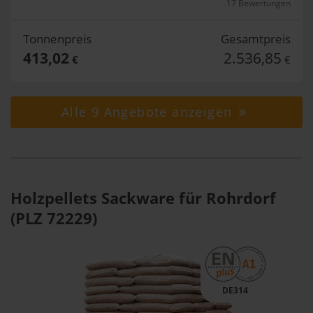
17 Bewertungen
Tonnenpreis
Gesamtpreis
413,02
2.536,85
€
€
Alle 9 Angebote anzeigen
Holzpellets Sackware für Rohrdorf
(PLZ 72229)
DE314