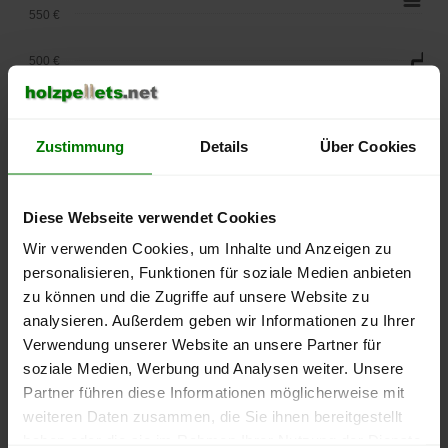
550 €
500 €
450 €
Zustimmung
Details
Über Cookies
400 €
350 €
Diese Webseite verwendet Cookies
300 €
Wir verwenden Cookies, um Inhalte und Anzeigen zu
personalisieren, Funktionen für soziale Medien anbieten
250 €
zu können und die Zugriffe auf unsere Website zu
September
Januar
Mai
analysieren. Außerdem geben wir Informationen zu Ihrer
2025
2026
2026
Verwendung unserer Website an unsere Partner für
lose Ware
Sackware
soziale Medien, Werbung und Analysen weiter. Unsere
Die aktuelle Preisentwicklung für Holzpellets in Deutschland
Partner führen diese Informationen möglicherweise mit
können Sie jederzeit auf unserer
Pelletspreise
-Seite
weiteren Daten zusammen, die Sie ihnen bereitgestellt
nachvollziehen.
haben oder die sie im Rahmen Ihrer Nutzung der Dienste