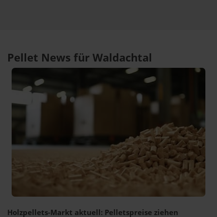
Pellet News für Waldachtal
Holzpellets-Markt aktuell: Pelletspreise ziehen