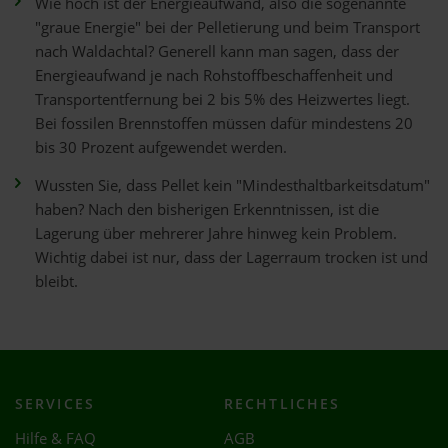
Wie hoch ist der Energieaufwand, also die sogenannte
"graue Energie" bei der Pelletierung und beim Transport
nach Waldachtal? Generell kann man sagen, dass der
Energieaufwand je nach Rohstoffbeschaffenheit und
Transportentfernung bei 2 bis 5% des Heizwertes liegt.
Bei fossilen Brennstoffen müssen dafür mindestens 20
bis 30 Prozent aufgewendet werden.
Wussten Sie, dass Pellet kein "Mindesthaltbarkeitsdatum"
haben? Nach den bisherigen Erkenntnissen, ist die
Lagerung über mehrerer Jahre hinweg kein Problem.
Wichtig dabei ist nur, dass der Lagerraum trocken ist und
bleibt.
SERVICES
RECHTLICHES
Hilfe & FAQ
AGB