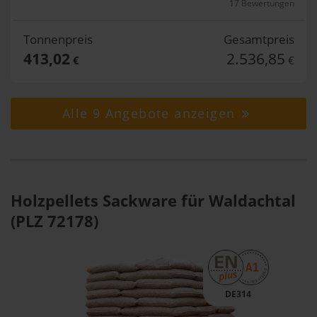
17 Bewertungen
Tonnenpreis
Gesamtpreis
413,02
2.536,85
€
€
Alle 9 Angebote anzeigen
Holzpellets Sackware für Waldachtal
(PLZ 72178)
DE314