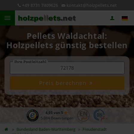
+49 8731 7409626
kontakt@holzpellets.net
Pellets Waldachtal:
Holzpellets günstig bestellen
Ihre Postleitzahl
Preis berechnen
4,93 von 5
5.084 Bewertungen
Bundesland
Baden-Württemberg
Freudenstadt