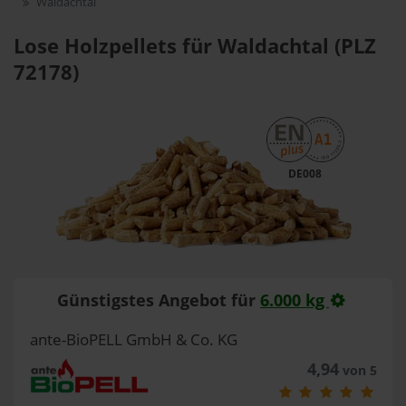
Waldachtal
Lose Holzpellets für Waldachtal (PLZ
72178)
DE008
Günstigstes Angebot für
6.000 kg
ante-BioPELL GmbH & Co. KG
4,94
von 5