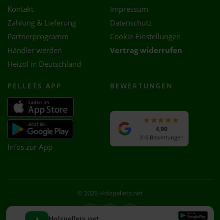
Kontakt
Impressum
Zahlung & Lieferung
Datenschutz
Partnerprogramm
Cookie-Einstellungen
Händler werden
Vertrag widerrufen
Heizöl in Deutschland
PELLETS APP
BEWERTUNGEN
4,90
316 Bewertungen
Infos zur App
© 2026 Holzpellets.net
Facebook
Instagram
WhatsApp
Holzpellets.net