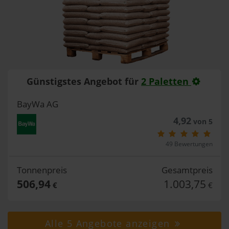
Günstigstes Angebot für
2 Paletten
BayWa AG
4,92
von 5
49 Bewertungen
Tonnenpreis
Gesamtpreis
506,94
1.003,75
€
€
Alle 5 Angebote anzeigen