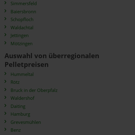
Simmersfeld
Baiersbronn
Schopfloch
Waldachtal
Jettingen
Mötzingen
Auswahl von überregionalen
Pelletpreisen
Hummeltal
Rötz
Bruck in der Oberpfalz
Waldershof
Daiting
Hamburg
Grevesmühlen
Benz