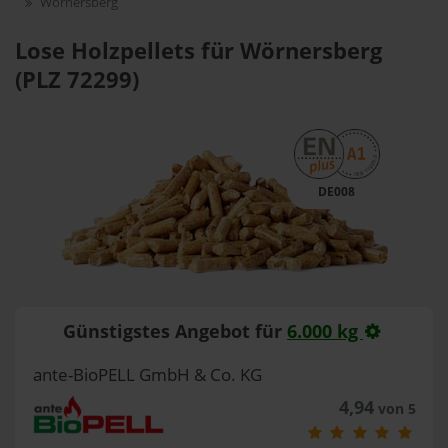
Wörnersberg
Lose Holzpellets für Wörnersberg
(PLZ 72299)
DE008
Günstigstes Angebot für
6.000 kg
ante-BioPELL GmbH & Co. KG
4,94
von 5