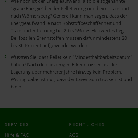
Wie hoch ist der Energieaufwand, also die sogenannte
"graue Energie" bei der Pelletierung und beim Transport
nach Wörnersberg? Generell kann man sagen, dass der
Energieaufwand je nach Rohstoffbeschaffenheit und
Transportentfernung bei 2 bis 5% des Heizwertes liegt.
Bei fossilen Brennstoffen müssen dafür mindestens 20
bis 30 Prozent aufgewendet werden.
Wussten Sie, dass Pellet kein "Mindesthaltbarkeitsdatum"
haben? Nach den bisherigen Erkenntnissen, ist die
Lagerung über mehrerer Jahre hinweg kein Problem.
Wichtig dabei ist nur, dass der Lagerraum trocken ist und
bleibt.
SERVICES
RECHTLICHES
Hilfe & FAQ
AGB