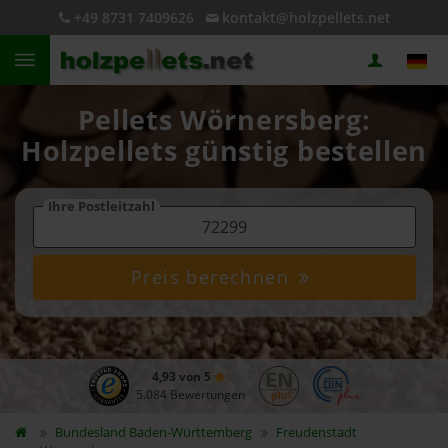
+49 8731 7409626
kontakt@holzpellets.net
Pellets Wörnersberg:
Holzpellets günstig bestellen
Ihre Postleitzahl
Preis berechnen
4,93 von 5
5.084 Bewertungen
Bundesland
Baden-Württemberg
Freudenstadt