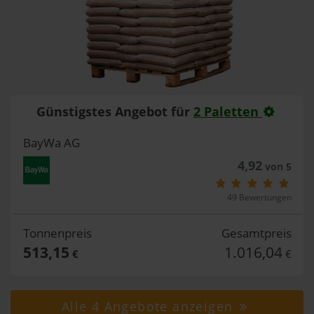
Günstigstes Angebot für
2 Paletten
BayWa AG
4,92
von 5
49 Bewertungen
Tonnenpreis
Gesamtpreis
513,15
1.016,04
€
€
Alle 4 Angebote anzeigen