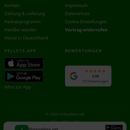
Kontakt
Impressum
Zahlung & Lieferung
Datenschutz
Partnerprogramm
Cookie-Einstellungen
Händler werden
Vertrag widerrufen
Heizöl in Deutschland
PELLETS APP
BEWERTUNGEN
4,90
315 Bewertungen
Infos zur App
© 2026 Holzpellets.net
Facebook
Instagram
WhatsApp
Holzpellets.net