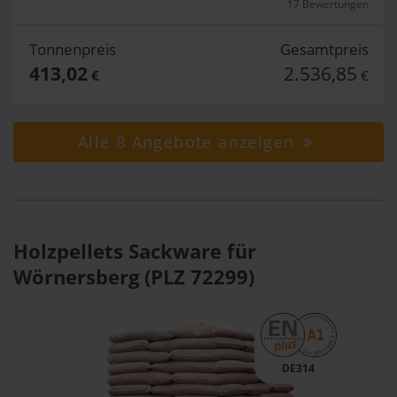
17 Bewertungen
Tonnenpreis
Gesamtpreis
413,02
2.536,85
€
€
Alle 8 Angebote anzeigen
Holzpellets Sackware für
Wörnersberg (PLZ 72299)
DE314