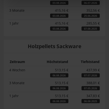
03.08.2026
06.07.2026
3 Monate
415,16 €
352,56 €
03.08.2026
25.06.2026
1 Jahr
415,16 €
285,55 €
03.08.2026
07.08.2025
Holzpellets Sackware
Zeitraum
Höchststand
Tiefststand
4 Wochen
513,15 €
437,99 €
06.08.2026
07.07.2026
3 Monate
513,15 €
388,01 €
06.08.2026
07.05.2026
1 Jahr
513,15 €
347,83 €
06.08.2026
06.08.2025