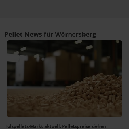
Pellet News für Wörnersberg
Holzpellets-Markt aktuell: Pelletspreise ziehen