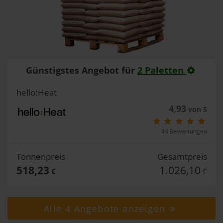
Günstigstes Angebot für
2 Paletten
hello:Heat
4,93
von 5
44 Bewertungen
Tonnenpreis
Gesamtpreis
518,23
1.026,10
€
€
Alle 4 Angebote anzeigen