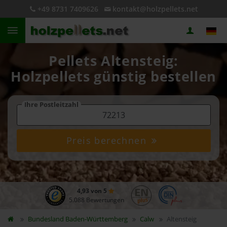
+49 8731 7409626
kontakt@holzpellets.net
Pellets Altensteig:
Holzpellets günstig bestellen
Ihre Postleitzahl
Preis berechnen
4,93 von 5
5.088 Bewertungen
Bundesland
Baden-Württemberg
Calw
Altensteig