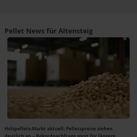
Pellet News für Altensteig
Holzpellets-Markt aktuell: Pelletspreise ziehen
deutlich an – Rekordnachfrage sorgt für längere