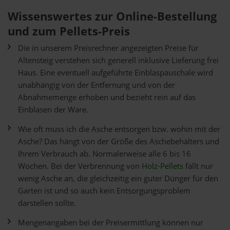
Wissenswertes zur Online-Bestellung
und zum Pellets-Preis
Die in unserem Preisrechner angezeigten Preise für
Altensteig verstehen sich generell inklusive Lieferung frei
Haus. Eine eventuell aufgeführte Einblaspauschale wird
unabhängig von der Entfernung und von der
Abnahmemenge erhoben und bezieht rein auf das
Einblasen der Ware.
Wie oft muss ich die Asche entsorgen bzw. wohin mit der
Asche? Das hängt von der Größe des Aschebehälters und
Ihrem Verbrauch ab. Normalerweise alle 6 bis 16
Wochen. Bei der Verbrennung von
Holz-Pellets
fällt nur
wenig Asche an, die gleichzeitig ein guter Dünger für den
Garten ist und so auch kein Entsorgungsproblem
darstellen sollte.
Mengenangaben bei der Preisermittlung können nur