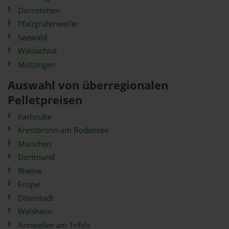
Dornstetten
Pfalzgrafenweiler
Seewald
Waldachtal
Mötzingen
Auswahl von überregionalen
Pelletpreisen
Karlsruhe
Kressbronn am Bodensee
München
Dortmund
Rheine
Enspel
Otterstadt
Walsheim
Annweiler am Trifels