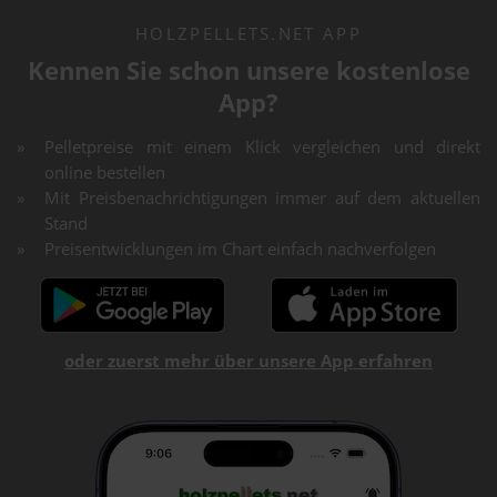
HOLZPELLETS.NET APP
Kennen Sie schon unsere kostenlose
App?
Pelletpreise mit einem Klick vergleichen und direkt
online bestellen
Mit Preisbenachrichtigungen immer auf dem aktuellen
Stand
Preisentwicklungen im Chart einfach nachverfolgen
oder zuerst mehr über unsere App erfahren