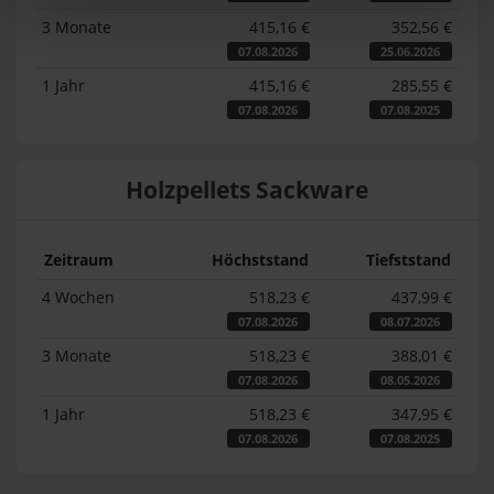
3 Monate
415,16 €
352,56 €
07.08.2026
25.06.2026
1 Jahr
415,16 €
285,55 €
07.08.2026
07.08.2025
Holzpellets Sackware
Zeitraum
Höchststand
Tiefststand
4 Wochen
518,23 €
437,99 €
07.08.2026
08.07.2026
3 Monate
518,23 €
388,01 €
07.08.2026
08.05.2026
1 Jahr
518,23 €
347,95 €
07.08.2026
07.08.2025