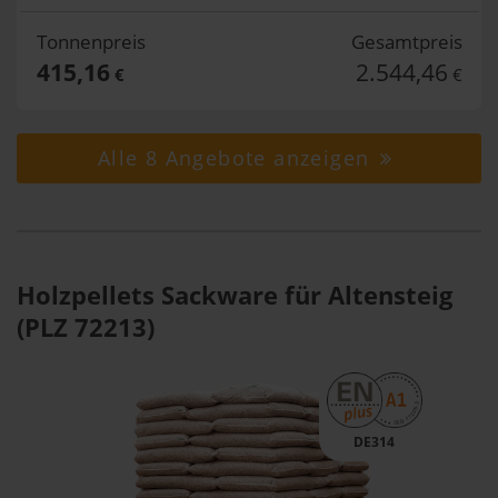
Tonnenpreis
Gesamtpreis
415,16
2.544,46
€
€
Alle 8 Angebote anzeigen
Holzpellets Sackware für Altensteig
(PLZ 72213)
DE314