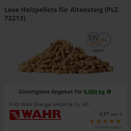
Lose Holzpellets für Altensteig (PLZ
72213)
DE411
Günstigstes Angebot für
6.000 kg
Fritz Wahr Energie GmbH & Co. KG
4,87
von 5
69 Bewertungen