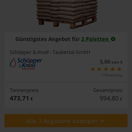
Günstigstes Angebot für
2 Paletten
Schöpper & Knoll - Taubertal GmbH
5,00
von 5
1 Bewertung
Tonnenpreis
Gesamtpreis
473,71
994,80
€
€
Alle 7 Angebote anzeigen