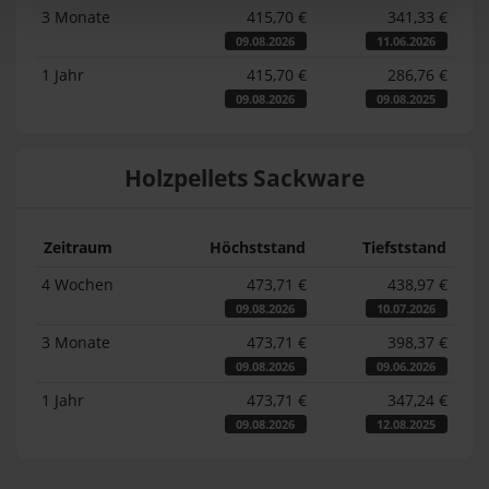
3 Monate
415,70 €
341,33 €
09.08.2026
11.06.2026
1 Jahr
415,70 €
286,76 €
09.08.2026
09.08.2025
Holzpellets Sackware
Zeitraum
Höchststand
Tiefststand
4 Wochen
473,71 €
438,97 €
09.08.2026
10.07.2026
3 Monate
473,71 €
398,37 €
09.08.2026
09.06.2026
1 Jahr
473,71 €
347,24 €
09.08.2026
12.08.2025