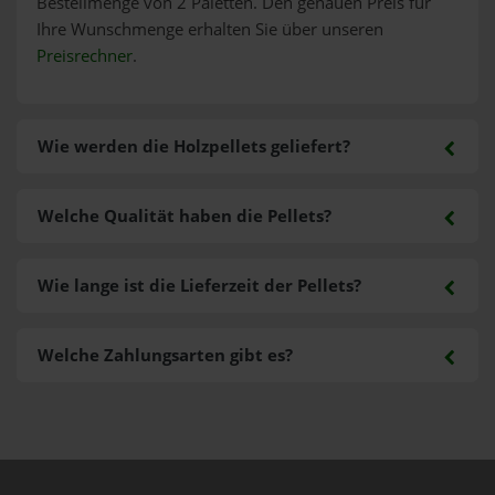
Bestellmenge von 2 Paletten. Den genauen Preis für
Ihre Wunschmenge erhalten Sie über unseren
Preisrechner
.
Wie werden die Holzpellets geliefert?
Welche Qualität haben die Pellets?
Wie lange ist die Lieferzeit der Pellets?
Welche Zahlungsarten gibt es?