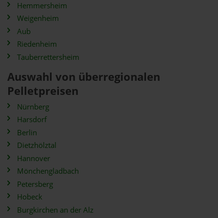
Hemmersheim
Weigenheim
Aub
Riedenheim
Tauberrettersheim
Auswahl von überregionalen
Pelletpreisen
Nürnberg
Harsdorf
Berlin
Dietzhölztal
Hannover
Mönchengladbach
Petersberg
Hobeck
Burgkirchen an der Alz