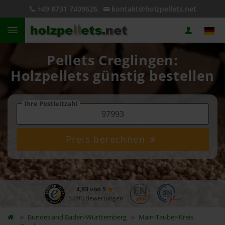
+49 8731 7409626
kontakt@holzpellets.net
Pellets Creglingen:
Holzpellets günstig bestellen
Ihre Postleitzahl
Preis berechnen
4,93 von 5
5.090 Bewertungen
Bundesland
Baden-Württemberg
Main-Tauber-Kreis