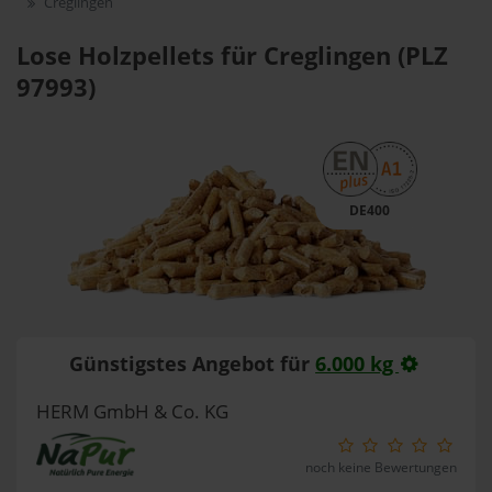
Creglingen
Lose Holzpellets für Creglingen (PLZ
97993)
DE400
Günstigstes Angebot für
6.000 kg
HERM GmbH & Co. KG
noch keine Bewertungen