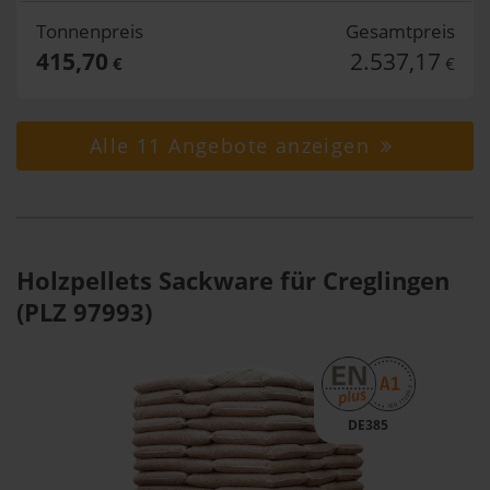
Tonnenpreis
Gesamtpreis
415,70
2.537,17
€
€
Alle 11 Angebote anzeigen
Holzpellets Sackware für Creglingen
(PLZ 97993)
DE385