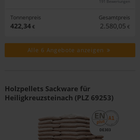
191 Bewertungen
Tonnenpreis
Gesamtpreis
422,34
2.580,05
€
€
Alle 6 Angebote anzeigen
Holzpellets Sackware für
Heiligkreuzsteinach (PLZ 69253)
DE303