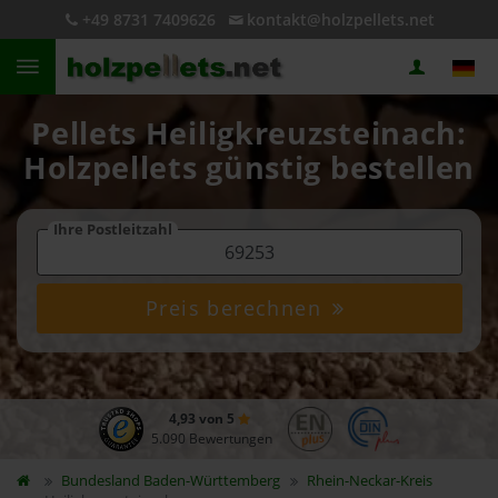
+49 8731 7409626
kontakt@holzpellets.net
Pellets Heiligkreuzsteinach:
Holzpellets günstig bestellen
Ihre Postleitzahl
Preis berechnen
4,93 von 5
5.090 Bewertungen
Bundesland
Baden-Württemberg
Rhein-Neckar-Kreis