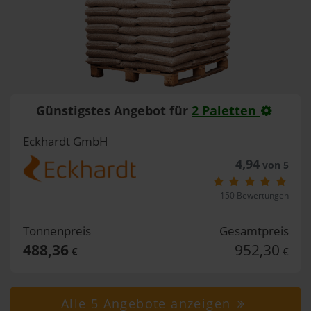
Günstigstes Angebot für
2 Paletten
Eckhardt GmbH
4,94
von 5
150 Bewertungen
Tonnenpreis
Gesamtpreis
488,36
952,30
€
€
Alle 5 Angebote anzeigen