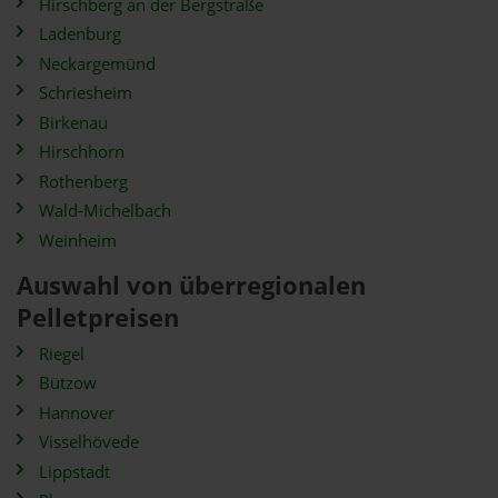
Hirschberg an der Bergstraße
Ladenburg
Neckargemünd
Schriesheim
Birkenau
Hirschhorn
Rothenberg
Wald-Michelbach
Weinheim
Auswahl von überregionalen
Pelletpreisen
Riegel
Bützow
Hannover
Visselhövede
Lippstadt