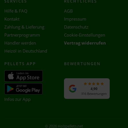
SERVICES
RECHTLICHES
Hilfe & FAQ
AGB
Kontakt
Impressum
Zahlung & Lieferung
Datenschutz
Partnerprogramm
Cookie-Einstellungen
Händler werden
Vertrag widerrufen
Heizöl in Deutschland
PELLETS APP
BEWERTUNGEN
4,90
316 Bewertungen
Infos zur App
© 2026 Holzpellets.net