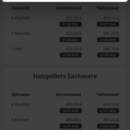
Zeitraum
Höchststand
Tiefststand
4 Wochen
422,34 €
369,15 €
07.08.2026
07.07.2026
3 Monate
422,34 €
341,33 €
07.08.2026
11.06.2026
1 Jahr
422,34 €
286,76 €
07.08.2026
07.08.2025
Holzpellets Sackware
Zeitraum
Höchststand
Tiefststand
4 Wochen
489,46 €
424,55 €
24.07.2026
07.07.2026
3 Monate
489,46 €
391,84 €
24.07.2026
08.05.2026