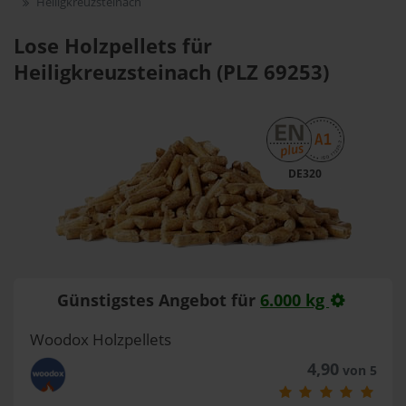
Heiligkreuzsteinach
Lose Holzpellets für
Heiligkreuzsteinach (PLZ 69253)
DE320
Günstigstes Angebot für
6.000 kg
Woodox Holzpellets
4,90
von 5