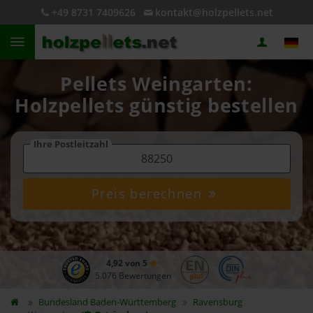
+49 8731 7409626
kontakt@holzpellets.net
Pellets Weingarten:
Holzpellets günstig bestellen
Ihre Postleitzahl
Preis berechnen
4,92 von 5
5.076 Bewertungen
Bundesland
Baden-Württemberg
Ravensburg