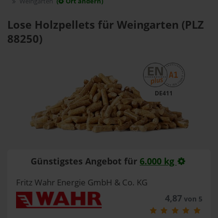
Weingarten
(
Ort ändern)
Lose Holzpellets für Weingarten (PLZ
88250)
DE411
Günstigstes Angebot für
6.000 kg
Fritz Wahr Energie GmbH & Co. KG
4,87
von 5