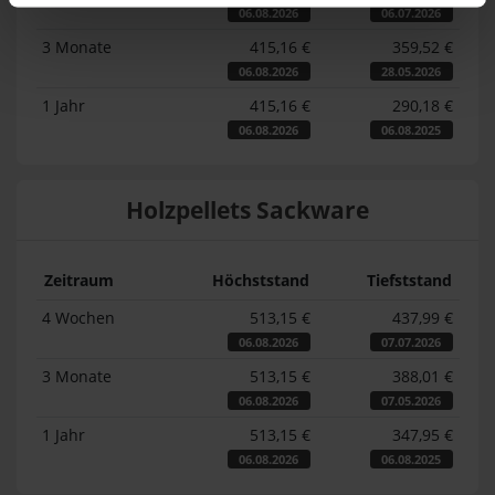
06.08.2026
06.07.2026
3 Monate
415,16 €
359,52 €
06.08.2026
28.05.2026
1 Jahr
415,16 €
290,18 €
06.08.2026
06.08.2025
Holzpellets Sackware
Zeitraum
Höchststand
Tiefststand
4 Wochen
513,15 €
437,99 €
06.08.2026
07.07.2026
3 Monate
513,15 €
388,01 €
06.08.2026
07.05.2026
1 Jahr
513,15 €
347,95 €
06.08.2026
06.08.2025