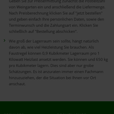
Geben Sie zur Preisermittlung zunächst die Postleitzahl
von Weingarten ein und anschließend die Liefermenge.
Nach Preisberechnung klicken Sie auf "jetzt bestellen"
und geben einfach Ihre persönlichen Daten, sowie den
Terminwunsch und die Zahlungsart ein. Klicken Sie
schließlich auf "Bestellung abschicken".
Wie groß der Lagerraum sein sollte, hängt natürlich
davon ab, wie viel Heizleistung Sie brauchen. Als
Faustregel können 0,9 Kubikmeter Lagerraum pro 1
Kilowatt Heizlast ansetzt werden. Sie können und 650 kg
pro Kubikmeter lagern. Dies sind aber nur grobe
Schätzungen. Es ist anzuraten immer einen Fachmann
hinzuzuziehen, der die Situation bei Ihnen vor Ort
anschaut.