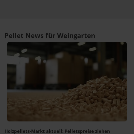
Pellet News für Weingarten
Holzpellets-Markt aktuell: Pelletspreise ziehen