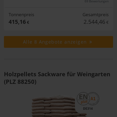
69 Bewertungen
Tonnenpreis
Gesamtpreis
415,16
2.544,46
€
€
Alle 8 Angebote anzeigen
Holzpellets Sackware für Weingarten
(PLZ 88250)
DE314