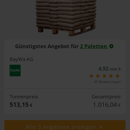
Günstigstes Angebot für
2 Paletten
BayWa AG
4,92
von 5
49 Bewertungen
Tonnenpreis
Gesamtpreis
513,15
1.016,04
€
€
Alle 5 Angebote anzeigen