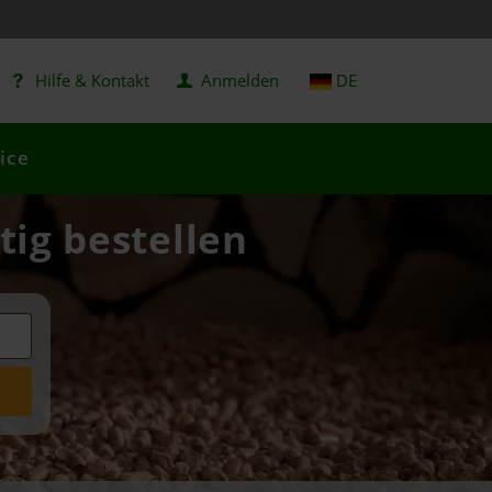
Hilfe & Kontakt
Anmelden
DE
ice
tig bestellen