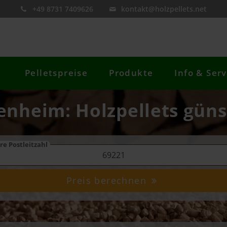
+49 8731 7409626
kontakt@holzpellets.net
Pelletspreise
Produkte
Info & Serv
enheim: Holzpellets güns
re Postleitzahl
Preis berechnen