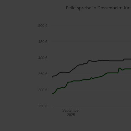
Pelletspreise in Dossenheim fü
500 €
450 €
400 €
350 €
300 €
250 €
September
2025