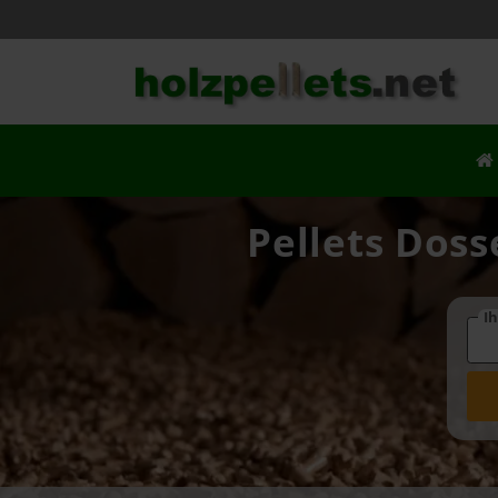
Pellets Doss
Ih