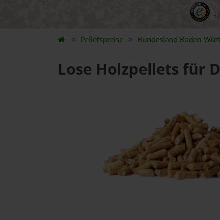
5.
Pelletspreise
Bundesland
Baden-Wür
Lose Holzpellets für