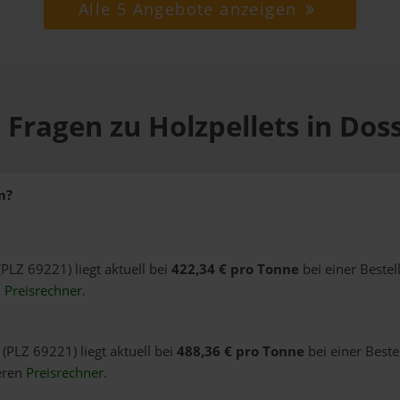
Alle 5 Angebote anzeigen
 Fragen zu Holzpellets in Do
m?
(PLZ 69221) liegt aktuell bei
422,34 € pro Tonne
bei einer Beste
n
Preisrechner
.
(PLZ 69221) liegt aktuell bei
488,36 € pro Tonne
bei einer Beste
eren
Preisrechner
.