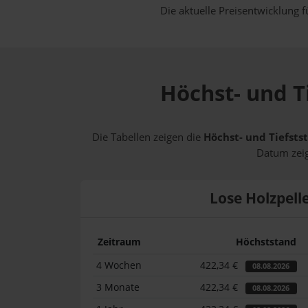
Die aktuelle Preisentwicklung f
Höchst- und T
Die Tabellen zeigen die
Höchst- und Tiefsts
Datum zeig
Lose Holzpell
Zeitraum
Höchststand
4 Wochen
422,34 €
08.08.2026
3 Monate
422,34 €
08.08.2026