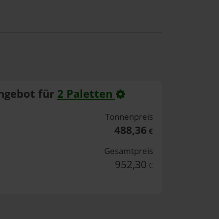
ngebot für
2 Paletten
Tonnenpreis
488,36
€
Gesamtpreis
952,30
€