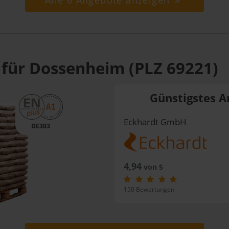
Alle 6 Angebote anzeigen
 für Dossenheim (PLZ 69221)
Günstigstes A
Eckhardt GmbH
DE303
4,94
von 5
150 Bewertungen