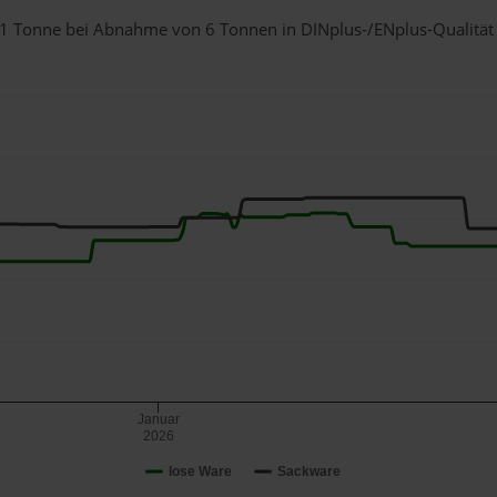
r 1 Tonne bei Abnahme
von 6 Tonnen
in DINplus-/ENplus-Qualität b
Januar
2026
lose Ware
Sackware