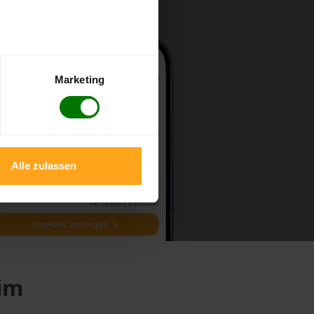
Marketing
Alle zulassen
eim