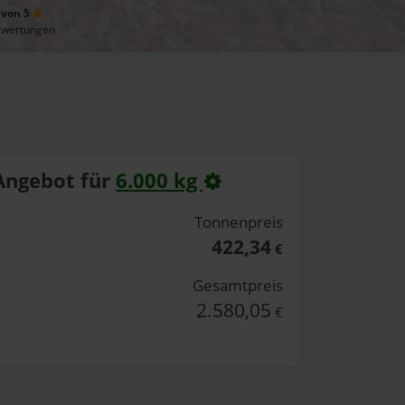
 von 5
ewertungen
Angebot für
6.000 kg
Tonnenpreis
422,34
€
Gesamtpreis
2.580,05
€