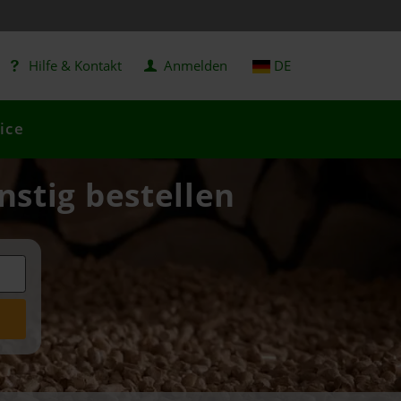
Hilfe & Kontakt
Anmelden
DE
ice
nstig bestellen