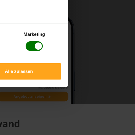
Marketing
Alle zulassen
hwand