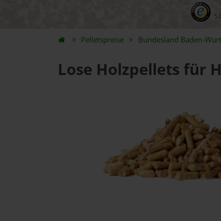
5.
Pelletspreise
Bundesland
Baden-Wür
Lose Holzpellets für