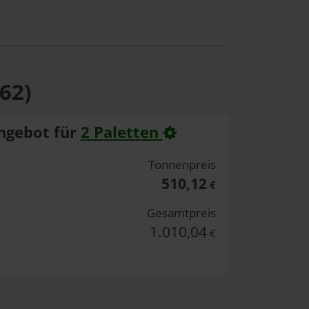
62)
ngebot für
2 Paletten
Tonnenpreis
510,12
€
Gesamtpreis
1.010,04
€