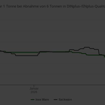
für 1 Tonne bei Abnahme
von 6 Tonnen
in DINplus-/ENplus-Qualität
Januar
2026
lose Ware
Sackware