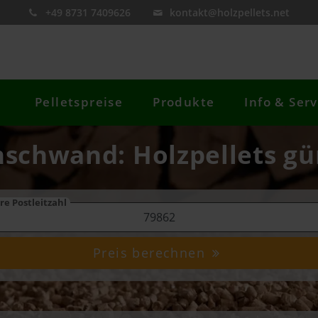
+49 8731 7409626
kontakt@holzpellets.net
Pelletspreise
Produkte
Info & Serv
schwand: Holzpellets gü
re Postleitzahl
Preis berechnen