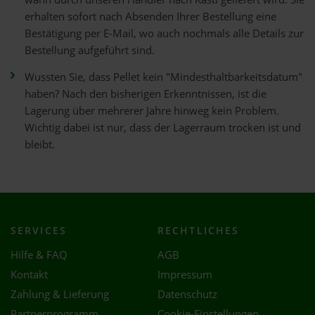
erhalten sofort nach Absenden Ihrer Bestellung eine
Bestätigung per E-Mail, wo auch nochmals alle Details zur
Bestellung aufgeführt sind.
Wussten Sie, dass Pellet kein "Mindesthaltbarkeitsdatum"
haben? Nach den bisherigen Erkenntnissen, ist die
Lagerung über mehrerer Jahre hinweg kein Problem.
Wichtig dabei ist nur, dass der Lagerraum trocken ist und
bleibt.
SERVICES
RECHTLICHES
Hilfe & FAQ
AGB
Kontakt
Impressum
Zahlung & Lieferung
Datenschutz
Partnerprogramm
Cookie-Einstellungen