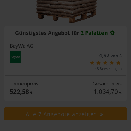
Günstigstes Angebot für
2 Paletten
BayWa AG
4,92
von 5
48 Bewertungen
Tonnenpreis
Gesamtpreis
522,58
1.034,70
€
€
Alle 7 Angebote anzeigen