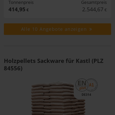
Tonnenpreis
Gesamtpreis
414,95
2.544,67
€
€
Alle 10 Angebote anzeigen
Holzpellets Sackware für Kastl (PLZ
84556)
DE314