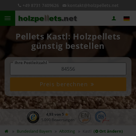
+49 8731 7409626
kontakt@holzpellets.net
Pellets Kastl: Holzpellets
günstig bestellen
Ihre Postleitzahl
Preis berechnen
4,93 von 5
5.090 Bewertungen
Bundesland
Bayern
Altötting
Kastl
(
Ort ändern)