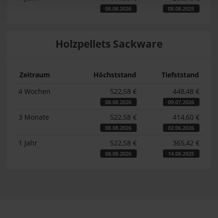
08.08.2026
08.08.2025
Holzpellets Sackware
Zeitraum
Höchststand
Tiefststand
4 Wochen
522,58 €
448,48 €
08.08.2026
09.07.2026
3 Monate
522,58 €
414,60 €
08.08.2026
02.06.2026
1 Jahr
522,58 €
365,42 €
08.08.2026
14.08.2025