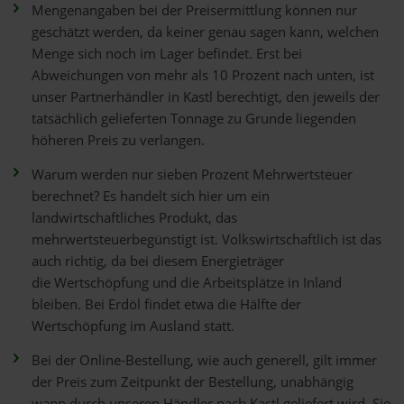
Mengenangaben bei der Preisermittlung können nur
geschätzt werden, da keiner genau sagen kann, welchen
Menge sich noch im Lager befindet. Erst bei
Abweichungen von mehr als 10 Prozent nach unten, ist
unser Partnerhändler in Kastl berechtigt, den jeweils der
tatsächlich gelieferten Tonnage zu Grunde liegenden
höheren Preis zu verlangen.
Warum werden nur sieben Prozent Mehrwertsteuer
berechnet? Es handelt sich hier um ein
landwirtschaftliches Produkt, das
mehrwertsteuerbegünstigt ist. Volkswirtschaftlich ist das
auch richtig, da bei diesem Energieträger
die Wertschöpfung und die Arbeitsplätze in Inland
bleiben. Bei Erdöl findet etwa die Hälfte der
Wertschöpfung im Ausland statt.
Bei der Online-Bestellung, wie auch generell, gilt immer
der Preis zum Zeitpunkt der Bestellung, unabhängig
wann durch unseren Händler nach Kastl geliefert wird. Sie