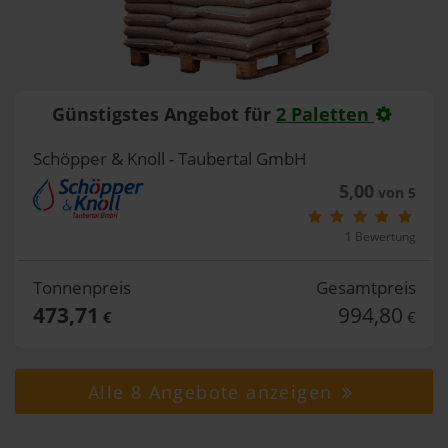
Günstigstes Angebot für
2 Paletten
Schöpper & Knoll - Taubertal GmbH
5,00
von 5
1 Bewertung
Tonnenpreis
Gesamtpreis
473,71
994,80
€
€
Alle 8 Angebote anzeigen