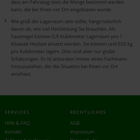
dass am Fahrzeug stets die Menge bestimmt werden
kann, die bei Ihnen vor Ort eingeblasen wurde.
Wie groß der Lagerraum sein sollte, hängt natürlich
davon ab, wie viel Heizleistung Sie brauchen. Als
Faustregel können 0,9 Kubikmeter Lagerraum pro 1
Kilowatt Heizlast ansetzt werden. Sie können und 650 kg
pro Kubikmeter lagern. Dies sind aber nur grobe
Schätzungen. Es ist anzuraten immer einen Fachmann
hinzuzuziehen, der die Situation bei Ihnen vor Ort
anschaut.
SERVICES
RECHTLICHES
Hilfe & FAQ
AGB
Kontakt
Impressum