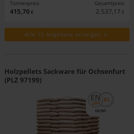
Tonnenpreis
Gesamtpreis
415,70
2.537,17
€
€
Alle 12 Angebote anzeigen
Holzpellets Sackware für Ochsenfurt
(PLZ 97199)
DE385