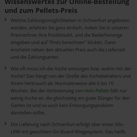
Wissenswertes zur Online-Bestellung
und zum Pellets-Preis
Welche Zahlungsmöglichkeiten in Ochsenfurt angeboten
werden, erfahren Sie ganz einfach, indem Sie in unseren
Preisrechner Ihre Postleitzahl, und die Bedarfsmenge
eingeben und auf "Preis berechnen" klicken. Dann
erscheint neben den aktuellen Preis auch die Lieferzeit
und die Zahlungsarten.
Wie oft muss ich die Asche entsorgen bzw. wohin mit der
Asche? Das hängt von der Größe des Aschebehälters und
Ihrem Verbrauch ab. Normalerweise alle 6 bis 16
Wochen. Bei der Verbrennung von
Holz-Pellets
fällt nur
wenig Asche an, die gleichzeitig ein guter Dünger für den
Garten ist und so auch kein Entsorgungsproblem
darstellen sollte.
Die Lieferung nach Ochsenfurt erfolgt über einen Silo-
LKW mit geeichtem On-Board-Wiegesystem. Das heißt,