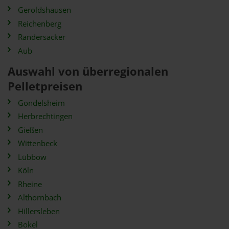
Geroldshausen
Reichenberg
Randersacker
Aub
Auswahl von überregionalen
Pelletpreisen
Gondelsheim
Herbrechtingen
Gießen
Wittenbeck
Lübbow
Köln
Rheine
Althornbach
Hillersleben
Bokel