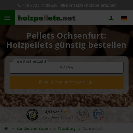
+49 8731 7409626
kontakt@holzpellets.net
Pellets Ochsenfurt:
Holzpellets günstig bestellen
Ihre Postleitzahl
Preis berechnen
4,93 von 5
5.090 Bewertungen
Bundesland
Bayern
Würzburg
Ochsenfurt