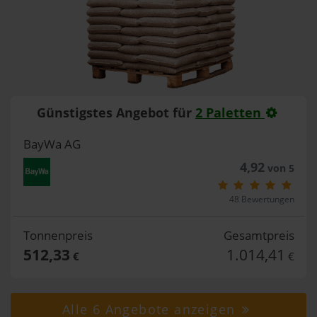
Günstigstes Angebot für
2 Paletten
BayWa AG
4,92
von 5
48 Bewertungen
Tonnenpreis
Gesamtpreis
512,33
1.014,41
€
€
Alle 6 Angebote anzeigen