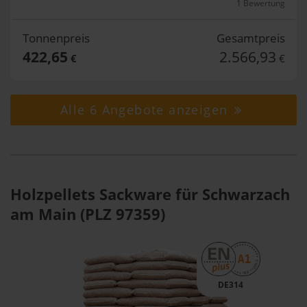
1 Bewertung
Tonnenpreis
Gesamtpreis
422,65
2.566,93
€
€
Alle 6 Angebote anzeigen
Holzpellets Sackware für Schwarzach
am Main (PLZ 97359)
DE314