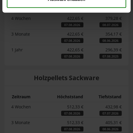
Zeitraum
Höchststand
Tiefststand
4 Wochen
422,65 €
379,28 €
07.08.2026
08.07.2026
3 Monate
422,65 €
354,17 €
07.08.2026
08.06.2026
1 Jahr
422,65 €
296,39 €
07.08.2026
07.08.2025
Holzpellets Sackware
Zeitraum
Höchststand
Tiefststand
4 Wochen
512,33 €
432,98 €
07.08.2026
07.07.2026
3 Monate
512,33 €
405,31 €
07.08.2026
08.06.2026