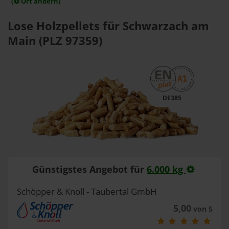
(
Ort ändern)
Lose Holzpellets für Schwarzach am
Main (PLZ 97359)
DE385
Günstigstes Angebot für
6.000 kg
Schöpper & Knoll - Taubertal GmbH
5,00
von 5