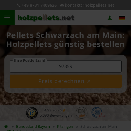
+49 8731 7409626
kontakt@holzpellets.net
Pellets Schwarzach am Main:
Holzpellets günstig bestellen
Ihre Postleitzahl
Preis berechnen
4,93 von 5
5.090 Bewertungen
Bundesland
Bayern
Kitzingen
Schwarzach am Main