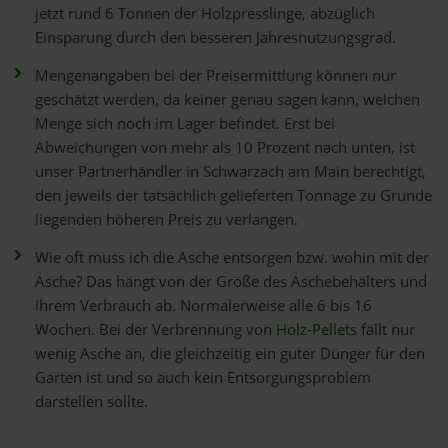
jetzt rund 6 Tonnen der Holzpresslinge, abzüglich
Einsparung durch den besseren Jahresnutzungsgrad.
Mengenangaben bei der Preisermittlung können nur
geschätzt werden, da keiner genau sagen kann, welchen
Menge sich noch im Lager befindet. Erst bei
Abweichungen von mehr als 10 Prozent nach unten, ist
unser Partnerhändler in Schwarzach am Main berechtigt,
den jeweils der tatsächlich gelieferten Tonnage zu Grunde
liegenden höheren Preis zu verlangen.
Wie oft muss ich die Asche entsorgen bzw. wohin mit der
Asche? Das hängt von der Größe des Aschebehälters und
Ihrem Verbrauch ab. Normalerweise alle 6 bis 16
Wochen. Bei der Verbrennung von
Holz-Pellets
fällt nur
wenig Asche an, die gleichzeitig ein guter Dünger für den
Garten ist und so auch kein Entsorgungsproblem
darstellen sollte.