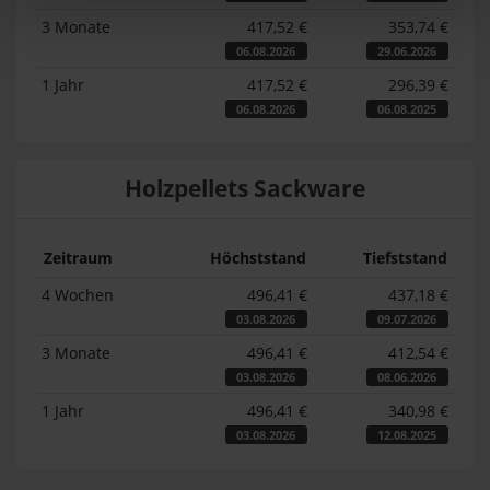
3 Monate
417,52 €
353,74 €
06.08.2026
29.06.2026
1 Jahr
417,52 €
296,39 €
06.08.2026
06.08.2025
Holzpellets Sackware
Zeitraum
Höchststand
Tiefststand
4 Wochen
496,41 €
437,18 €
03.08.2026
09.07.2026
3 Monate
496,41 €
412,54 €
03.08.2026
08.06.2026
1 Jahr
496,41 €
340,98 €
03.08.2026
12.08.2025