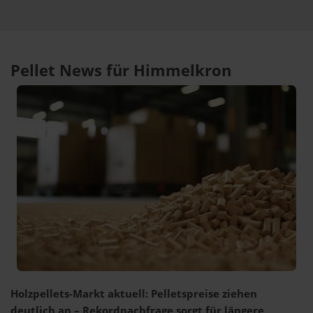
Pellet News für Himmelkron
Holzpellets-Markt aktuell: Pelletspreise ziehen
deutlich an – Rekordnachfrage sorgt für längere