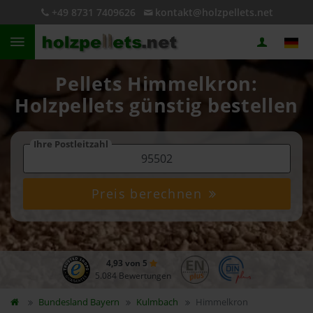
+49 8731 7409626
kontakt@holzpellets.net
Pellets Himmelkron:
Holzpellets günstig bestellen
Ihre Postleitzahl
Preis berechnen
4,93 von 5
5.084 Bewertungen
Bundesland
Bayern
Kulmbach
Himmelkron