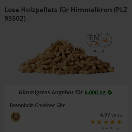
Lose Holzpellets für Himmelkron (PLZ
95502)
DE531
Günstigstes Angebot für
6.000 kg
Brennholz-Gmeiner Gbr
4,97
von 5
35 Bewertungen