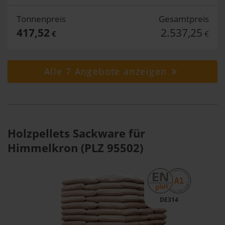
Tonnenpreis
Gesamtpreis
417,52
2.537,25
€
€
Alle 7 Angebote anzeigen
Holzpellets Sackware für
Himmelkron (PLZ 95502)
DE314