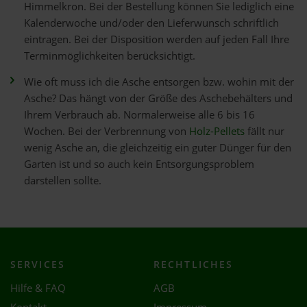
Himmelkron. Bei der Bestellung können Sie lediglich eine
Kalenderwoche und/oder den Lieferwunsch schriftlich
eintragen. Bei der Disposition werden auf jeden Fall Ihre
Terminmöglichkeiten berücksichtigt.
Wie oft muss ich die Asche entsorgen bzw. wohin mit der
Asche? Das hängt von der Größe des Aschebehälters und
Ihrem Verbrauch ab. Normalerweise alle 6 bis 16
Wochen. Bei der Verbrennung von
Holz-Pellets
fällt nur
wenig Asche an, die gleichzeitig ein guter Dünger für den
Garten ist und so auch kein Entsorgungsproblem
darstellen sollte.
SERVICES
RECHTLICHES
Hilfe & FAQ
AGB