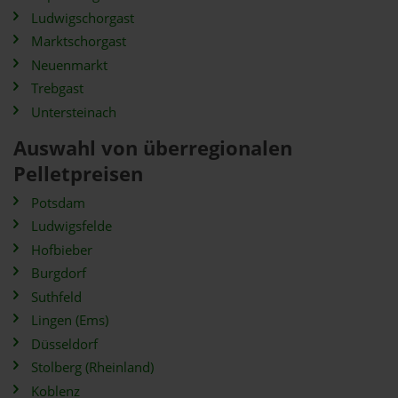
Ludwigschorgast
Marktschorgast
Neuenmarkt
Trebgast
Untersteinach
Auswahl von überregionalen
Pelletpreisen
Potsdam
Ludwigsfelde
Hofbieber
Burgdorf
Suthfeld
Lingen (Ems)
Düsseldorf
Stolberg (Rheinland)
Koblenz