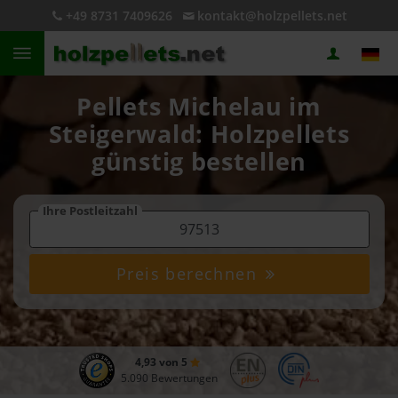
+49 8731 7409626
kontakt@holzpellets.net
Pellets Michelau im
Steigerwald: Holzpellets
günstig bestellen
Ihre Postleitzahl
Preis berechnen
4,93 von 5
5.090 Bewertungen