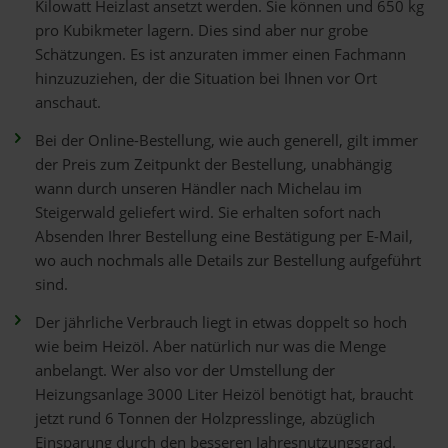
Kilowatt Heizlast ansetzt werden. Sie können und 650 kg
pro Kubikmeter lagern. Dies sind aber nur grobe
Schätzungen. Es ist anzuraten immer einen Fachmann
hinzuzuziehen, der die Situation bei Ihnen vor Ort
anschaut.
Bei der Online-Bestellung, wie auch generell, gilt immer
der Preis zum Zeitpunkt der Bestellung, unabhängig
wann durch unseren Händler nach Michelau im
Steigerwald geliefert wird. Sie erhalten sofort nach
Absenden Ihrer Bestellung eine Bestätigung per E-Mail,
wo auch nochmals alle Details zur Bestellung aufgeführt
sind.
Der jährliche Verbrauch liegt in etwas doppelt so hoch
wie beim Heizöl. Aber natürlich nur was die Menge
anbelangt. Wer also vor der Umstellung der
Heizungsanlage 3000 Liter Heizöl benötigt hat, braucht
jetzt rund 6 Tonnen der Holzpresslinge, abzüglich
Einsparung durch den besseren Jahresnutzungsgrad.