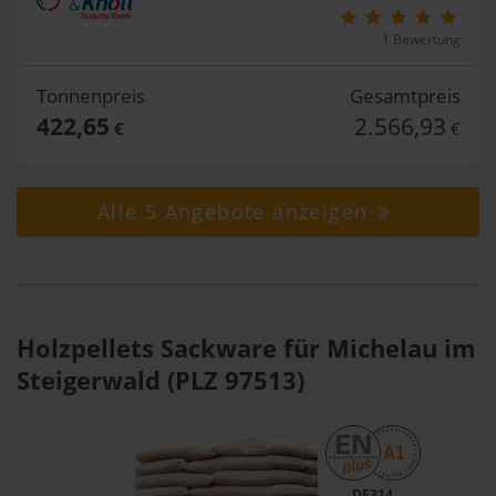
1 Bewertung
Tonnenpreis
Gesamtpreis
422,65
2.566,93
€
€
Alle 5 Angebote anzeigen
Holzpellets Sackware für Michelau im
Steigerwald (PLZ 97513)
DE314