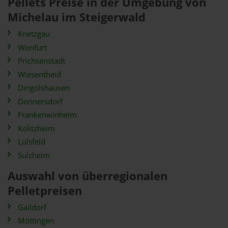
Pellets Preise in der Umgebung von
Michelau im Steigerwald
Knetzgau
Wonfurt
Prichsenstadt
Wiesentheid
Dingolshausen
Donnersdorf
Frankenwinheim
Kolitzheim
Lülsfeld
Sulzheim
Auswahl von überregionalen
Pelletpreisen
Gaildorf
Möttingen