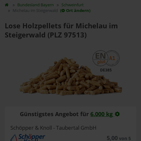
Bundesland
Bayern
Schweinfurt
Michelau im Steigerwald
(
Ort ändern)
Lose Holzpellets für Michelau im
Steigerwald (PLZ 97513)
DE385
Günstigstes Angebot für
6.000 kg
Schöpper & Knoll - Taubertal GmbH
5,00
von 5