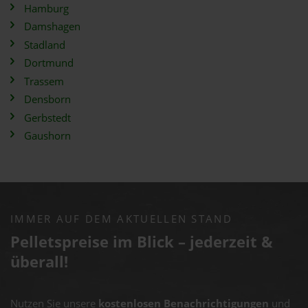
Hamburg
Damshagen
Stadland
Dortmund
Trassem
Densborn
Gerbstedt
Gaushorn
IMMER AUF DEM AKTUELLEN STAND
Pelletspreise im Blick – jederzeit &
überall!
Nutzen Sie unsere
kostenlosen Benachrichtigungen
und