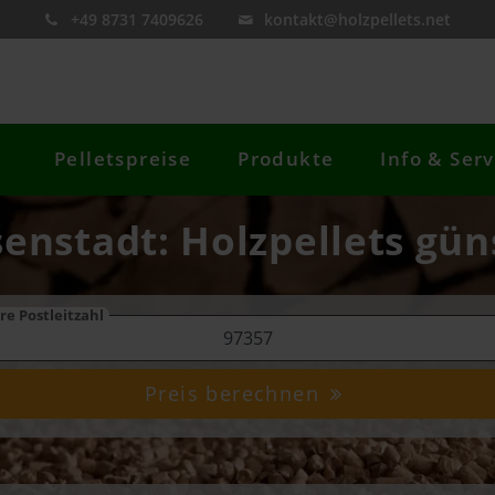
+49 8731 7409626
kontakt@holzpellets.net
Pelletspreise
Produkte
Info & Serv
senstadt: Holzpellets gün
re Postleitzahl
Preis berechnen