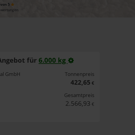
 von 5
ewertungen
Angebot für
6.000 kg
rtal GmbH
Tonnenpreis
422,65
€
Gesamtpreis
2.566,93
€