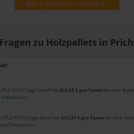
Alle 6 Angebote anzeigen
Fragen zu Holzpellets in Pric
adt?
 (PLZ 97357) liegt aktuell bei
422,65 € pro Tonne
bei einer Best
n
Preisrechner
.
t (PLZ 97357) liegt aktuell bei
512,33 € pro Tonne
bei einer Best
eren
Preisrechner
.