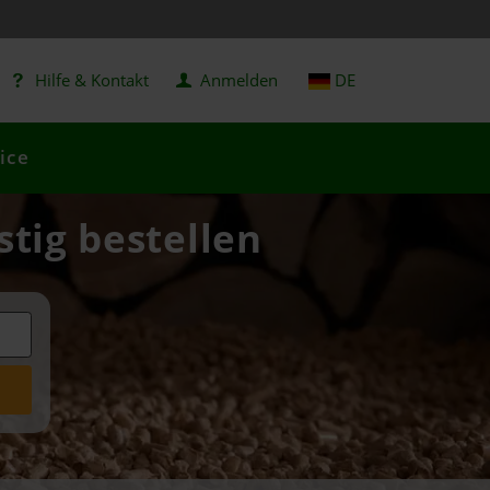
Hilfe & Kontakt
Anmelden
DE
ice
stig bestellen