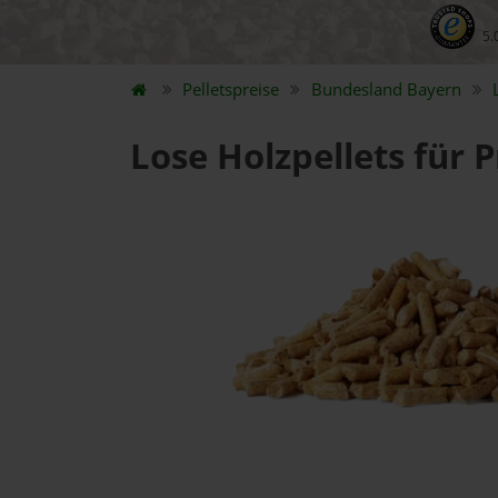
5.
Pelletspreise
Bundesland
Bayern
Lose Holzpellets für 