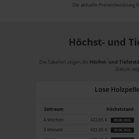
Die aktuelle Preisentwicklung f
Höchst- und Ti
Die Tabellen zeigen die
Höchst- und Tiefstst
Datum zeig
Lose Holzpell
Zeitraum
Höchststand
4 Wochen
422,65 €
09.08.2026
3 Monate
422,65 €
09.08.2026