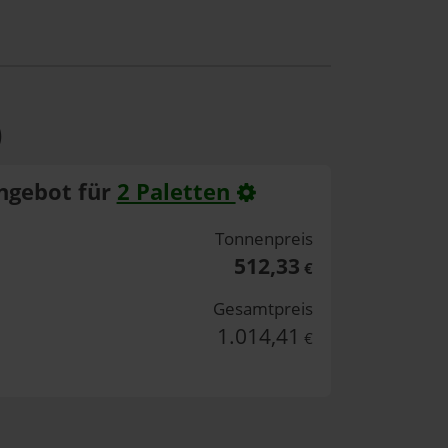
)
ngebot für
2 Paletten
Tonnenpreis
512,33
€
Gesamtpreis
1.014,41
€