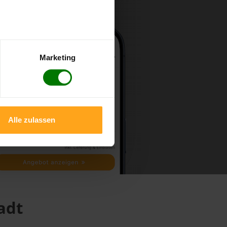
Marketing
Alle zulassen
adt