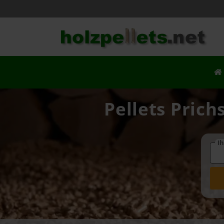
Pellets Prich
Ih