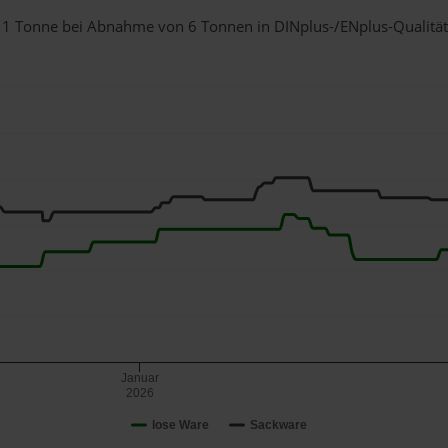
für 1 Tonne bei Abnahme
von 6 Tonnen
in DINplus-/ENplus-Qualität b
Januar
2026
lose Ware
Sackware