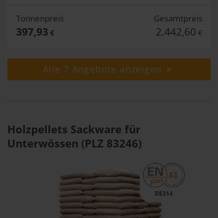
Tonnenpreis
Gesamtpreis
397,93
2.442,60
€
€
Alle 7 Angebote anzeigen
Holzpellets Sackware für
Unterwössen (PLZ 83246)
DE314