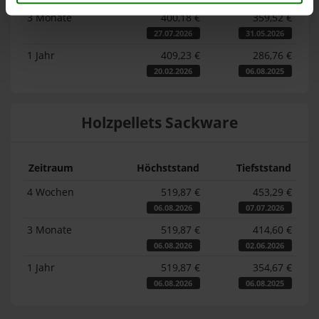
3 Monate
400,18 €
359,52 €
27.07.2026
31.05.2026
1 Jahr
409,23 €
286,76 €
20.02.2026
06.08.2025
Holzpellets Sackware
Zeitraum
Höchststand
Tiefststand
4 Wochen
519,87 €
453,29 €
06.08.2026
07.07.2026
3 Monate
519,87 €
414,60 €
06.08.2026
02.06.2026
1 Jahr
519,87 €
354,67 €
06.08.2026
06.08.2025