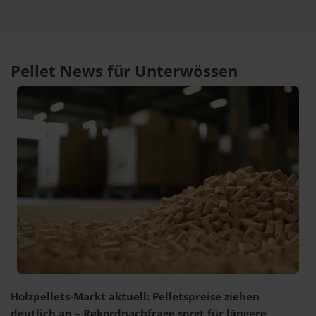
Pellet News für Unterwössen
Holzpellets-Markt aktuell: Pelletspreise ziehen
deutlich an – Rekordnachfrage sorgt für längere