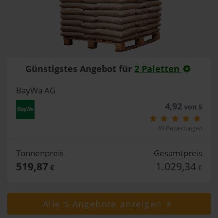
Günstigstes Angebot für
2 Paletten
BayWa AG
4,92
von 5
49 Bewertungen
Tonnenpreis
Gesamtpreis
519,87
1.029,34
€
€
Alle 5 Angebote anzeigen