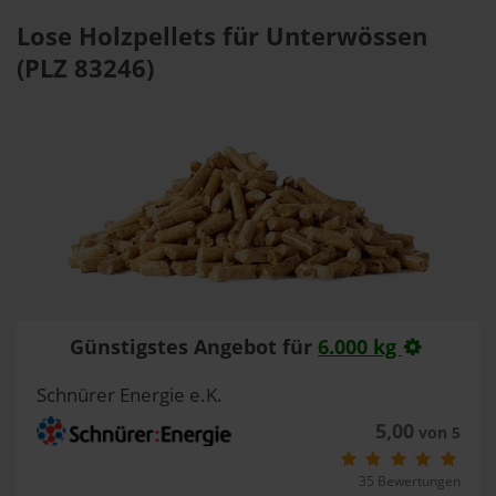
Lose Holzpellets für Unterwössen
(PLZ 83246)
Günstigstes Angebot für
6.000 kg
Schnürer Energie e.K.
5,00
von 5
35 Bewertungen