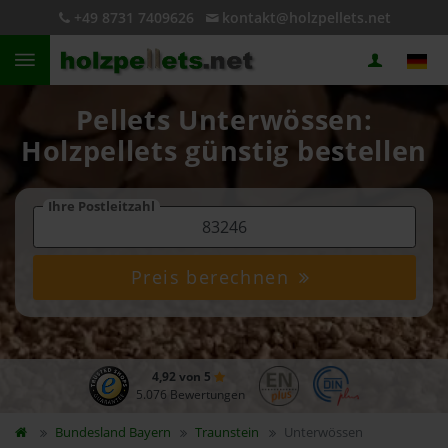
+49 8731 7409626
kontakt@holzpellets.net
Pellets Unterwössen:
Holzpellets günstig bestellen
Ihre Postleitzahl
Preis berechnen
4,92 von 5
5.076 Bewertungen
Bundesland
Bayern
Traunstein
Unterwössen