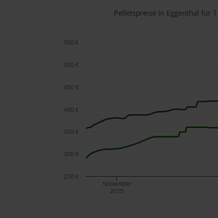
Pelletspreise in Eggenthal fü
550 €
500 €
450 €
400 €
350 €
300 €
250 €
September
2025