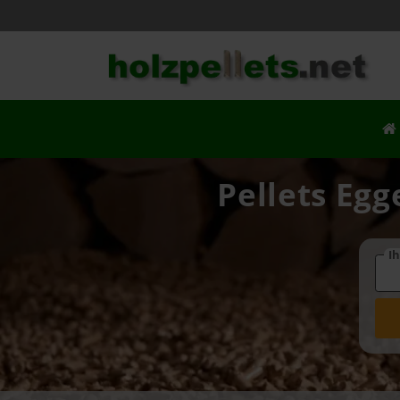
Pellets Egg
Ih