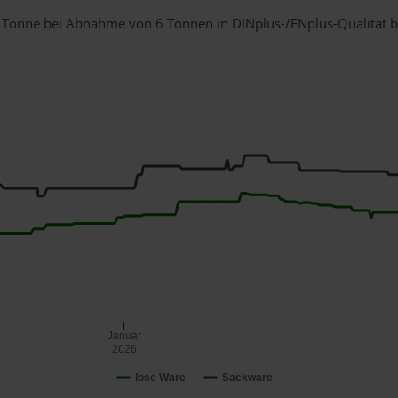
r 1 Tonne bei Abnahme
von 6 Tonnen
in DINplus-/ENplus-Qualität bei
Januar
2026
lose Ware
Sackware