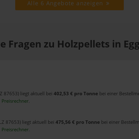
Alle 6 Angebote anzeigen
e Fragen zu Holzpellets in Eg
Z 87653) liegt aktuell bei
402,53 € pro Tonne
bei einer Bestellm
n
Preisrechner
.
LZ 87653) liegt aktuell bei
475,56 € pro Tonne
bei einer Bestell
n
Preisrechner
.