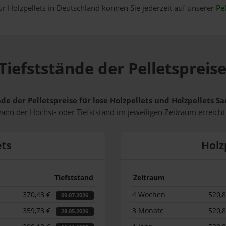
ür Holzpellets in Deutschland können Sie jederzeit auf unserer
Pel
Tiefststände der Pelletspreise
de der Pelletspreise für lose Holzpellets und Holzpellets S
wann der Höchst- oder Tiefststand im jeweiligen Zeitraum erreich
ets
Holz
Tiefststand
Zeitraum
370,43 €
4 Wochen
520,
09.07.2026
359,73 €
3 Monate
520,
28.05.2026