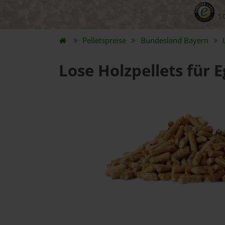
5.
Pelletspreise
Bundesland
Bayern
Lose Holzpellets für 