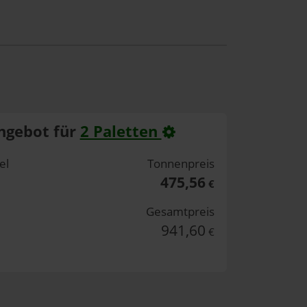
ngebot für
2 Paletten
el
Tonnenpreis
475,56
€
Gesamtpreis
941,60
€