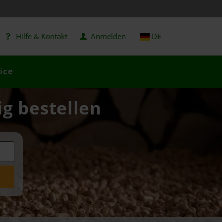
Hilfe & Kontakt
Anmelden
DE
ice
ig bestellen