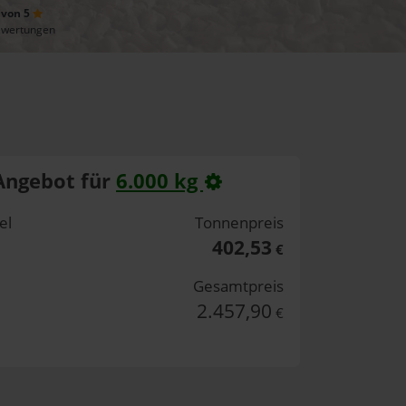
 von 5
ewertungen
Angebot für
6.000 kg
el
Tonnenpreis
402,53
€
Gesamtpreis
2.457,90
€