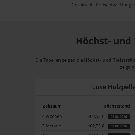
Die aktuelle Preisentwicklung f
Höchst- und 
Die Tabellen zeigen die
Höchst- und Tiefststän
zeigt, 
Lose Holzpell
Zeitraum
Höchststand
4 Wochen
402,53 €
09.08.2026
3 Monate
402,53 €
09.08.2026