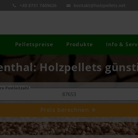
+49 8731 7409626
kontakt@holzpellets.net
Pelletspreise
Produkte
Info & Serv
enthal: Holzpellets günst
re Postleitzahl
Preis berechnen