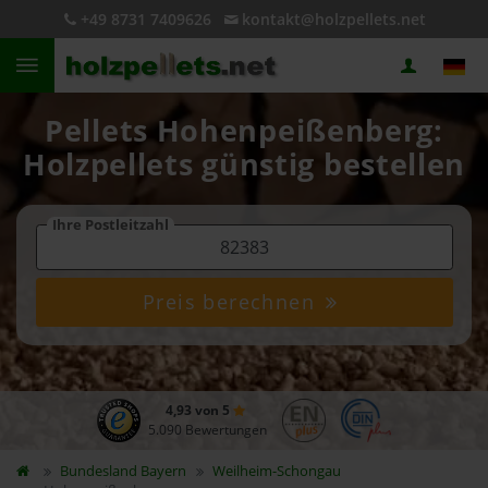
+49 8731 7409626
kontakt@holzpellets.net
Pellets Hohenpeißenberg:
Holzpellets günstig bestellen
Ihre Postleitzahl
Preis berechnen
4,93 von 5
5.090 Bewertungen
Bundesland
Bayern
Weilheim-Schongau