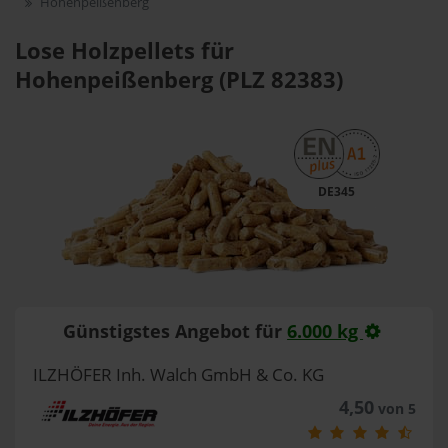
Hohenpeißenberg
Lose Holzpellets für
Hohenpeißenberg (PLZ 82383)
DE345
Günstigstes Angebot für
6.000 kg
ILZHÖFER Inh. Walch GmbH & Co. KG
4,50
von 5