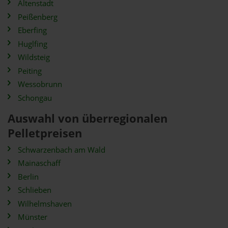
Altenstadt
Peißenberg
Eberfing
Huglfing
Wildsteig
Peiting
Wessobrunn
Schongau
Auswahl von überregionalen
Pelletpreisen
Schwarzenbach am Wald
Mainaschaff
Berlin
Schlieben
Wilhelmshaven
Münster