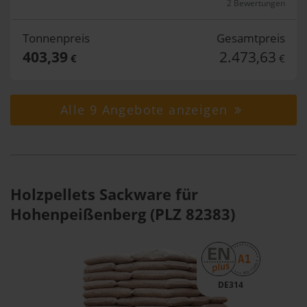
2 Bewertungen
Tonnenpreis
Gesamtpreis
403,39
2.473,63
€
€
Alle 9 Angebote anzeigen
Holzpellets Sackware für
Hohenpeißenberg (PLZ 82383)
DE314