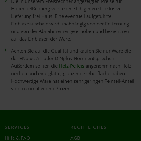
Die in unserem Preisrechner angezeigten Preise für
Hohenpeißenberg verstehen sich generell inklusive
Lieferung frei Haus. Eine eventuell aufgeführte
Einblaspauschale wird unabhängig von der Entfernung
und von der Abnahmemenge erhoben und bezieht rein
auf das Einblasen der Ware.
Achten Sie auf die Qualität und kaufen Sie nur Ware die
der ENplus-A1 oder DINplus-Norm entsprechen.
Außerdem sollten die
Holz-Pellets
angenehm nach Holz
riechen und eine glatte, glänzende Oberfläche haben.
Hochwertige Ware hat einen sehr geringen Feinteil-Anteil
von maximal einem Prozent.
SERVICES
RECHTLICHES
Hilfe & FAQ
AGB