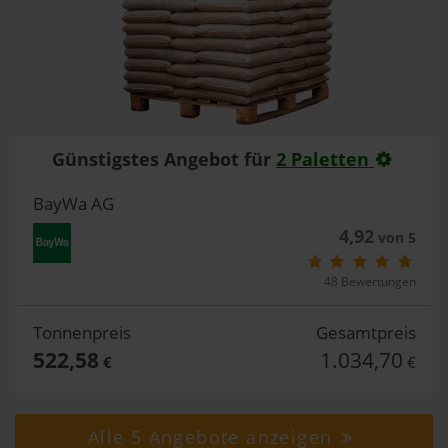
Günstigstes Angebot für
2 Paletten
BayWa AG
4,92
von 5
48 Bewertungen
Tonnenpreis
Gesamtpreis
522,58
1.034,70
€
€
Alle 5 Angebote anzeigen