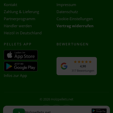
Kontakt
Impressum
Zahlung & Lieferung
Datenschutz
Partnerprogramm
Cookie-Einstellungen
Händler werden
Vertrag widerrufen
Heizöl in Deutschland
PELLETS APP
BEWERTUNGEN
4,90
317 Bewertungen
Infos zur App
© 2026 Holzpellets.net
Facebook
Instagram
WhatsApp
Holzpellets.net