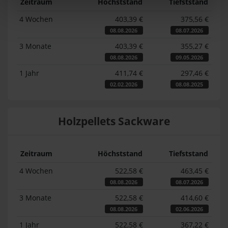
Zeitraum
Höchststand
Tiefststand
4 Wochen
403,39 €
375,56 €
08.08.2026
08.07.2026
3 Monate
403,39 €
355,27 €
08.08.2026
09.05.2026
1 Jahr
411,74 €
297,46 €
02.02.2026
08.08.2025
Holzpellets Sackware
Zeitraum
Höchststand
Tiefststand
4 Wochen
522,58 €
463,45 €
08.08.2026
08.07.2026
3 Monate
522,58 €
414,60 €
08.08.2026
02.06.2026
1 Jahr
522,58 €
367,22 €