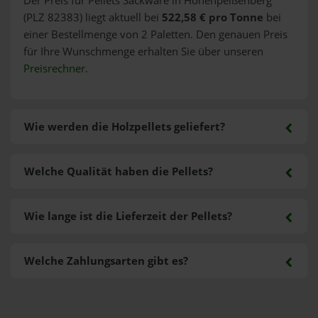
Der Preis für Pellets Sackware in Hohenpeißenberg
(PLZ 82383) liegt aktuell bei
522,58 € pro Tonne
bei
einer Bestellmenge von 2 Paletten. Den genauen Preis
für Ihre Wunschmenge erhalten Sie über unseren
Preisrechner
.
Wie werden die Holzpellets geliefert?
Welche Qualität haben die Pellets?
Wie lange ist die Lieferzeit der Pellets?
Welche Zahlungsarten gibt es?