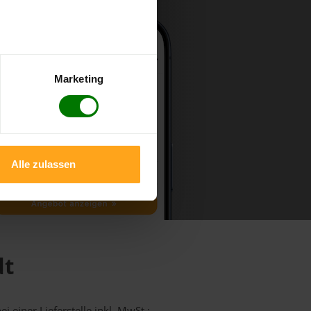
Marketing
Alle zulassen
dt
i einer Lieferstelle inkl. MwSt.: