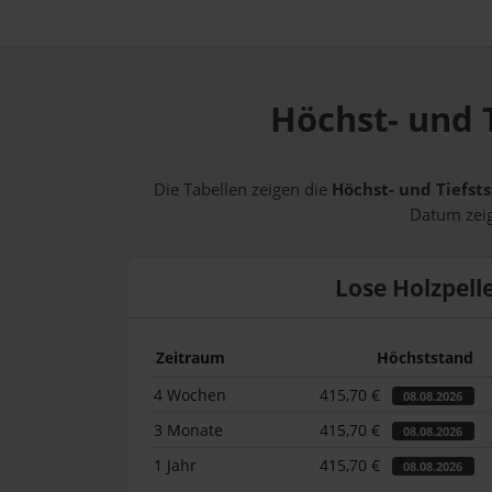
Höchst- und T
Die Tabellen zeigen die
Höchst- und Tiefsts
Datum zeig
Lose Holzpell
Zeitraum
Höchststand
4 Wochen
415,70 €
08.08.2026
3 Monate
415,70 €
08.08.2026
1 Jahr
415,70 €
08.08.2026