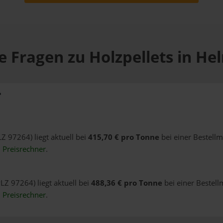
e Fragen zu Holzpellets in He
?
LZ 97264) liegt aktuell bei
415,70 € pro Tonne
bei einer Bestell
n
Preisrechner
.
LZ 97264) liegt aktuell bei
488,36 € pro Tonne
bei einer Bestell
n
Preisrechner
.