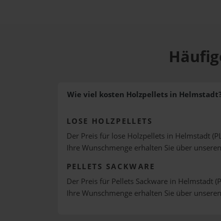
Häufig
Wie viel kosten Holzpellets in Helmstadt
LOSE HOLZPELLETS
Der Preis für lose Holzpellets in Helmstadt (P
Ihre Wunschmenge erhalten Sie über unsere
PELLETS SACKWARE
Der Preis für Pellets Sackware in Helmstadt (P
Ihre Wunschmenge erhalten Sie über unsere