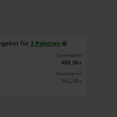
ngebot für
2 Paletten
Tonnenpreis
488,36
€
Gesamtpreis
952,30
€