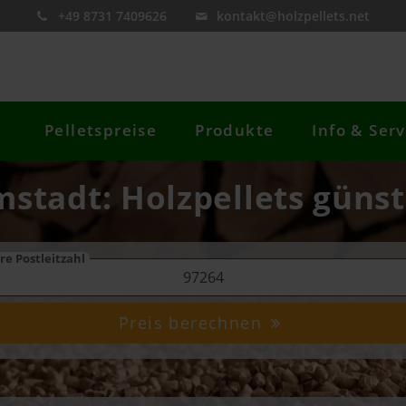
+49 8731 7409626
kontakt@holzpellets.net
Pelletspreise
Produkte
Info & Serv
mstadt: Holzpellets günst
re Postleitzahl
Preis berechnen