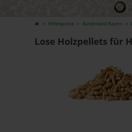
5.
Pelletspreise
Bundesland
Bayern
Lose Holzpellets für 