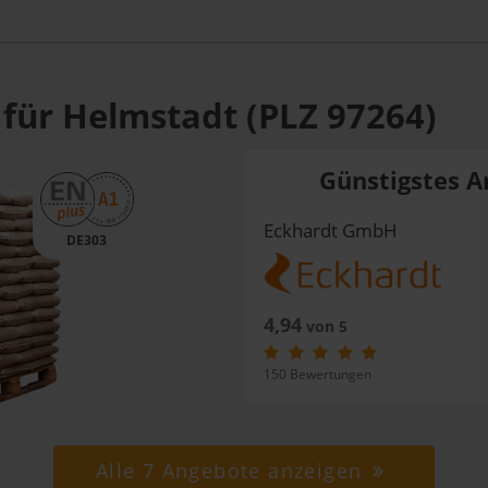
 für Helmstadt (PLZ 97264)
Günstigstes A
Eckhardt GmbH
DE303
4,94
von 5
150 Bewertungen
Alle 7 Angebote anzeigen