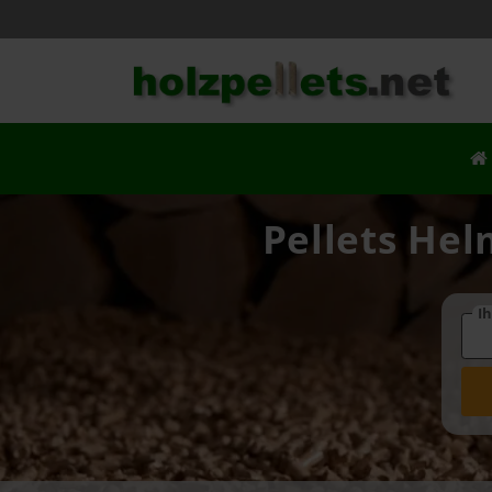
Pellets Hel
Ih