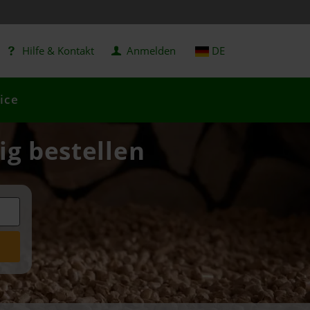
Hilfe & Kontakt
Anmelden
DE
ice
ig bestellen