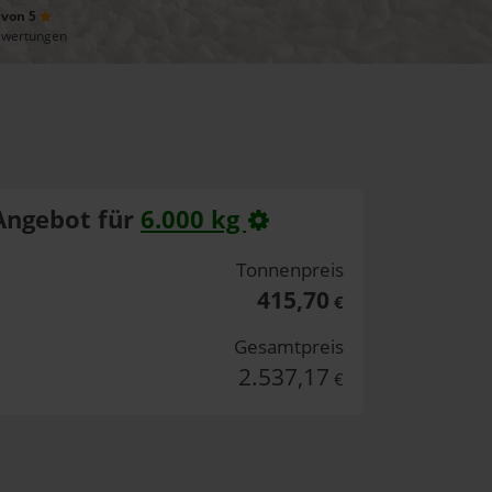
 von 5
ewertungen
Angebot für
6.000 kg
Tonnenpreis
415,70
€
Gesamtpreis
2.537,17
€