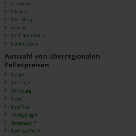
Lahnstein
Miellen
Misselberg
Arzbach
Mülheim-Kärlich
Kammerforst
Auswahl von überregionalen
Pelletpreisen
Mauth
München
Würzburg
Kassel
Insel Poel
Altwigshagen
Nottensdorf
Roth bei Prüm