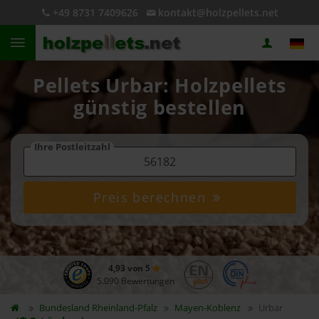
+49 8731 7409626
kontakt@holzpellets.net
Pellets Urbar: Holzpellets
günstig bestellen
Ihre Postleitzahl
Preis berechnen
4,93 von 5
5.090 Bewertungen
Bundesland
Rheinland-Pfalz
Mayen-Koblenz
Urbar