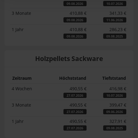
09.08.2026
10.07.2026
3 Monate
410,88 €
341,33 €
09.08.2026
11.06.2026
1 Jahr
410,88 €
286,23 €
09.08.2026
09.08.2025
Holzpellets Sackware
Zeitraum
Höchststand
Tiefststand
4 Wochen
490,55 €
416,98 €
27.07.2026
10.07.2026
3 Monate
490,55 €
399,47 €
27.07.2026
09.06.2026
1 Jahr
490,55 €
327,91 €
27.07.2026
09.08.2025