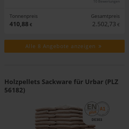
10 Bewertungen
Tonnenpreis
Gesamtpreis
410,88
2.502,73
€
€
Alle 8 Angebote anzeigen
Holzpellets Sackware für Urbar (PLZ
56182)
DE303