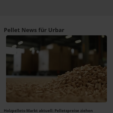
Pellet News für Urbar
Holzpellets-Markt aktuell: Pelletspreise ziehen