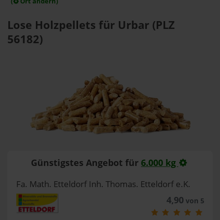
(
Ort ändern)
Lose Holzpellets für Urbar (PLZ
56182)
Günstigstes Angebot für
6.000 kg
Fa. Math. Etteldorf Inh. Thomas. Etteldorf e.K.
4,90
von 5