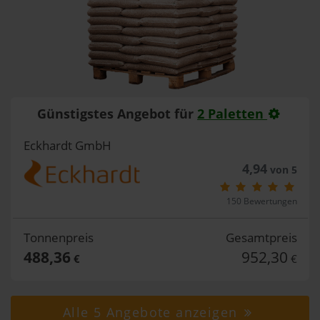
Günstigstes Angebot für
2 Paletten
Eckhardt GmbH
4,94
von 5
150 Bewertungen
Tonnenpreis
Gesamtpreis
488,36
952,30
€
€
Alle 5 Angebote anzeigen