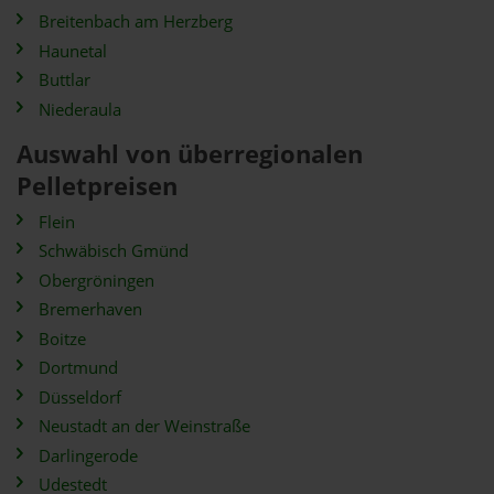
Breitenbach am Herzberg
Haunetal
Buttlar
Niederaula
Auswahl von überregionalen
Pelletpreisen
Flein
Schwäbisch Gmünd
Obergröningen
Bremerhaven
Boitze
Dortmund
Düsseldorf
Neustadt an der Weinstraße
Darlingerode
Udestedt