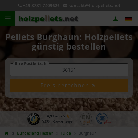
+49 8731 7409626
kontakt@holzpellets.net
Pellets Burghaun: Holzpellets
günstig bestellen
Ihre Postleitzahl
Preis berechnen
4,93 von 5
5.090 Bewertungen
Bundesland
Hessen
Fulda
Burghaun