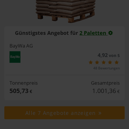
Günstigstes Angebot für
2 Paletten
BayWa AG
4,92
von 5
48 Bewertungen
Tonnenpreis
Gesamtpreis
505,73
1.001,36
€
€
Alle 7 Angebote anzeigen