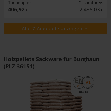
Tonnenpreis
Gesamtpreis
406,92
2.495,03
€
€
Alle 7 Angebote anzeigen
Holzpellets Sackware für Burghaun
(PLZ 36151)
DE314