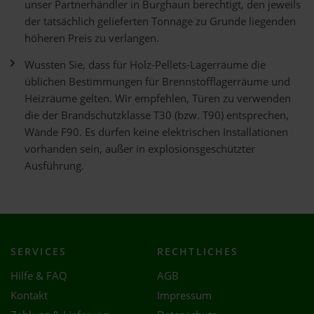
unser Partnerhändler in Burghaun berechtigt, den jeweils
der tatsächlich gelieferten Tonnage zu Grunde liegenden
höheren Preis zu verlangen.
Wussten Sie, dass für Holz-Pellets-Lagerräume die
üblichen Bestimmungen für Brennstofflagerräume und
Heizräume gelten. Wir empfehlen, Türen zu verwenden
die der Brandschutzklasse T30 (bzw. T90) entsprechen,
Wände F90. Es dürfen keine elektrischen Installationen
vorhanden sein, außer in explosionsgeschützter
Ausführung.
SERVICES
RECHTLICHES
Hilfe & FAQ
AGB
Kontakt
Impressum