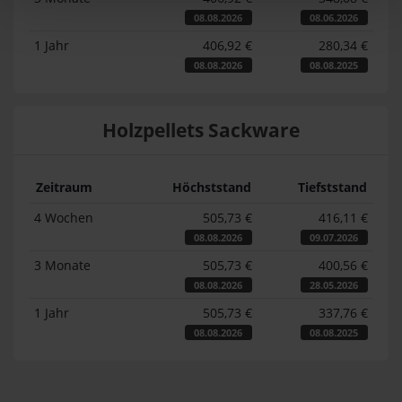
08.08.2026
08.06.2026
1 Jahr
406,92 €
280,34 €
08.08.2026
08.08.2025
Holzpellets Sackware
Zeitraum
Höchststand
Tiefststand
4 Wochen
505,73 €
416,11 €
08.08.2026
09.07.2026
3 Monate
505,73 €
400,56 €
08.08.2026
28.05.2026
1 Jahr
505,73 €
337,76 €
08.08.2026
08.08.2025