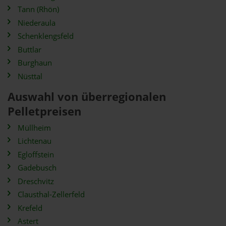
Tann (Rhön)
Niederaula
Schenklengsfeld
Buttlar
Burghaun
Nüsttal
Auswahl von überregionalen
Pelletpreisen
Müllheim
Lichtenau
Egloffstein
Gadebusch
Dreschvitz
Clausthal-Zellerfeld
Krefeld
Astert