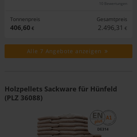
10 Bewertungen
Tonnenpreis
Gesamtpreis
406,60
2.496,31
€
€
Alle 7 Angebote anzeigen
Holzpellets Sackware für Hünfeld
(PLZ 36088)
DE314