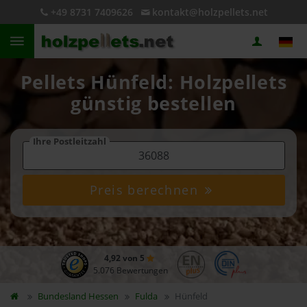
+49 8731 7409626
kontakt@holzpellets.net
Pellets Hünfeld: Holzpellets
günstig bestellen
Ihre Postleitzahl
Preis berechnen
4,92 von 5
5.076 Bewertungen
Bundesland
Hessen
Fulda
Hünfeld