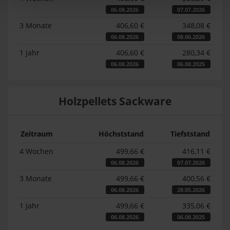
06.08.2026
07.07.2026
3 Monate
406,60 €
348,08 €
06.08.2026
08.06.2026
1 Jahr
406,60 €
280,34 €
06.08.2026
06.08.2025
Holzpellets Sackware
Zeitraum
Höchststand
Tiefststand
4 Wochen
499,66 €
416,11 €
06.08.2026
07.07.2026
3 Monate
499,66 €
400,56 €
06.08.2026
28.05.2026
1 Jahr
499,66 €
335,06 €
06.08.2026
06.08.2025