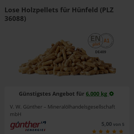
Lose Holzpellets für Hünfeld (PLZ
36088)
DE409
Günstigstes Angebot für
6.000 kg
V. W. Günther – Mineralölhandelsgesellschaft
mbH
5,00
von 5