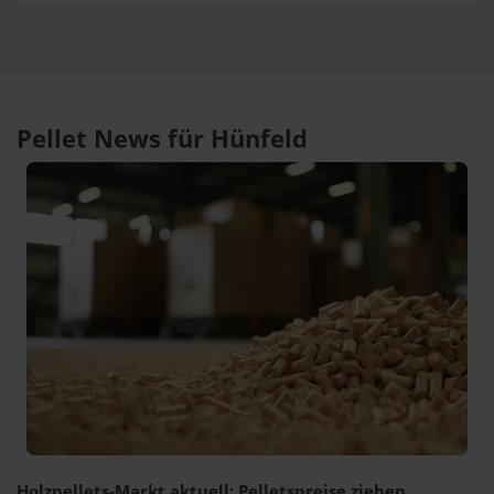
Pellet News für Hünfeld
Holzpellets-Markt aktuell: Pelletspreise ziehen