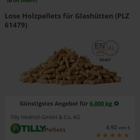
(
Ort ändern)
Lose Holzpellets für Glashütten (PLZ
61479)
DE467
Günstigstes Angebot für
6.000 kg
Tilly Hedrich GmbH & Co. KG
4,92
von 5