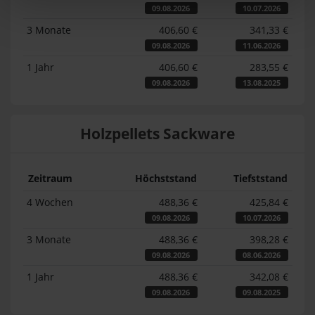
09.08.2026
10.07.2026
3 Monate
406,60 €
341,33 €
09.08.2026
11.06.2026
1 Jahr
406,60 €
283,55 €
09.08.2026
13.08.2025
Holzpellets Sackware
Zeitraum
Höchststand
Tiefststand
4 Wochen
488,36 €
425,84 €
09.08.2026
10.07.2026
3 Monate
488,36 €
398,28 €
09.08.2026
08.06.2026
1 Jahr
488,36 €
342,08 €
09.08.2026
09.08.2025