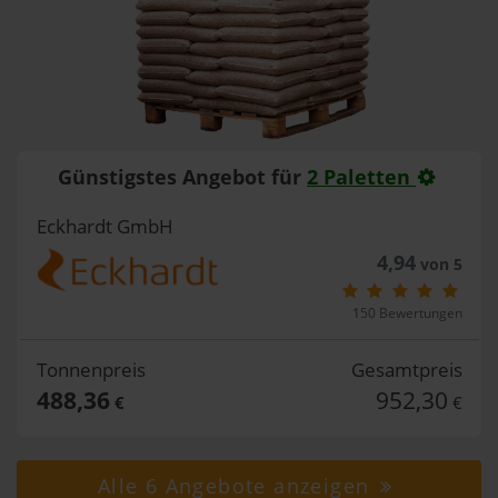
Günstigstes Angebot für
2 Paletten
Eckhardt GmbH
4,94
von 5
150 Bewertungen
Tonnenpreis
Gesamtpreis
488,36
952,30
€
€
Alle 6 Angebote anzeigen