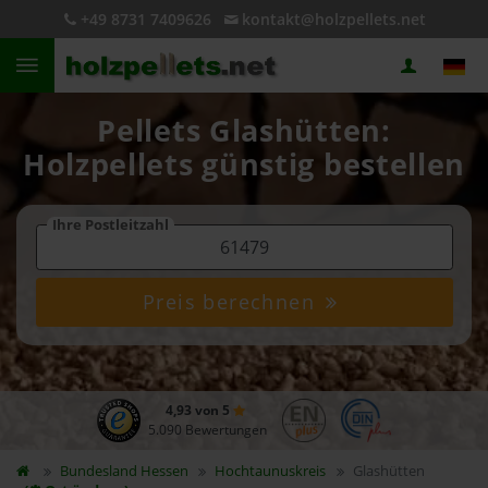
+49 8731 7409626
kontakt@holzpellets.net
Pellets Glashütten:
Holzpellets günstig bestellen
Ihre Postleitzahl
Preis berechnen
4,93 von 5
5.090 Bewertungen
Bundesland
Hessen
Hochtaunuskreis
Glashütten