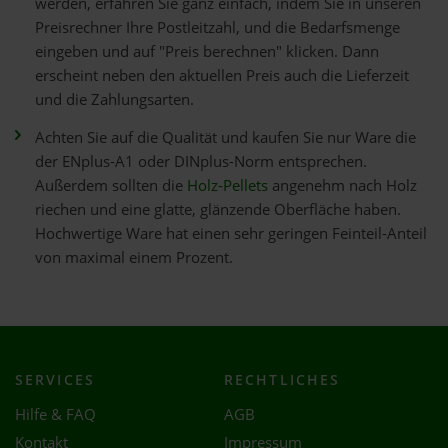
werden, erfahren Sie ganz einfach, indem Sie in unseren
Preisrechner Ihre Postleitzahl, und die Bedarfsmenge
eingeben und auf "Preis berechnen" klicken. Dann
erscheint neben den aktuellen Preis auch die Lieferzeit
und die Zahlungsarten.
Achten Sie auf die Qualität und kaufen Sie nur Ware die
der ENplus-A1 oder DINplus-Norm entsprechen.
Außerdem sollten die
Holz-Pellets
angenehm nach Holz
riechen und eine glatte, glänzende Oberfläche haben.
Hochwertige Ware hat einen sehr geringen Feinteil-Anteil
von maximal einem Prozent.
SERVICES
RECHTLICHES
Hilfe & FAQ
AGB
Kontakt
Impressum