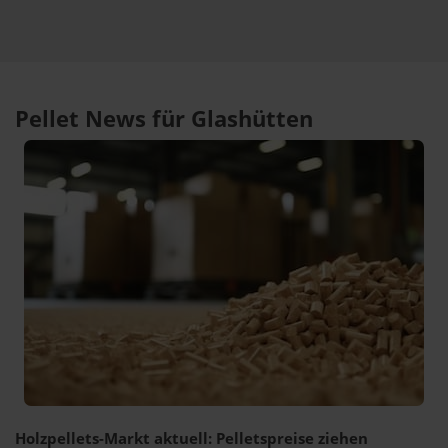
Pellet News für Glashütten
Holzpellets-Markt aktuell: Pelletspreise ziehen