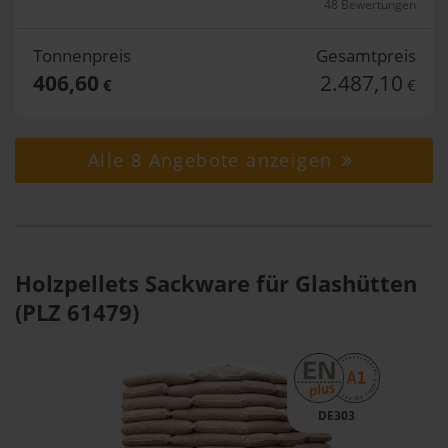
48 Bewertungen
Tonnenpreis
Gesamtpreis
406,60
2.487,10
€
€
Alle 8 Angebote anzeigen
Holzpellets Sackware für Glashütten
(PLZ 61479)
DE303