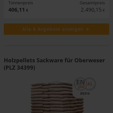
Tonnenpreis
Gesamtpreis
406,11
2.490,15
€
€
Alle 8 Angebote anzeigen
Holzpellets Sackware für Oberweser
(PLZ 34399)
DE314