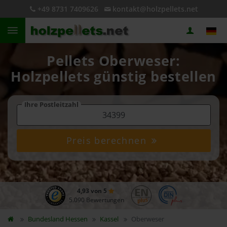
+49 8731 7409626
kontakt@holzpellets.net
Pellets Oberweser:
Holzpellets günstig bestellen
Ihre Postleitzahl
Preis berechnen
4,93 von 5
5.090 Bewertungen
Bundesland
Hessen
Kassel
Oberweser