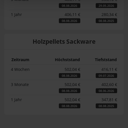
08.08.2026
29.05.2026
1 Jahr
406,11 €
280,34 €
08.08.2026
08.08.2025
Holzpellets Sackware
Zeitraum
Höchststand
Tiefststand
4 Wochen
502,04 €
416,11 €
08.08.2026
09.07.2026
3 Monate
502,04 €
402,60 €
08.08.2026
08.06.2026
1 Jahr
502,04 €
347,81 €
08.08.2026
08.08.2025