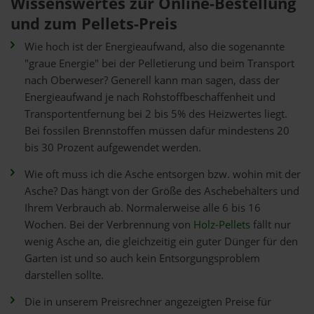
Wissenswertes zur Online-Bestellung
und zum Pellets-Preis
Wie hoch ist der Energieaufwand, also die sogenannte
"graue Energie" bei der Pelletierung und beim Transport
nach Oberweser? Generell kann man sagen, dass der
Energieaufwand je nach Rohstoffbeschaffenheit und
Transportentfernung bei 2 bis 5% des Heizwertes liegt.
Bei fossilen Brennstoffen müssen dafür mindestens 20
bis 30 Prozent aufgewendet werden.
Wie oft muss ich die Asche entsorgen bzw. wohin mit der
Asche? Das hängt von der Größe des Aschebehälters und
Ihrem Verbrauch ab. Normalerweise alle 6 bis 16
Wochen. Bei der Verbrennung von
Holz-Pellets
fällt nur
wenig Asche an, die gleichzeitig ein guter Dünger für den
Garten ist und so auch kein Entsorgungsproblem
darstellen sollte.
Die in unserem Preisrechner angezeigten Preise für