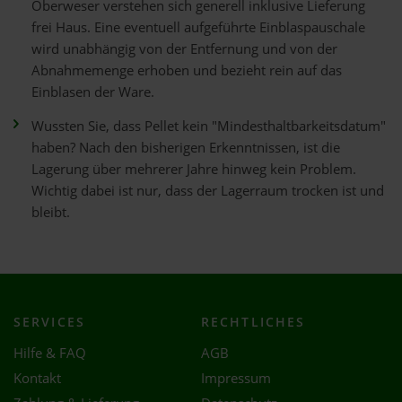
Oberweser verstehen sich generell inklusive Lieferung
frei Haus. Eine eventuell aufgeführte Einblaspauschale
wird unabhängig von der Entfernung und von der
Abnahmemenge erhoben und bezieht rein auf das
Einblasen der Ware.
Wussten Sie, dass Pellet kein "Mindesthaltbarkeitsdatum"
haben? Nach den bisherigen Erkenntnissen, ist die
Lagerung über mehrerer Jahre hinweg kein Problem.
Wichtig dabei ist nur, dass der Lagerraum trocken ist und
bleibt.
SERVICES
RECHTLICHES
Hilfe & FAQ
AGB
Kontakt
Impressum