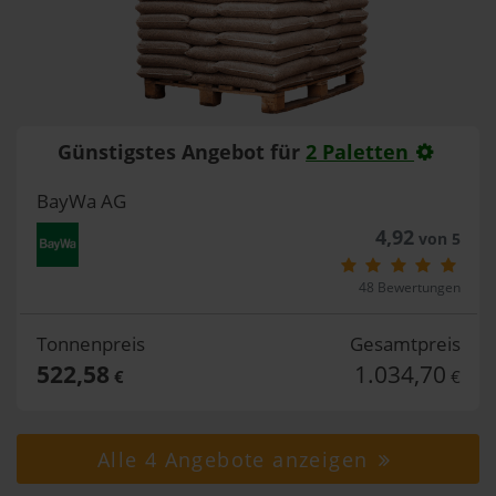
Günstigstes Angebot für
2 Paletten
BayWa AG
4,92
von 5
48 Bewertungen
Tonnenpreis
Gesamtpreis
522,58
1.034,70
€
€
Alle 4 Angebote anzeigen