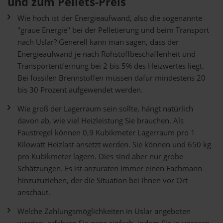
und zum Pellets-Preis
Wie hoch ist der Energieaufwand, also die sogenannte
"graue Energie" bei der Pelletierung und beim Transport
nach Uslar? Generell kann man sagen, dass der
Energieaufwand je nach Rohstoffbeschaffenheit und
Transportentfernung bei 2 bis 5% des Heizwertes liegt.
Bei fossilen Brennstoffen müssen dafür mindestens 20
bis 30 Prozent aufgewendet werden.
Wie groß der Lagerraum sein sollte, hängt natürlich
davon ab, wie viel Heizleistung Sie brauchen. Als
Faustregel können 0,9 Kubikmeter Lagerraum pro 1
Kilowatt Heizlast ansetzt werden. Sie können und 650 kg
pro Kubikmeter lagern. Dies sind aber nur grobe
Schätzungen. Es ist anzuraten immer einen Fachmann
hinzuzuziehen, der die Situation bei Ihnen vor Ort
anschaut.
Welche Zahlungsmöglichkeiten in Uslar angeboten