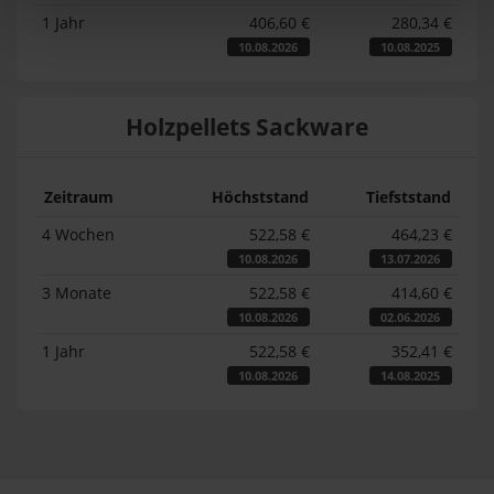
1 Jahr
406,60 €
280,34 €
10.08.2026
10.08.2025
Holzpellets Sackware
Zeitraum
Höchststand
Tiefststand
4 Wochen
522,58 €
464,23 €
10.08.2026
13.07.2026
3 Monate
522,58 €
414,60 €
10.08.2026
02.06.2026
1 Jahr
522,58 €
352,41 €
10.08.2026
14.08.2025