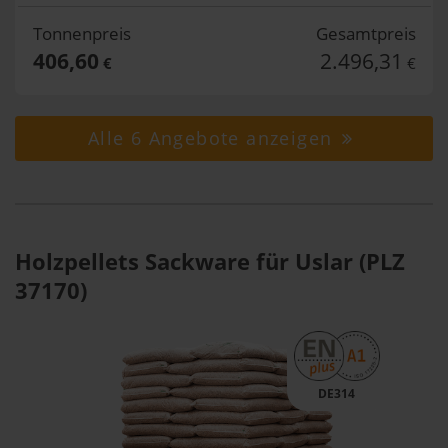
Tonnenpreis
Gesamtpreis
406,60
2.496,31
€
€
Alle 6 Angebote anzeigen
Holzpellets Sackware für Uslar (PLZ
37170)
DE314