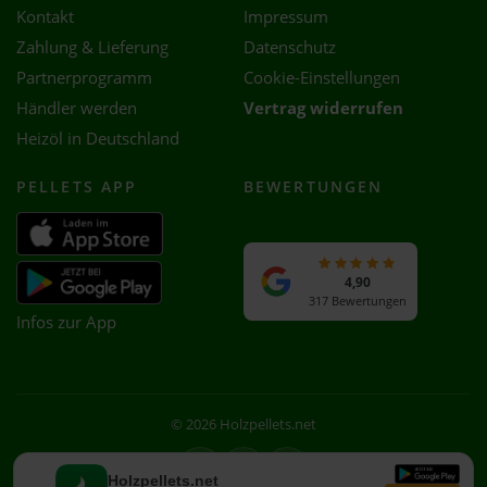
Kontakt
Impressum
Zahlung & Lieferung
Datenschutz
Partnerprogramm
Cookie-Einstellungen
Händler werden
Vertrag widerrufen
Heizöl in Deutschland
PELLETS APP
BEWERTUNGEN
4,90
317 Bewertungen
Infos zur App
© 2026 Holzpellets.net
Facebook
Instagram
WhatsApp
Holzpellets.net