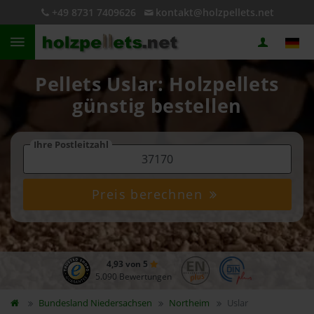
+49 8731 7409626
kontakt@holzpellets.net
Pellets Uslar: Holzpellets
günstig bestellen
Ihre Postleitzahl
Preis berechnen
4,93 von 5
5.090 Bewertungen
Bundesland
Niedersachsen
Northeim
Uslar