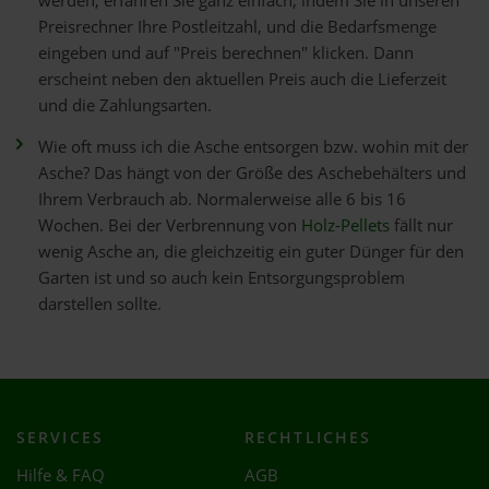
werden, erfahren Sie ganz einfach, indem Sie in unseren
Preisrechner Ihre Postleitzahl, und die Bedarfsmenge
eingeben und auf "Preis berechnen" klicken. Dann
erscheint neben den aktuellen Preis auch die Lieferzeit
und die Zahlungsarten.
Wie oft muss ich die Asche entsorgen bzw. wohin mit der
Asche? Das hängt von der Größe des Aschebehälters und
Ihrem Verbrauch ab. Normalerweise alle 6 bis 16
Wochen. Bei der Verbrennung von
Holz-Pellets
fällt nur
wenig Asche an, die gleichzeitig ein guter Dünger für den
Garten ist und so auch kein Entsorgungsproblem
darstellen sollte.
SERVICES
RECHTLICHES
Hilfe & FAQ
AGB