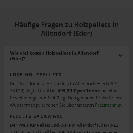
Häufige Fragen zu Holzpellets in
Allendorf (Eder)
Wie viel kosten Holzpellets in Allendorf
(Eder)?
LOSE HOLZPELLETS
Der Preis für lose Holzpellets in Allendorf (Eder) (PLZ
35108) liegt aktuell bei
405,39 € pro Tonne
bei einer
Bestellmenge von 6.000 kg. Den genauen Preis für Ihre
Wunschmenge erhalten Sie über unseren
Preisrechner
.
PELLETS SACKWARE
Der Preis für Pellets Sackware in Allendorf (Eder) (PLZ
35108) liegt aktuell bei
506,32 € pro Tonne
bei einer