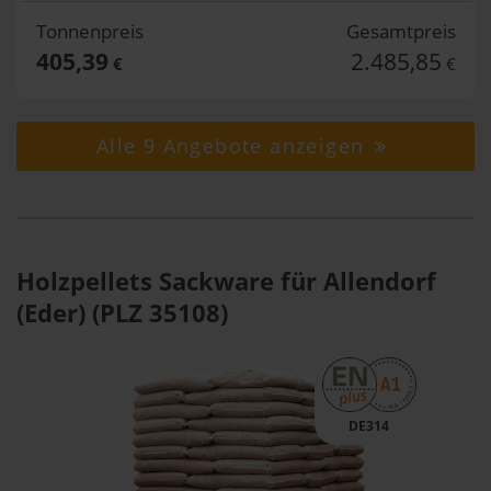
Tonnenpreis
Gesamtpreis
405,39
2.485,85
€
€
Alle 9 Angebote anzeigen
Holzpellets Sackware für Allendorf
(Eder) (PLZ 35108)
DE314