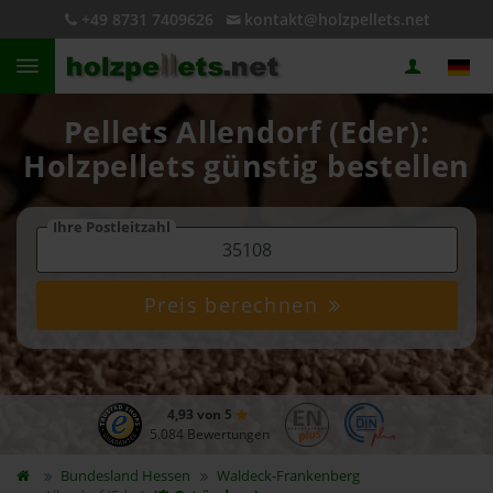
+49 8731 7409626
kontakt@holzpellets.net
Pellets Allendorf (Eder):
Holzpellets günstig bestellen
Ihre Postleitzahl
Preis berechnen
4,93 von 5
5.084 Bewertungen
Bundesland
Hessen
Waldeck-Frankenberg