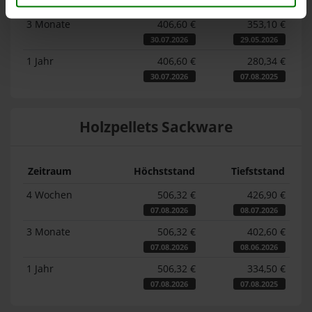
30.07.2026
08.07.2026
3 Monate
406,60 €
353,10 €
30.07.2026
29.05.2026
1 Jahr
406,60 €
280,34 €
30.07.2026
07.08.2025
Holzpellets Sackware
Zeitraum
Höchststand
Tiefststand
4 Wochen
506,32 €
426,90 €
07.08.2026
08.07.2026
3 Monate
506,32 €
402,60 €
07.08.2026
08.06.2026
1 Jahr
506,32 €
334,50 €
07.08.2026
07.08.2025