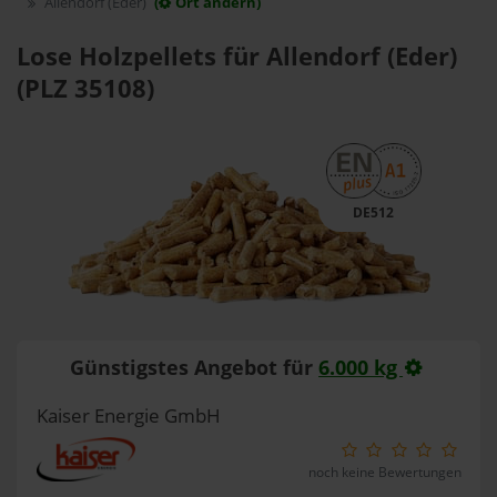
Allendorf (Eder)
(
Ort ändern)
Lose Holzpellets für Allendorf (Eder)
(PLZ 35108)
DE512
Günstigstes Angebot für
6.000 kg
Kaiser Energie GmbH
noch keine Bewertungen