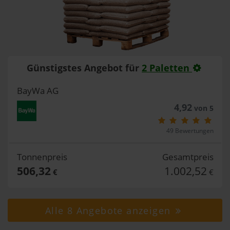
Günstigstes Angebot für
2 Paletten
BayWa AG
4,92
von 5
49 Bewertungen
Tonnenpreis
Gesamtpreis
506,32
1.002,52
€
€
Alle 8 Angebote anzeigen