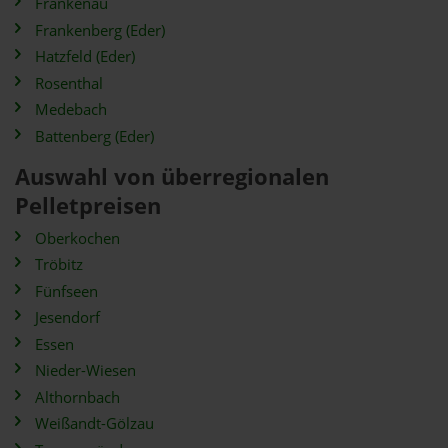
Frankenau
Frankenberg (Eder)
Hatzfeld (Eder)
Rosenthal
Medebach
Battenberg (Eder)
Auswahl von überregionalen
Pelletpreisen
Oberkochen
Tröbitz
Fünfseen
Jesendorf
Essen
Nieder-Wiesen
Althornbach
Weißandt-Gölzau