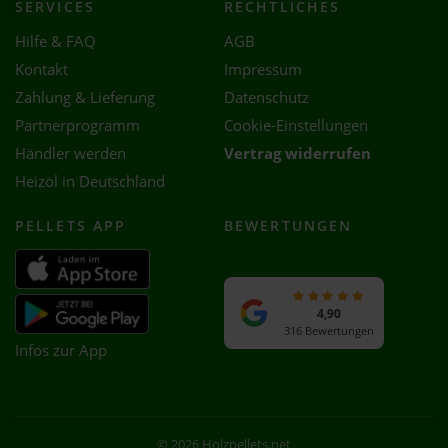
SERVICES
RECHTLICHES
Hilfe & FAQ
AGB
Kontakt
Impressum
Zahlung & Lieferung
Datenschutz
Partnerprogramm
Cookie-Einstellungen
Händler werden
Vertrag widerrufen
Heizöl in Deutschland
PELLETS APP
BEWERTUNGEN
4,90
316 Bewertungen
Infos zur App
© 2026 Holzpellets.net