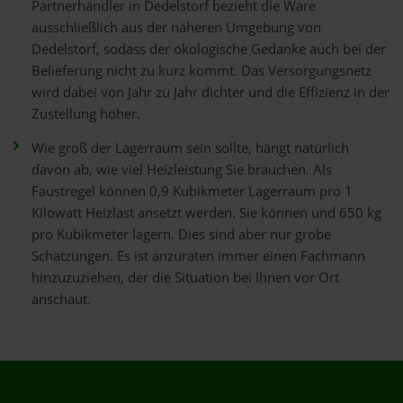
Partnerhändler in Dedelstorf bezieht die Ware
ausschließlich aus der näheren Umgebung von
Dedelstorf, sodass der ökologische Gedanke auch bei der
Belieferung nicht zu kurz kommt. Das Versorgungsnetz
wird dabei von Jahr zu Jahr dichter und die Effizienz in der
Zustellung höher.
Wie groß der Lagerraum sein sollte, hängt natürlich
davon ab, wie viel Heizleistung Sie brauchen. Als
Faustregel können 0,9 Kubikmeter Lagerraum pro 1
Kilowatt Heizlast ansetzt werden. Sie können und 650 kg
pro Kubikmeter lagern. Dies sind aber nur grobe
Schätzungen. Es ist anzuraten immer einen Fachmann
hinzuzuziehen, der die Situation bei Ihnen vor Ort
anschaut.