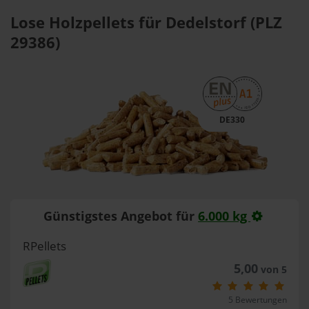
Lose Holzpellets für Dedelstorf (PLZ
29386)
DE330
Günstigstes Angebot für
6.000 kg
RPellets
5,00
von 5
5 Bewertungen