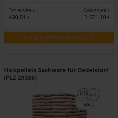
Tonnenpreis
Gesamtpreis
420,51
2.571,10
€
€
Alle 6 Angebote anzeigen
Holzpellets Sackware für Dedelstorf
(PLZ 29386)
DE512