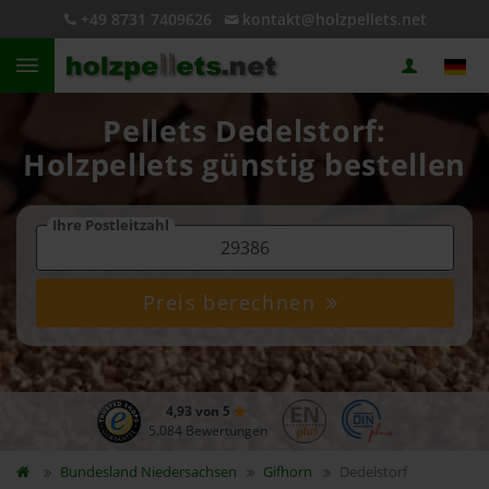
+49 8731 7409626
kontakt@holzpellets.net
Pellets Dedelstorf:
Holzpellets günstig bestellen
Ihre Postleitzahl
Preis berechnen
4,93 von 5
5.084 Bewertungen
Bundesland
Niedersachsen
Gifhorn
Dedelstorf