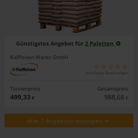
Günstigstes Angebot für
2 Paletten
Raiffeisen Waren GmbH
noch keine Bewertungen
Tonnenpreis
Gesamtpreis
499,33
988,68
€
€
Alle 7 Angebote anzeigen