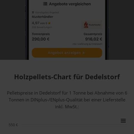
Holzpellets-Chart für Dedelstorf
Pelletspreise in Dedelstorf für 1 Tonne bei Abnahme
von 6
Tonnen
in DINplus-/ENplus-Qualität bei einer Lieferstelle
inkl. MwSt.:
550 €