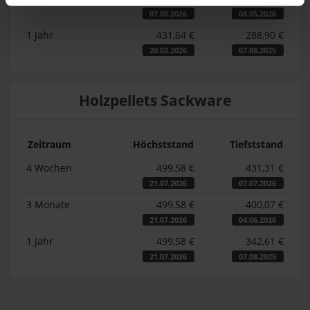
07.08.2026
08.05.2026
1 Jahr
431,64 €
288,90 €
20.02.2026
07.08.2025
Holzpellets Sackware
Zeitraum
Höchststand
Tiefststand
4 Wochen
499,58 €
431,31 €
21.07.2026
07.07.2026
3 Monate
499,58 €
400,07 €
21.07.2026
04.06.2026
1 Jahr
499,58 €
342,61 €
21.07.2026
07.08.2025