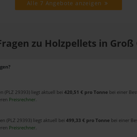
Alle 7 Angebote anzeigen
Fragen zu Holzpellets in Groß
ngen?
n (PLZ 29393) liegt aktuell bei
420,51 € pro Tonne
bei einer Bes
eren
Preisrechner
.
en (PLZ 29393) liegt aktuell bei
499,33 € pro Tonne
bei einer Be
eren
Preisrechner
.