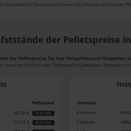
ür Holzpellets in Deutschland können Sie jederzeit auf unserer
Pel
fststände der Pelletspreise 
nde der Pelletspreise für lose Holzpellets und Holzpellets
t, wann der Höchst- oder Tiefststand im jeweiligen Zeitraum erre
ets
Holz
Tiefststand
Zeitraum
383,06 €
4 Wochen
499,
09.07.2026
370,22 €
3 Monate
499,
09.05.2026