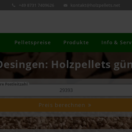
+49 8731 7409626
kontakt@holzpellets.net
Pelletspreise
Produkte
Info & Serv
Oesingen: Holzpellets gün
re Postleitzahl
Preis berechnen