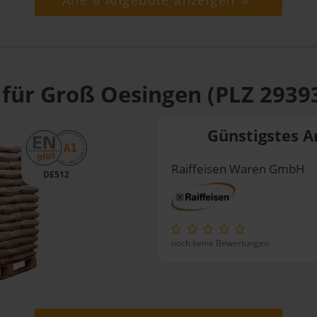
Alle 6 Angebote anzeigen
 für Groß Oesingen (PLZ 2939
Günstigstes A
Raiffeisen Waren GmbH
DE512
noch keine Bewertungen