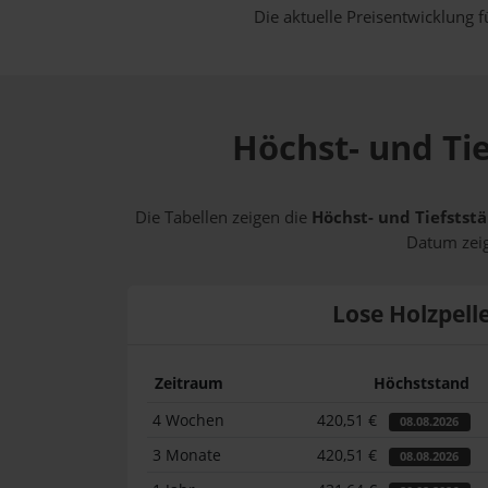
Die aktuelle Preisentwicklung f
Höchst- und Tie
Die Tabellen zeigen die
Höchst- und Tiefststä
Datum zeig
Lose Holzpell
Zeitraum
Höchststand
4 Wochen
420,51 €
08.08.2026
3 Monate
420,51 €
08.08.2026