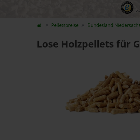
5.
Pelletspreise
Bundesland
Niedersach
Lose Holzpellets für 