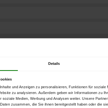
Details
Cookies
nhalte und Anzeigen zu personalisieren, Funktionen für soziale
Website zu analysieren. Außerdem geben wir Informationen zu I
r soziale Medien, Werbung und Analysen weiter. Unsere Partner
ere kostenlose
 Daten zusammen, die Sie ihnen bereitgestellt haben oder die s