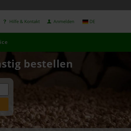
Hilfe & Kontakt
Anmelden
DE
ice
stig bestellen