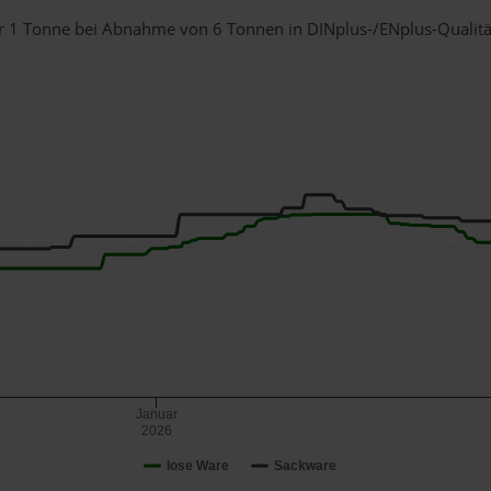
für 1 Tonne bei Abnahme
von 6 Tonnen
in DINplus-/ENplus-Qualität 
Januar
2026
lose Ware
Sackware