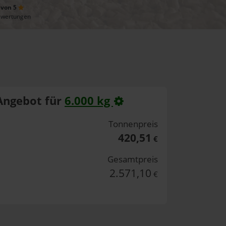
 von 5
ewertungen
Angebot für
6.000 kg
Tonnenpreis
420,51
€
Gesamtpreis
2.571,10
€