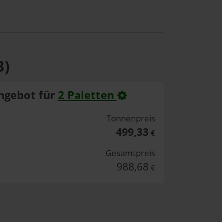
3)
ngebot für
2 Paletten
Tonnenpreis
499,33
€
Gesamtpreis
988,68
€