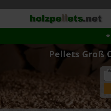
Pellets Groß 
Ih