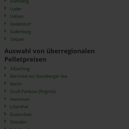
Ellenberg
Lüder
Uelzen
Dedelstorf
Suderburg
Oetzen
Auswahl von überregionalen
Pelletpreisen
Albaching
Bernried am Starnberger See
Berlin
Groß Pankow (Prignitz)
Hannover
Lilienthal
Euskirchen
Dresden