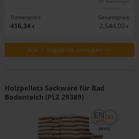
191 Bewertungen
Tonnenpreis
Gesamtpreis
416,34
2.544,03
€
€
Alle 7 Angebote anzeigen
Holzpellets Sackware für Bad
Bodenteich (PLZ 29389)
DE512