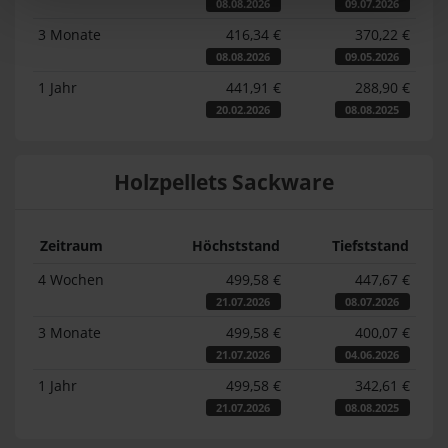
08.08.2026
09.07.2026
3 Monate
416,34 €
370,22 €
08.08.2026
09.05.2026
1 Jahr
441,91 €
288,90 €
20.02.2026
08.08.2025
Holzpellets Sackware
Zeitraum
Höchststand
Tiefststand
4 Wochen
499,58 €
447,67 €
21.07.2026
08.07.2026
3 Monate
499,58 €
400,07 €
21.07.2026
04.06.2026
1 Jahr
499,58 €
342,61 €
21.07.2026
08.08.2025