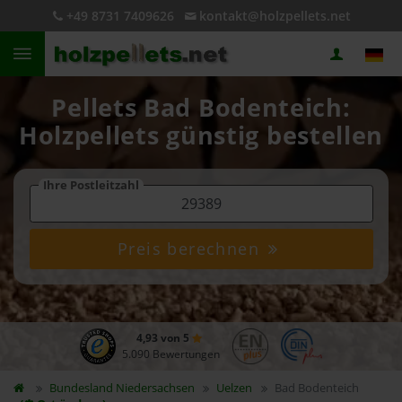
+49 8731 7409626
kontakt@holzpellets.net
Pellets Bad Bodenteich:
Holzpellets günstig bestellen
Ihre Postleitzahl
Preis berechnen
4,93 von 5
5.090 Bewertungen
Bundesland
Niedersachsen
Uelzen
Bad Bodenteich