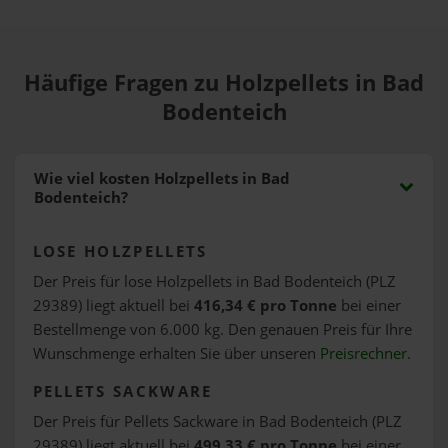
Häufige Fragen zu Holzpellets in Bad
Bodenteich
Wie viel kosten Holzpellets in Bad
Bodenteich?
LOSE HOLZPELLETS
Der Preis für lose Holzpellets in Bad Bodenteich (PLZ
29389) liegt aktuell bei
416,34 € pro Tonne
bei einer
Bestellmenge von 6.000 kg. Den genauen Preis für Ihre
Wunschmenge erhalten Sie über unseren
Preisrechner
.
PELLETS SACKWARE
Der Preis für Pellets Sackware in Bad Bodenteich (PLZ
29389) liegt aktuell bei
499,33 € pro Tonne
bei einer