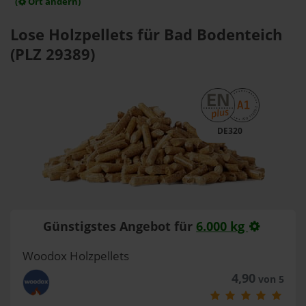
(
Ort ändern)
Lose Holzpellets für Bad Bodenteich
(PLZ 29389)
DE320
Günstigstes Angebot für
6.000 kg
Woodox Holzpellets
4,90
von 5