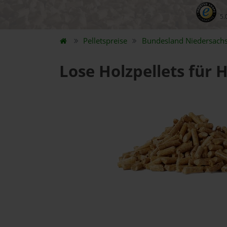
5.
Pelletspreise
Bundesland
Niedersach
Lose Holzpellets für 