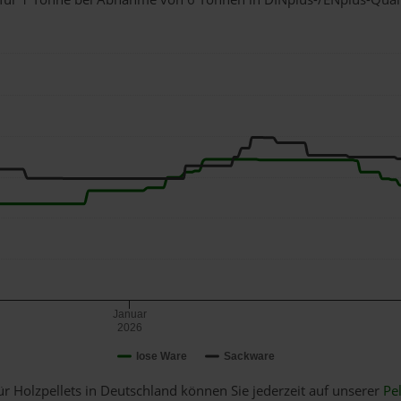
Januar
2026
lose Ware
Sackware
ür Holzpellets in Deutschland können Sie jederzeit auf unserer
Pel