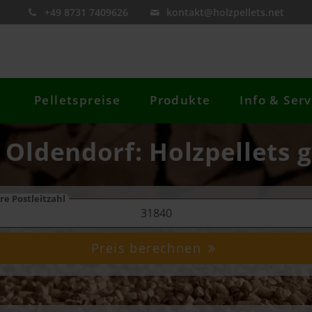
+49 8731 7409626
kontakt@holzpellets.net
Pelletspreise
Produkte
Info & Serv
 Oldendorf: Holzpellets 
re Postleitzahl
Preis berechnen