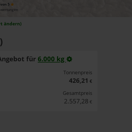
 von 5
ewertungen
t ändern)
)
Angebot für
6.000 kg
Tonnenpreis
426,21
€
Gesamtpreis
2.557,28
€