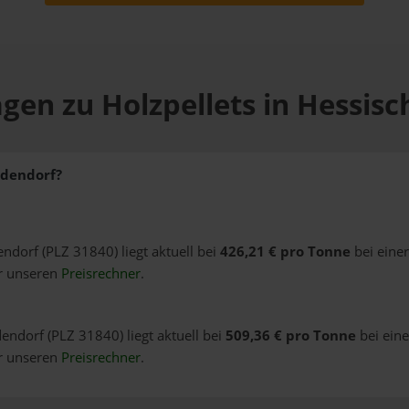
gen zu Holzpellets in Hessis
ldendorf?
endorf (PLZ 31840) liegt aktuell bei
426,21 € pro Tonne
bei eine
er unseren
Preisrechner
.
dendorf (PLZ 31840) liegt aktuell bei
509,36 € pro Tonne
bei eine
er unseren
Preisrechner
.