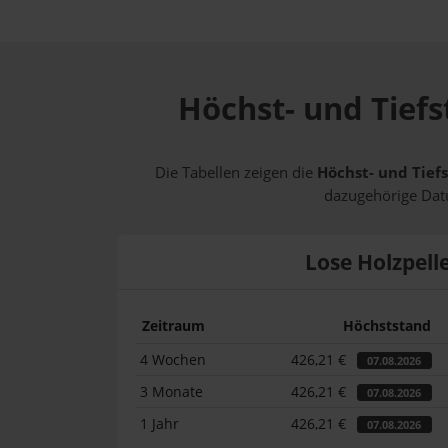
Höchst- und Tiefs
Die Tabellen zeigen die
Höchst- und Tiefs
dazugehörige Datu
Lose Holzpell
Zeitraum
Höchststand
4 Wochen
426,21 €
07.08.2026
3 Monate
426,21 €
07.08.2026
1 Jahr
426,21 €
07.08.2026