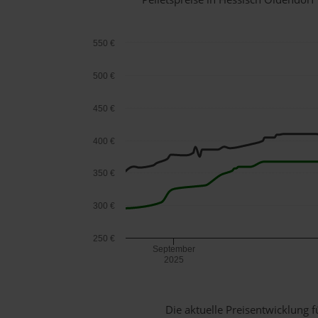
550 €
500 €
450 €
400 €
350 €
300 €
250 €
September
2025
Die aktuelle Preisentwicklung f