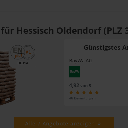
 für Hessisch Oldendorf (PLZ 
Günstigstes A
BayWa AG
DE314
4,92
von 5
48 Bewertungen
Alle 7 Angebote anzeigen