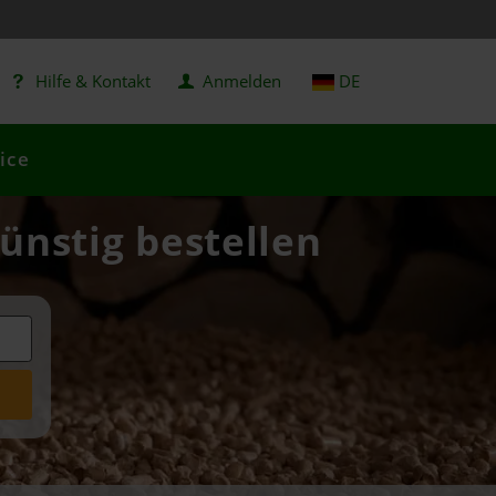
Hilfe & Kontakt
Anmelden
DE
ice
günstig bestellen