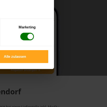
Marketing
Alle zulassen
endorf
ät bei einer Lieferstelle inkl. MwSt.: