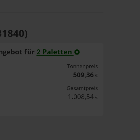
31840)
ngebot für
2 Paletten
Tonnenpreis
509,36
€
Gesamtpreis
1.008,54
€