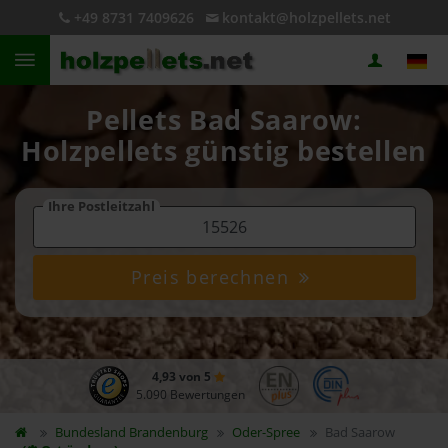
+49 8731 7409626
kontakt@holzpellets.net
Pellets Bad Saarow:
Holzpellets günstig bestellen
Ihre Postleitzahl
Preis berechnen
4,93 von 5
5.090 Bewertungen
Bundesland
Brandenburg
Oder-Spree
Bad Saarow