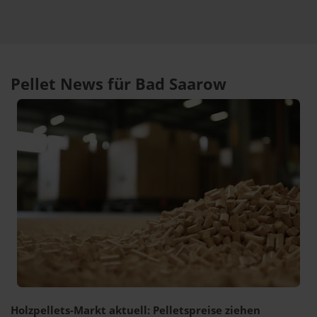
Pellet News für Bad Saarow
Holzpellets-Markt aktuell: Pelletspreise ziehen