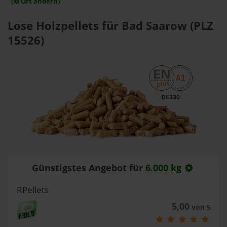
(
Ort ändern)
Lose Holzpellets für Bad Saarow (PLZ
15526)
DE330
Günstigstes Angebot für
6.000 kg
RPellets
5,00
von 5