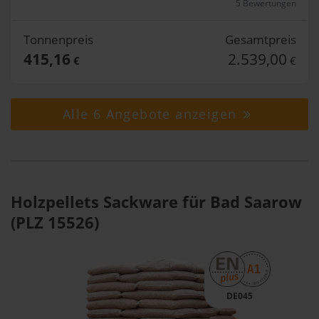
5 Bewertungen
Tonnenpreis
Gesamtpreis
415,16
2.539,00
€
€
Alle 6 Angebote anzeigen
Holzpellets Sackware für Bad Saarow
(PLZ 15526)
DE045