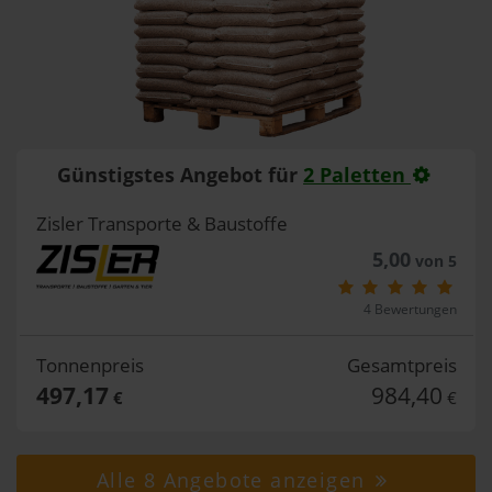
Günstigstes Angebot für
2 Paletten
Zisler Transporte & Baustoffe
5,00
von 5
4 Bewertungen
Tonnenpreis
Gesamtpreis
497,17
984,40
€
€
Alle 8 Angebote anzeigen