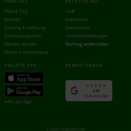
SERVICES
RECHTLICHES
Hilfe & FAQ
AGB
Kontakt
Impressum
Zahlung & Lieferung
Datenschutz
Partnerprogramm
Cookie-Einstellungen
Händler werden
Vertrag widerrufen
Heizöl in Deutschland
PELLETS APP
BEWERTUNGEN
4,90
316 Bewertungen
Infos zur App
© 2026 Holzpellets.net