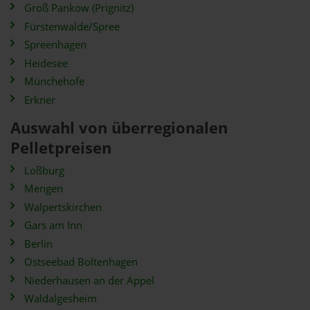
Groß Pankow (Prignitz)
Fürstenwalde/Spree
Spreenhagen
Heidesee
Münchehofe
Erkner
Auswahl von überregionalen
Pelletpreisen
Loßburg
Mengen
Walpertskirchen
Gars am Inn
Berlin
Ostseebad Boltenhagen
Niederhausen an der Appel
Waldalgesheim