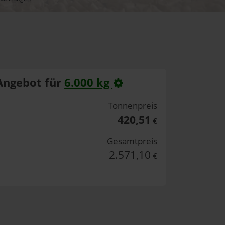
Angebot für
6.000 kg
Tonnenpreis
420,51
€
Gesamtpreis
2.571,10
€