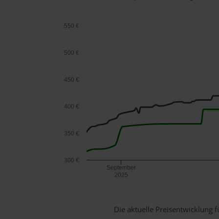
550 €
500 €
450 €
400 €
350 €
300 €
September
2025
Die aktuelle Preisentwicklung f