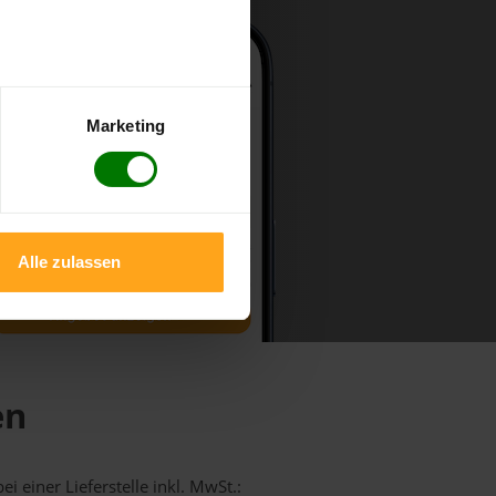
Marketing
Alle zulassen
en
i einer Lieferstelle inkl. MwSt.: