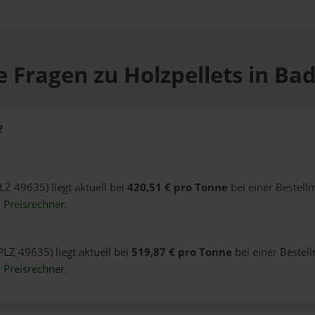
e Fragen zu Holzpellets in Ba
?
LZ 49635) liegt aktuell bei
420,51 € pro Tonne
bei einer Bestell
n
Preisrechner
.
PLZ 49635) liegt aktuell bei
519,87 € pro Tonne
bei einer Bestel
n
Preisrechner
.