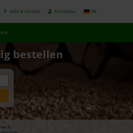
Hilfe & Kontakt
Anmelden
DE
ice
ig bestellen
 von 5
ewertungen