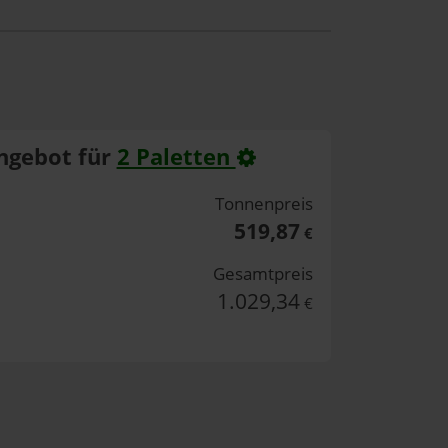
ngebot für
2 Paletten
Tonnenpreis
519,87
€
Gesamtpreis
1.029,34
€