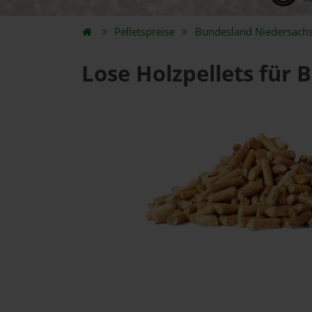
Pelletspreise
Bundesland
Niedersach
Lose Holzpellets für 