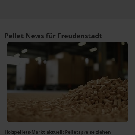
Pellet News für Freudenstadt
Holzpellets-Markt aktuell: Pelletspreise ziehen