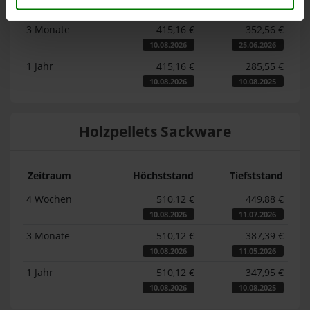
10.08.2026
13.07.2026
3 Monate
415,16 €
352,56 €
10.08.2026
25.06.2026
1 Jahr
415,16 €
285,55 €
10.08.2026
10.08.2025
Holzpellets Sackware
Zeitraum
Höchststand
Tiefststand
4 Wochen
510,12 €
449,88 €
10.08.2026
11.07.2026
3 Monate
510,12 €
387,39 €
10.08.2026
11.05.2026
1 Jahr
510,12 €
347,95 €
10.08.2026
10.08.2025