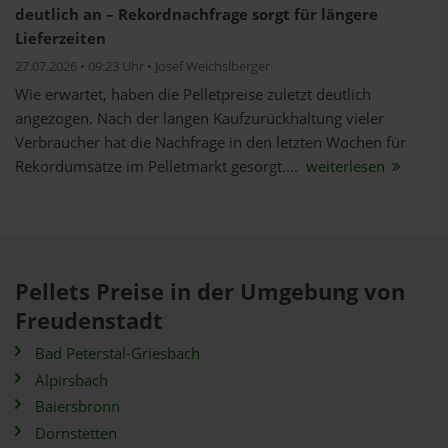
deutlich an – Rekordnachfrage sorgt für längere
Lieferzeiten
27.07.2026 • 09:23 Uhr • Josef Weichslberger
Wie erwartet, haben die Pelletpreise zuletzt deutlich
angezogen. Nach der langen Kaufzurückhaltung vieler
Verbraucher hat die Nachfrage in den letzten Wochen für
Rekordumsätze im Pelletmarkt gesorgt....
weiterlesen
Pellets Preise in der Umgebung von
Freudenstadt
Bad Peterstal-Griesbach
Alpirsbach
Baiersbronn
Dornstetten