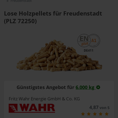
Freudenstadt
Lose Holzpellets für Freudenstadt
(PLZ 72250)
DE411
Günstigstes Angebot für
6.000 kg
Fritz Wahr Energie GmbH & Co. KG
4,87
von 5