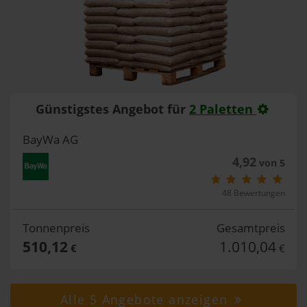
Günstigstes Angebot für
2 Paletten
BayWa AG
4,92
von 5
48 Bewertungen
Tonnenpreis
Gesamtpreis
510,12
1.010,04
€
€
Alle 5 Angebote anzeigen