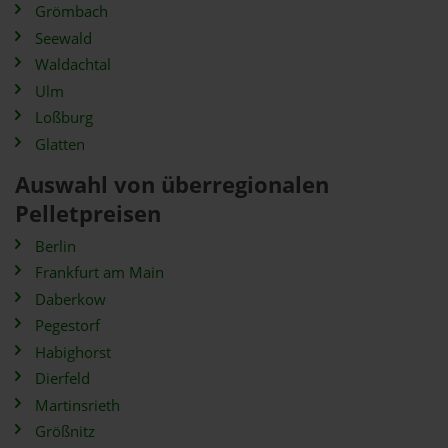
Grömbach
Seewald
Waldachtal
Ulm
Loßburg
Glatten
Auswahl von überregionalen
Pelletpreisen
Berlin
Frankfurt am Main
Daberkow
Pegestorf
Habighorst
Dierfeld
Martinsrieth
Größnitz