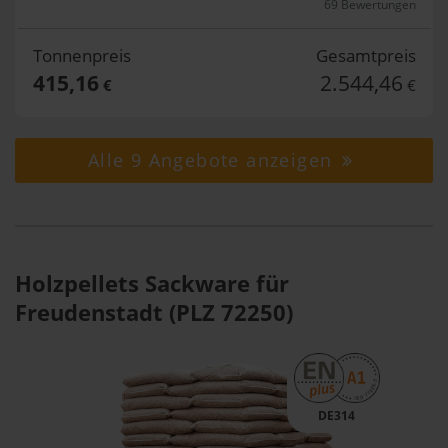
69 Bewertungen
Tonnenpreis
Gesamtpreis
415,16
2.544,46
€
€
Alle 9 Angebote anzeigen
Holzpellets Sackware für
Freudenstadt (PLZ 72250)
DE314