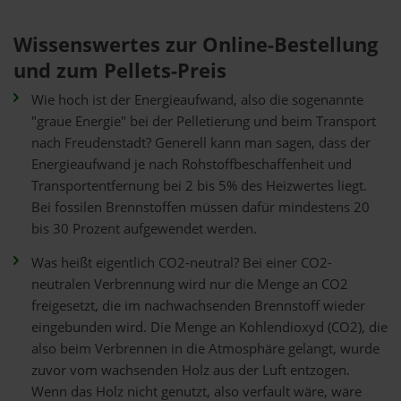
Wissenswertes zur Online-Bestellung
und zum Pellets-Preis
Wie hoch ist der Energieaufwand, also die sogenannte
"graue Energie" bei der Pelletierung und beim Transport
nach Freudenstadt? Generell kann man sagen, dass der
Energieaufwand je nach Rohstoffbeschaffenheit und
Transportentfernung bei 2 bis 5% des Heizwertes liegt.
Bei fossilen Brennstoffen müssen dafür mindestens 20
bis 30 Prozent aufgewendet werden.
Was heißt eigentlich CO2-neutral? Bei einer CO2-
neutralen Verbrennung wird nur die Menge an CO2
freigesetzt, die im nachwachsenden Brennstoff wieder
eingebunden wird. Die Menge an Kohlendioxyd (CO2), die
also beim Verbrennen in die Atmosphäre gelangt, wurde
zuvor vom wachsenden Holz aus der Luft entzogen.
Wenn das Holz nicht genutzt, also verfault wäre, wäre