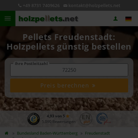
+49 8731 7409626
kontakt@holzpellets.net
Pellets Freudenstadt:
Holzpellets günstig bestellen
Ihre Postleitzahl
Preis berechnen
4,93 von 5
5.090 Bewertungen
Bundesland
Baden-Württemberg
Freudenstadt