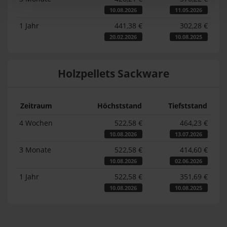
10.08.2026
11.05.2026
1 Jahr
441,38 €
302,28 €
20.02.2026
10.08.2025
Holzpellets Sackware
Zeitraum
Höchststand
Tiefststand
4 Wochen
522,58 €
464,23 €
10.08.2026
13.07.2026
3 Monate
522,58 €
414,60 €
10.08.2026
02.06.2026
1 Jahr
522,58 €
351,69 €
10.08.2026
10.08.2025