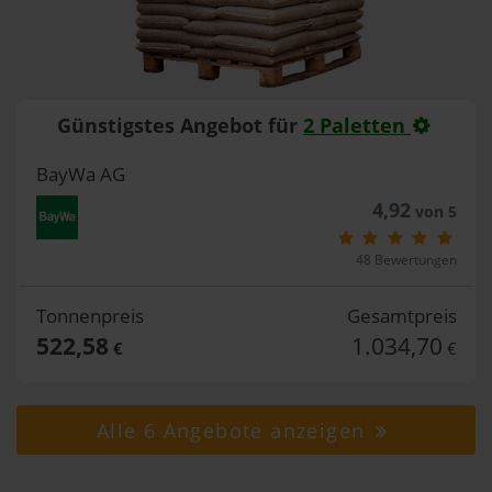
Günstigstes Angebot für
2 Paletten
BayWa AG
4,92
von 5
48 Bewertungen
Tonnenpreis
Gesamtpreis
522,58
1.034,70
€
€
Alle 6 Angebote anzeigen