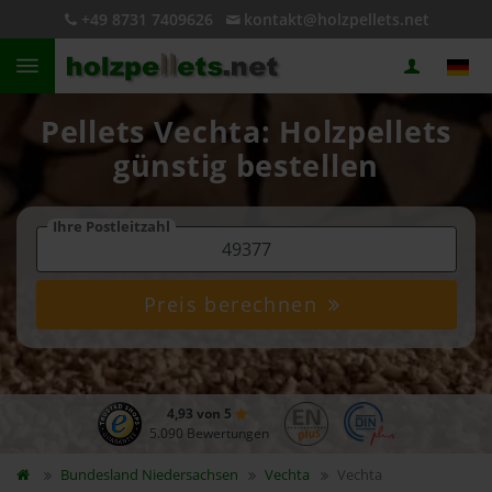
+49 8731 7409626
kontakt@holzpellets.net
Pellets Vechta: Holzpellets
günstig bestellen
Ihre Postleitzahl
Preis berechnen
4,93 von 5
5.090 Bewertungen
Bundesland
Niedersachsen
Vechta
Vechta