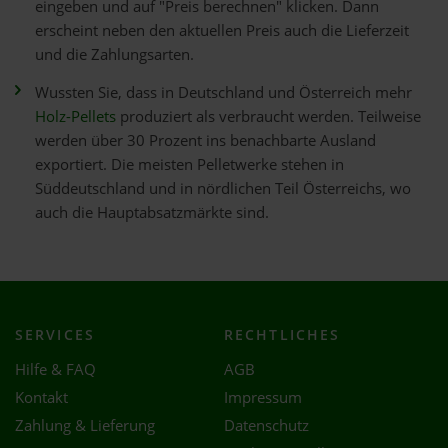
eingeben und auf "Preis berechnen" klicken. Dann
erscheint neben den aktuellen Preis auch die Lieferzeit
und die Zahlungsarten.
Wussten Sie, dass in Deutschland und Österreich mehr
Holz-Pellets
produziert als verbraucht werden. Teilweise
werden über 30 Prozent ins benachbarte Ausland
exportiert. Die meisten Pelletwerke stehen in
Süddeutschland und in nördlichen Teil Österreichs, wo
auch die Hauptabsatzmärkte sind.
SERVICES
RECHTLICHES
Hilfe & FAQ
AGB
Kontakt
Impressum
Zahlung & Lieferung
Datenschutz