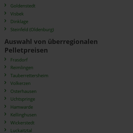
Goldenstedt
Visbek
Dinklage
Steinfeld (Oldenburg)
Auswahl von überregionalen
Pelletpreisen
Frasdorf
Reimlingen
Tauberrettersheim
Volkerzen
Osterhausen
Uchtspringe
Hamwarde
Kellinghusen
Wickerstedt
Luckaitztal