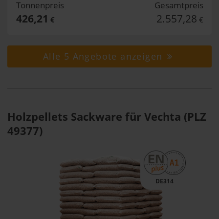
Tonnenpreis
Gesamtpreis
426,21
2.557,28
€
€
Alle 5 Angebote anzeigen
Holzpellets Sackware für Vechta (PLZ
49377)
DE314