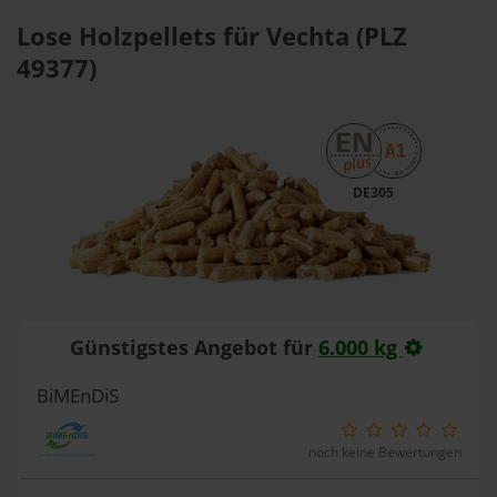
Lose Holzpellets für Vechta (PLZ
49377)
DE305
Günstigstes Angebot für
6.000 kg
BiMEnDiS
noch keine Bewertungen