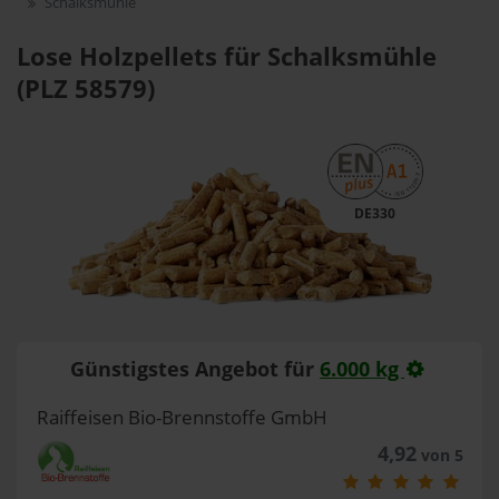
Schalksmühle
Lose Holzpellets für Schalksmühle
(PLZ 58579)
DE330
Günstigstes Angebot für
6.000 kg
Raiffeisen Bio-Brennstoffe GmbH
4,92
von 5