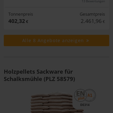
13 Bewertungen
Tonnenpreis
Gesamtpreis
402,32
2.461,96
€
€
Alle 8 Angebote anzeigen
Holzpellets Sackware für
Schalksmühle (PLZ 58579)
DE314