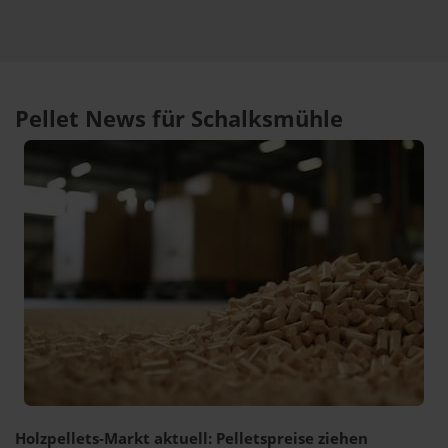
Pellet News für Schalksmühle
Holzpellets-Markt aktuell: Pelletspreise ziehen