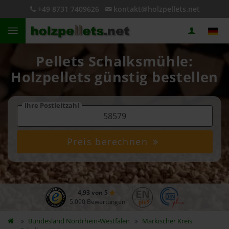
+49 8731 7409626
kontakt@holzpellets.net
Pellets Schalksmühle:
Holzpellets günstig bestellen
Ihre Postleitzahl
Preis berechnen
4,93 von 5
5.090 Bewertungen
Bundesland
Nordrhein-Westfalen
Märkischer Kreis