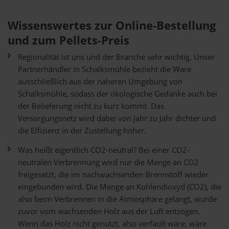
Wissenswertes zur Online-Bestellung
und zum Pellets-Preis
Regionalität ist uns und der Branche sehr wichtig. Unser
Partnerhändler in Schalksmühle bezieht die Ware
ausschließlich aus der näheren Umgebung von
Schalksmühle, sodass der ökologische Gedanke auch bei
der Belieferung nicht zu kurz kommt. Das
Versorgungsnetz wird dabei von Jahr zu Jahr dichter und
die Effizienz in der Zustellung höher.
Was heißt eigentlich CO2-neutral? Bei einer CO2-
neutralen Verbrennung wird nur die Menge an CO2
freigesetzt, die im nachwachsenden Brennstoff wieder
eingebunden wird. Die Menge an Kohlendioxyd (CO2), die
also beim Verbrennen in die Atmosphäre gelangt, wurde
zuvor vom wachsenden Holz aus der Luft entzogen.
Wenn das Holz nicht genutzt, also verfault wäre, wäre