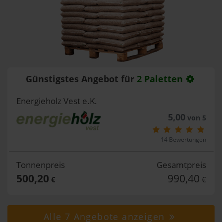
Günstigstes Angebot für
2 Paletten
Energieholz Vest e.K.
5,00
von 5
14 Bewertungen
Tonnenpreis
Gesamtpreis
500,20
990,40
€
€
Alle 7 Angebote anzeigen