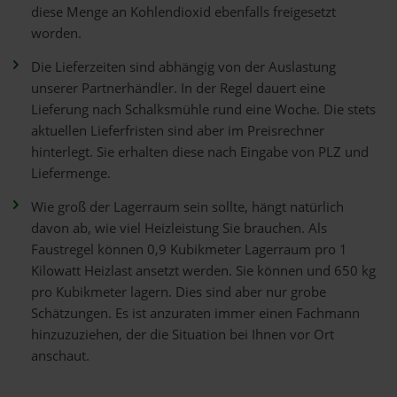
diese Menge an Kohlendioxid ebenfalls freigesetzt
worden.
Die Lieferzeiten sind abhängig von der Auslastung
unserer Partnerhändler. In der Regel dauert eine
Lieferung nach Schalksmühle rund eine Woche. Die stets
aktuellen Lieferfristen sind aber im Preisrechner
hinterlegt. Sie erhalten diese nach Eingabe von PLZ und
Liefermenge.
Wie groß der Lagerraum sein sollte, hängt natürlich
davon ab, wie viel Heizleistung Sie brauchen. Als
Faustregel können 0,9 Kubikmeter Lagerraum pro 1
Kilowatt Heizlast ansetzt werden. Sie können und 650 kg
pro Kubikmeter lagern. Dies sind aber nur grobe
Schätzungen. Es ist anzuraten immer einen Fachmann
hinzuzuziehen, der die Situation bei Ihnen vor Ort
anschaut.