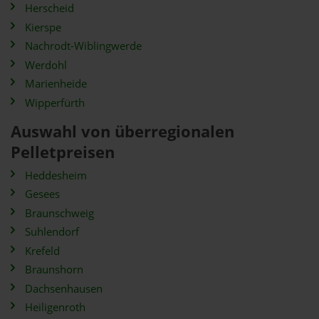
Herscheid
Kierspe
Nachrodt-Wiblingwerde
Werdohl
Marienheide
Wipperfürth
Auswahl von überregionalen
Pelletpreisen
Heddesheim
Gesees
Braunschweig
Suhlendorf
Krefeld
Braunshorn
Dachsenhausen
Heiligenroth