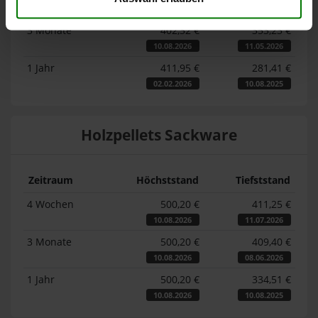
10.08.2026
11.07.2026
3 Monate
402,32 €
353,23 €
10.08.2026
11.05.2026
1 Jahr
411,95 €
281,41 €
02.02.2026
10.08.2025
Holzpellets Sackware
Zeitraum
Höchststand
Tiefststand
4 Wochen
500,20 €
411,25 €
10.08.2026
11.07.2026
3 Monate
500,20 €
409,40 €
10.08.2026
08.06.2026
1 Jahr
500,20 €
334,51 €
10.08.2026
10.08.2025