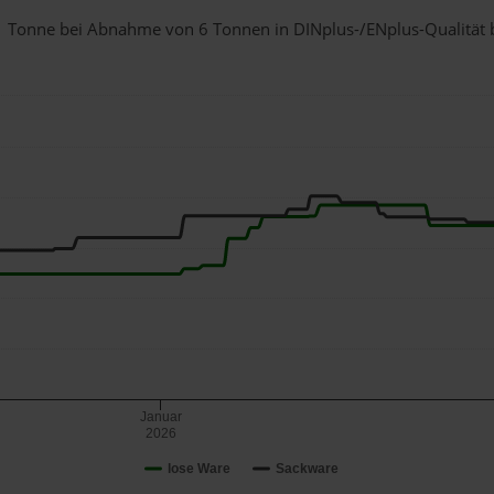
r 1 Tonne bei Abnahme
von 6 Tonnen
in DINplus-/ENplus-Qualität be
Januar
2026
lose Ware
Sackware