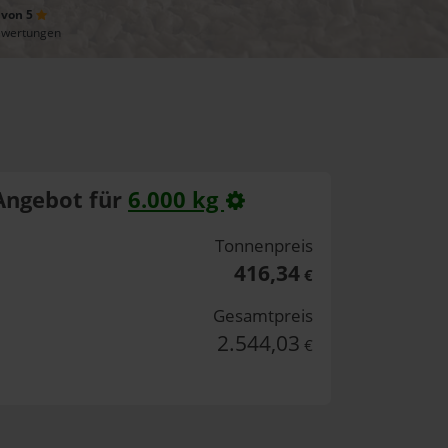
 von 5
ewertungen
Angebot für
6.000 kg
Tonnenpreis
416,34
€
Gesamtpreis
2.544,03
€