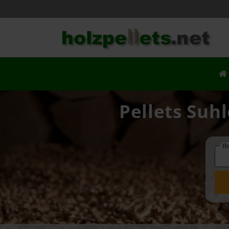
Pellets Suhl
Ih