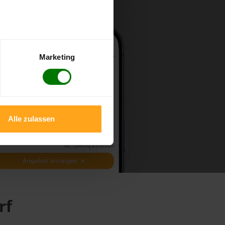
Marketing
Alle zulassen
rf