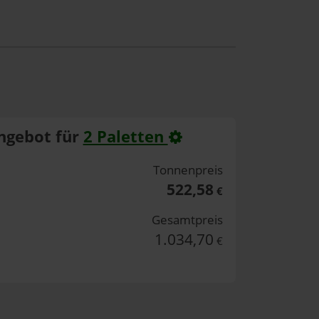
ngebot für
2 Paletten
Tonnenpreis
522,58
€
Gesamtpreis
1.034,70
€