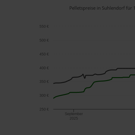
Pelletspreise in Suhlendorf fü
550 €
500 €
450 €
400 €
350 €
300 €
250 €
September
2025