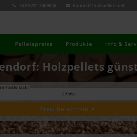
+49 8731 7409626
kontakt@holzpellets.net
Pelletspreise
Produkte
Info & Serv
endorf: Holzpellets güns
re Postleitzahl
Preis berechnen