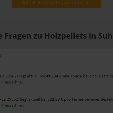
Alle 6 Angebote anzeigen
 Fragen zu Holzpellets in Su
?
PLZ 29562) liegt aktuell bei
416,34 € pro Tonne
bei einer Bestell
n
Preisrechner
.
PLZ 29562) liegt aktuell bei
522,58 € pro Tonne
bei einer Bestel
n
Preisrechner
.