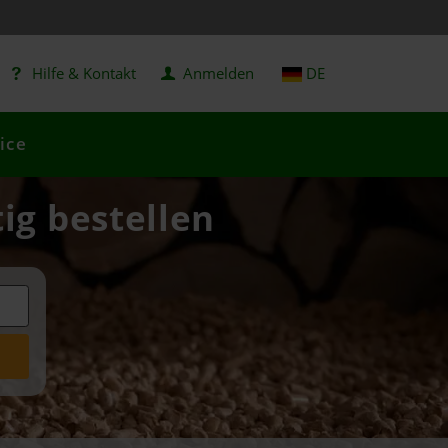
Hilfe & Kontakt
Anmelden
DE
ice
tig bestellen