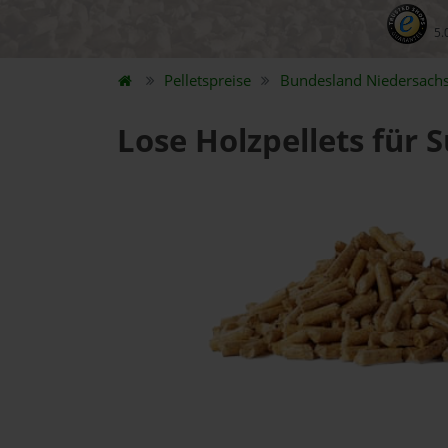
5.
Pelletspreise
Bundesland
Niedersach
Lose Holzpellets für 