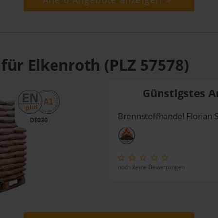
Alle 6 Angebote anzeigen
für Elkenroth (PLZ 57578)
Günstigstes A
Brennstoffhandel Florian 
DE030
noch keine Bewertungen