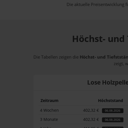
Die aktuelle Preisentwicklung f
Höchst- und 
Die Tabellen zeigen die
Höchst- und Tiefststän
zeigt, 
Lose Holzpell
Zeitraum
Höchststand
4 Wochen
402,32 €
06.08.2026
3 Monate
402,32 €
06.08.2026