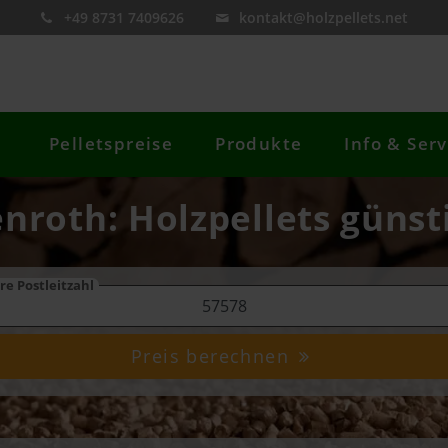
+49 8731 7409626
kontakt@holzpellets.net
Pelletspreise
Produkte
Info & Serv
enroth: Holzpellets günst
re Postleitzahl
Preis berechnen