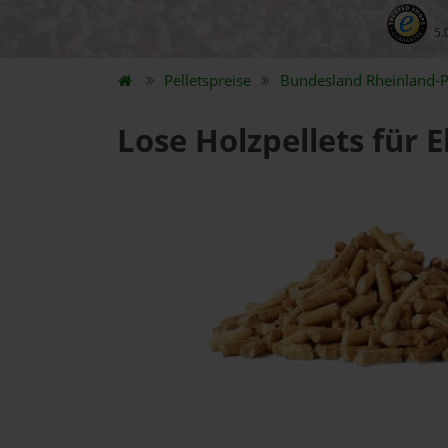
5.
Pelletspreise
Bundesland
Rheinland-P
Lose Holzpellets für 