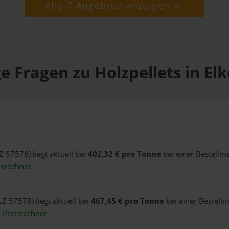
Alle 7 Angebote anzeigen
e Fragen zu Holzpellets in El
Z 57578) liegt aktuell bei
402,32 € pro Tonne
bei einer Bestellm
isrechner
.
LZ 57578) liegt aktuell bei
467,45 € pro Tonne
bei einer Bestellm
n
Preisrechner
.