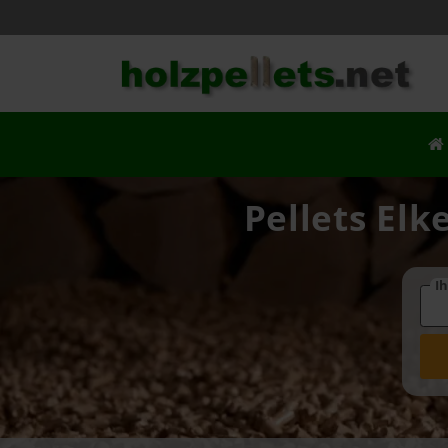
Pellets Elk
Ih