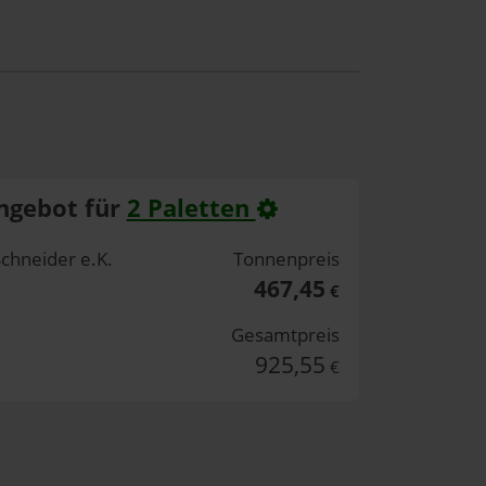
ngebot für
2 Paletten
Schneider e.K.
Tonnenpreis
467,45
€
Gesamtpreis
925,55
€