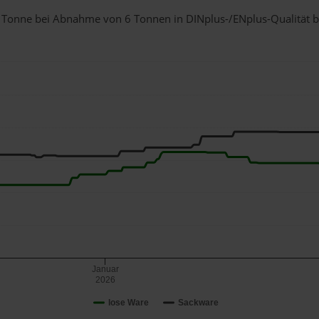
r 1 Tonne bei Abnahme
von 6 Tonnen
in DINplus-/ENplus-Qualität bei
Januar
2026
lose Ware
Sackware