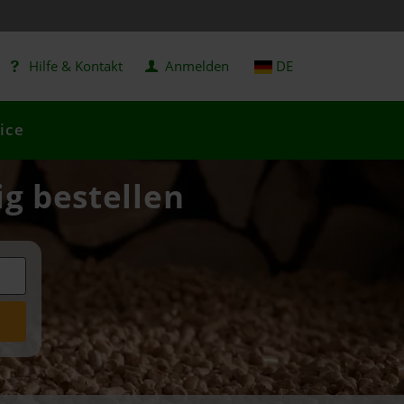
Hilfe & Kontakt
Anmelden
DE
ice
ig bestellen