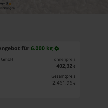
 von 5
ewertungen
Angebot für
6.000 kg
fe GmbH
Tonnenpreis
402,32
€
Gesamtpreis
2.461,96
€