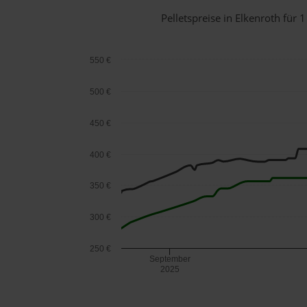
Pelletspreise in Elkenroth fü
550 €
500 €
450 €
400 €
350 €
300 €
250 €
September
2025