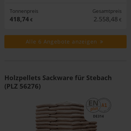
Tonnenpreis
Gesamtpreis
418,74
2.558,48
€
€
Alle 6 Angebote anzeigen
Holzpellets Sackware für Stebach
(PLZ 56276)
DE314