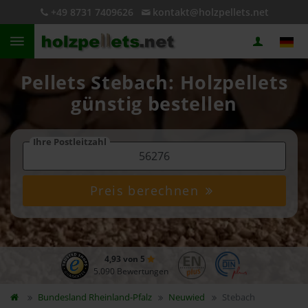
+49 8731 7409626
kontakt@holzpellets.net
Pellets Stebach: Holzpellets
günstig bestellen
Ihre Postleitzahl
Preis berechnen
4,93 von 5
5.090 Bewertungen
Bundesland
Rheinland-Pfalz
Neuwied
Stebach