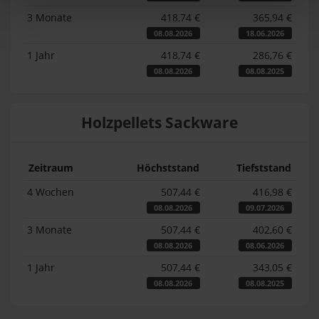
3 Monate
418,74 €
365,94 €
08.08.2026
18.06.2026
1 Jahr
418,74 €
286,76 €
08.08.2026
08.08.2025
Holzpellets Sackware
Zeitraum
Höchststand
Tiefststand
4 Wochen
507,44 €
416,98 €
08.08.2026
09.07.2026
3 Monate
507,44 €
402,60 €
08.08.2026
08.06.2026
1 Jahr
507,44 €
343,05 €
08.08.2026
08.08.2025