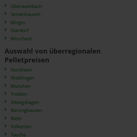
Oberwambach
Sessenhausen
Wirges
Dierdorf
Wirscheid
Auswahl von überregionalen
Pelletpreisen
Nordheim
Waiblingen
München
Trebbin
Altwigshagen
Barsinghausen
Wehr
Volkerzen
Taucha