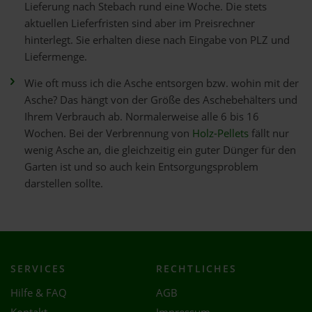
Lieferung nach Stebach rund eine Woche. Die stets
aktuellen Lieferfristen sind aber im Preisrechner
hinterlegt. Sie erhalten diese nach Eingabe von PLZ und
Liefermenge.
Wie oft muss ich die Asche entsorgen bzw. wohin mit der
Asche? Das hängt von der Größe des Aschebehälters und
Ihrem Verbrauch ab. Normalerweise alle 6 bis 16
Wochen. Bei der Verbrennung von
Holz-Pellets
fällt nur
wenig Asche an, die gleichzeitig ein guter Dünger für den
Garten ist und so auch kein Entsorgungsproblem
darstellen sollte.
SERVICES
RECHTLICHES
Hilfe & FAQ
AGB