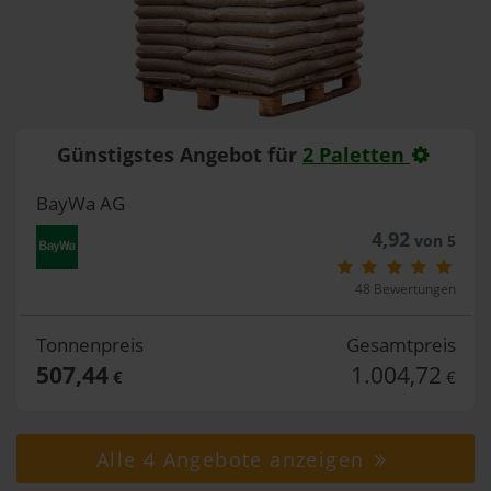
Günstigstes Angebot für
2 Paletten
BayWa AG
4,92
von 5
48 Bewertungen
Tonnenpreis
Gesamtpreis
507,44
1.004,72
€
€
Alle 4 Angebote anzeigen