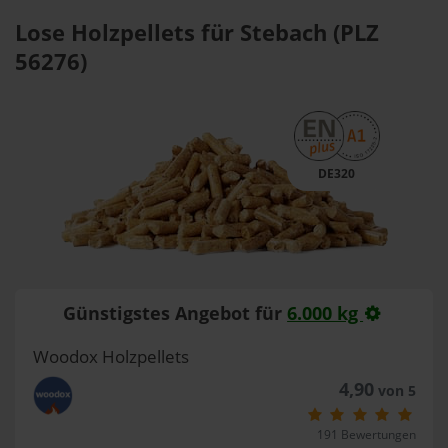
Lose Holzpellets für Stebach (PLZ
56276)
DE320
Günstigstes Angebot für
6.000 kg
Woodox Holzpellets
4,90
von 5
191 Bewertungen